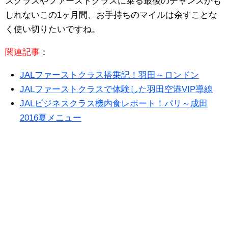
スクラスやファーストクラスに乗る最後のチャンスかも
しれないこの1ヶ月間、お手持ちのマイルは余すことな
く使い切りたいですね。
関連記事
：
JALファーストクラス搭乗記！羽田～ロンドン
JALファーストクラスで体験した羽田空港VIP導線
JALビジネスクラス機内食レポート！パリ～成田
2016夏メニュー