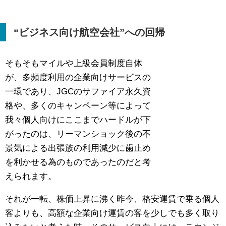
“ビジネス向け航空会社”への回帰
そもそもマイルや上級会員制度自体
が、多頻度利用の企業向けサービスの
一環であり、JGCのサファイア永久資
格や、多くのキャンペーン等によって
我々個人向けにここまでハードルが下
がったのは、リーマンショック後の不
景気による出張族の利用減少に歯止め
を利かせる為のものであったのだと考
えられます。
それが一転、株価上昇に沸く昨今、格安運賃で乗る個人
客よりも、高額な企業向け運賃の客を少しでも多く取り