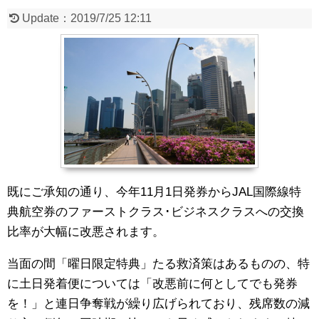
Update：
2019/7/25 12:11
既にご承知の通り、今年11月1日発券からJAL国際線特
典航空券のファーストクラス･ビジネスクラスへの交換
比率が大幅に改悪されます。
当面の間「曜日限定特典」たる救済策はあるものの、特
に土日発着便については「改悪前に何としてでも発券
を！」と連日争奪戦が繰り広げられており、残席数の減