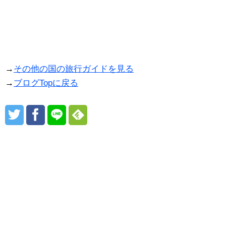
→
その他の国の旅行ガイドを見る
→
ブログTopに戻る