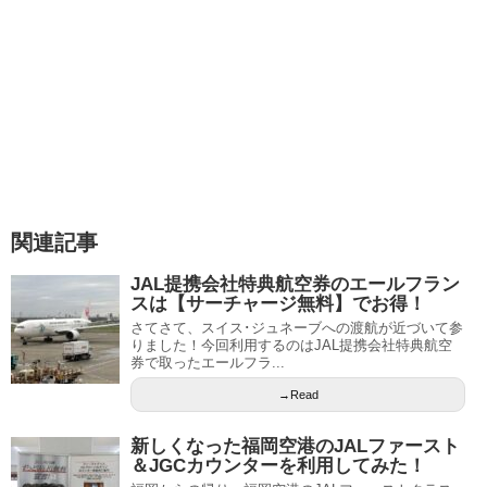
関連記事
JAL提携会社特典航空券のエールフラン
スは【サーチャージ無料】でお得！
さてさて、スイス･ジュネーブへの渡航が近づいて参
りました！今回利用するのはJAL提携会社特典航空
券で取ったエールフラ...
→Read
新しくなった福岡空港のJALファースト
＆JGCカウンターを利用してみた！