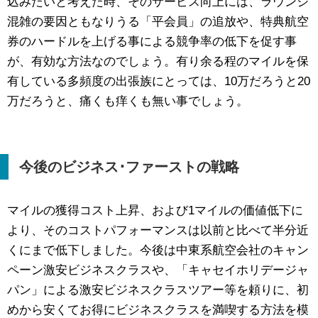
込みたいと考えた時、そのサービス向上には、ラウンジ
混雑の要因ともなりうる「平会員」の追放や、特典航空
券のハードルを上げる事による競争率の低下を促す事
が、有効な方法なのでしょう。有り余る程のマイルを保
有している多頻度の出張族にとっては、10万だろうと20
万だろうと、痛くも痒くも無い事でしょう。
今後のビジネス･ファーストの戦略
マイルの獲得コスト上昇、および1マイルの価値低下に
より、そのコストパフォーマンスは以前と比べて半分近
くにまで低下しました。今後は中東系航空会社のキャン
ペーン激安ビジネスクラスや、「キャセイホリデージャ
パン」による激安ビジネスクラスツアー等を頼りに、初
めから安くてお得にビジネスクラスを満喫する方法を模