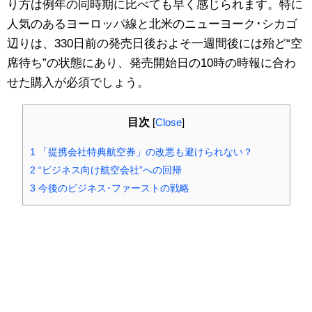
り方は例年の同時期に比べても早く感じられます。特に
人気のあるヨーロッパ線と北米のニューヨーク･シカゴ
辺りは、330日前の発売日後およそ一週間後には殆ど“空
席待ち”の状態にあり、発売開始日の10時の時報に合わ
せた購入が必須でしょう。
目次
[
Close
]
1
「提携会社特典航空券」の改悪も避けられない？
2
“ビジネス向け航空会社”への回帰
3
今後のビジネス･ファーストの戦略