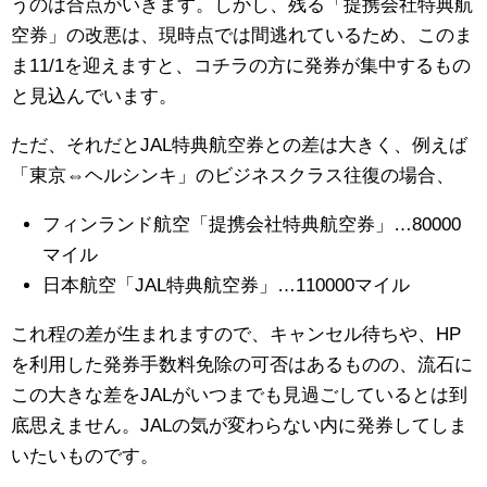
うのは合点がいきます。しかし、残る「提携会社特典航
空券」の改悪は、現時点では間逃れているため、このま
ま11/1を迎えますと、コチラの方に発券が集中するもの
と見込んでいます。
ただ、それだとJAL特典航空券との差は大きく、例えば
「東京⇔ヘルシンキ」のビジネスクラス往復の場合、
フィンランド航空「提携会社特典航空券」…80000
マイル
日本航空「JAL特典航空券」…110000マイル
これ程の差が生まれますので、キャンセル待ちや、HP
を利用した発券手数料免除の可否はあるものの、流石に
この大きな差をJALがいつまでも見過ごしているとは到
底思えません。JALの気が変わらない内に発券してしま
いたいものです。