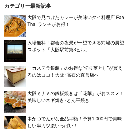
カテゴリー最新記事
大阪で見つけたカレーが美味いタイ料理店 Faa
Thai ランチがお得！
入場無料！都会の夜景が一望できる穴場の展望
スポット「大阪駅前第3ビル」
「カステラ銀装」のお得な”切り落とし”が買え
るのはココ！大阪･高石の直営店へ
大阪ミナミの鉄板焼きは「花華」がおススメ！
美味しいネギ焼き･とん平焼き
串かつでんがな全品半額！予算1,000円で美味
しい串カツ腹いっぱい！