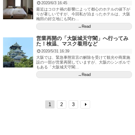
2020/6/3 16:45
最近はコロナ禍の影響によって都心のホテルの値下が
りが著しいですが、今回私が泊まったホテルは、大阪
梅田の好立地にも関わ...
→Read
営業再開の「大阪城天守閣」へ行ってみ
た！検温、マスク着用など
2020/5/31 16:39
大阪では、緊急事態宣言の解除を受けて観光や商業施
設の一部が営業再開していますが、大阪のシンボルで
もある「大阪城天守閣...
→Read
1
2
3