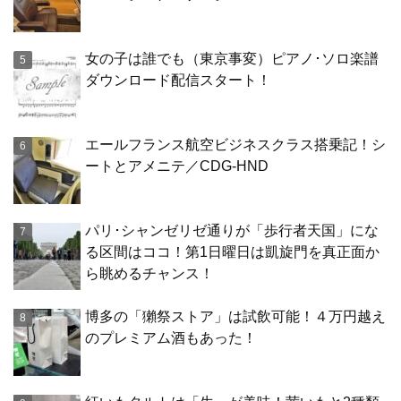
女の子は誰でも（東京事変）ピアノ･ソロ楽譜
ダウンロード配信スタート！
エールフランス航空ビジネスクラス搭乗記！シ
ートとアメニテ／CDG-HND
パリ･シャンゼリゼ通りが「歩行者天国」にな
る区間はココ！第1日曜日は凱旋門を真正面か
ら眺めるチャンス！
博多の「獺祭ストア」は試飲可能！４万円越え
のプレミアム酒もあった！