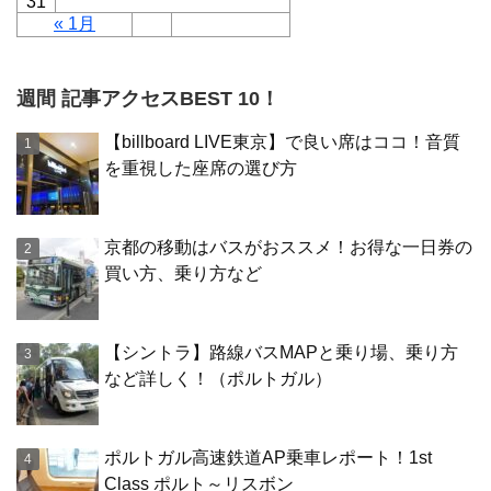
31
« 1月
週間 記事アクセスBEST 10！
【billboard LIVE東京】で良い席はココ！音質
を重視した座席の選び方
京都の移動はバスがおススメ！お得な一日券の
買い方、乗り方など
【シントラ】路線バスMAPと乗り場、乗り方
など詳しく！（ポルトガル）
ポルトガル高速鉄道AP乗車レポート！1st
Class ポルト～リスボン