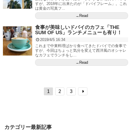
すが、2018年に出来たのが「ドバイフレーム」。これ
は黄金の写真フ...
→Read
食事が美味しいドバイのカフェ「THE
SUM OF US」ランチメニューも有り！
2019/4/5 16:34
これまで中東料理ばかり食べてきたドバイでの食事で
すが、今回はちょっと気分を変えて西洋風のオシャレ
なカフェでランチをし...
→Read
1
2
3
カテゴリー最新記事