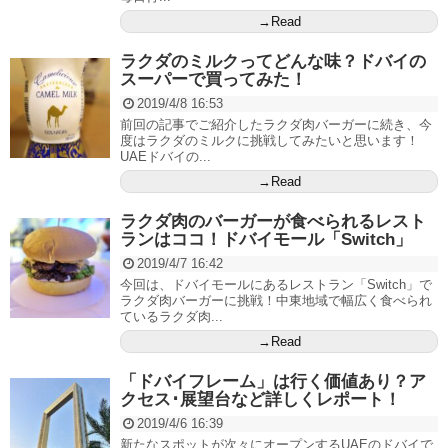
→Read
ラクダのミルクってどんな味？ドバイの
スーパーで買ってみた！
2019/4/8 16:53
前回の記事でご紹介したラクダ肉バーガーに続き、今
度はラクダのミルクに挑戦してみたいと思います！
UAEドバイの...
→Read
ラクダ肉のバーガーが食べられるレスト
ランはココ！ドバイモール「Switch」
2019/4/7 16:42
今回は、ドバイモールにあるレストラン「Switch」で
ラクダ肉バーガーに挑戦！中東地域で幅広く食べられ
ているラクダ肉...
→Read
「ドバイフレーム」は行く価値あり？ア
クセス･展望台など詳しくレポート！
2019/4/6 16:39
新たなスポットが次々にオープンするUAEのドバイで