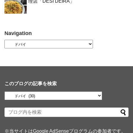
理店「DESI DEIRA」
Navigation
このブログの記事を検索
※当サイトはGoogle AdSenseプログラムの参加者です。