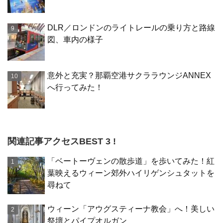
DLR／ロンドンのライトレールの乗り方と路線
図、車内の様子
意外と充実？那覇空港サクララウンジANNEX
へ行ってみた！
関連記事アクセスBEST 3 !
「ベートーヴェンの散歩道」を歩いてみた！紅
葉映えるウィーン郊外ハイリゲンシュタットを
尋ねて
ウィーン「アウグスティーナ教会」へ！美しい
祭壇とパイプオルガン