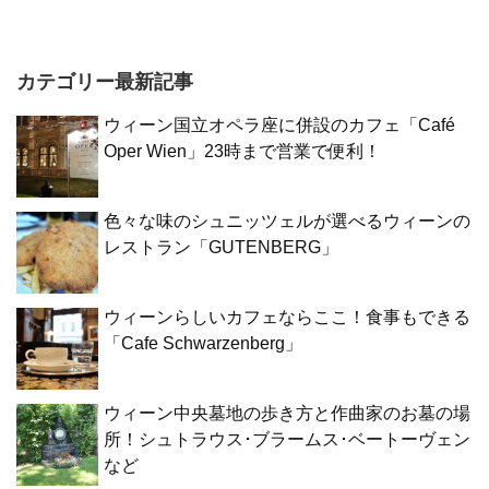
カテゴリー最新記事
ウィーン国立オペラ座に併設のカフェ「Café
Oper Wien」23時まで営業で便利！
色々な味のシュニッツェルが選べるウィーンの
レストラン「GUTENBERG」
ウィーンらしいカフェならここ！食事もできる
「Cafe Schwarzenberg」
ウィーン中央墓地の歩き方と作曲家のお墓の場
所！シュトラウス･ブラームス･ベートーヴェン
など