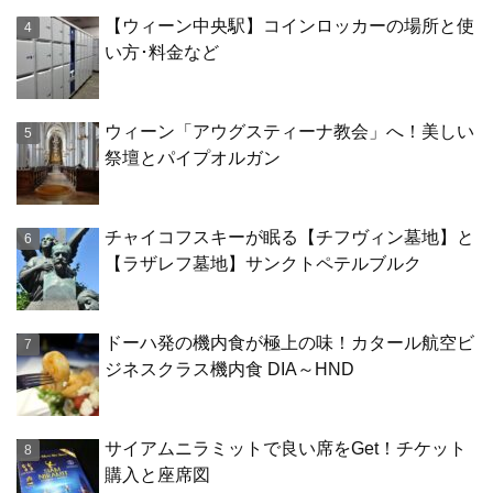
【ウィーン中央駅】コインロッカーの場所と使
い方･料金など
ウィーン「アウグスティーナ教会」へ！美しい
祭壇とパイプオルガン
チャイコフスキーが眠る【チフヴィン墓地】と
【ラザレフ墓地】サンクトペテルブルク
ドーハ発の機内食が極上の味！カタール航空ビ
ジネスクラス機内食 DIA～HND
サイアムニラミットで良い席をGet！チケット
購入と座席図