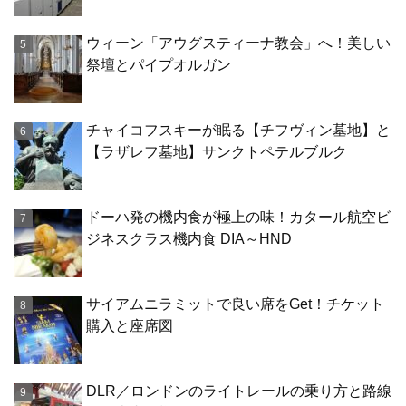
ウィーン「アウグスティーナ教会」へ！美しい
祭壇とパイプオルガン
チャイコフスキーが眠る【チフヴィン墓地】と
【ラザレフ墓地】サンクトペテルブルク
ドーハ発の機内食が極上の味！カタール航空ビ
ジネスクラス機内食 DIA～HND
サイアムニラミットで良い席をGet！チケット
購入と座席図
DLR／ロンドンのライトレールの乗り方と路線