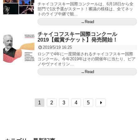
チャイコフスキー国際コンクールは、6月18日から全
部門で1次予選がスタート！審議の模様は、全てネッ
トのライブ中継で観...
→Read
チャイコフスキー国際コンクール
2019【鑑賞チケット】発売開始！
2019/5/19 16:25
ロシアで4年に一度開催されるチャイコフスキー国際
コンクール。今年2019年はその開催年に当たり、ピア
ノやヴァイオリン...
→Read
1
2
3
4
5