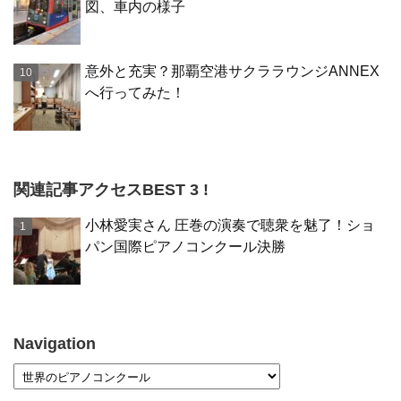
図、車内の様子
意外と充実？那覇空港サクララウンジANNEX
へ行ってみた！
関連記事アクセスBEST 3 !
小林愛実さん 圧巻の演奏で聴衆を魅了！ショ
パン国際ピアノコンクール決勝
Navigation