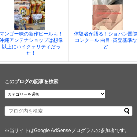
マンゴー味の新作ビールも！
体験者が語る！ショパン国
沖縄アンテナショップは想像
コンクール 曲目･審査基準な
以上にハイクォリティだっ
ど
た！
このブログの記事を検索
※当サイトはGoogle AdSenseプログラムの参加者です。