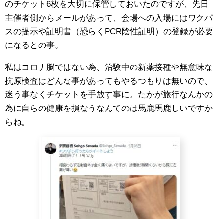
のチケット6枚を大切に保管しておいたのですが、先日
主催者側からメールがあって、会場への入場にはワクパ
スの提示や証明書（恐らくPCR陰性証明）の登録が必要
になるとの事。
私はコロナ脳ではない為、治験中の新薬接種や無意味な
抗原検査はどんな事があってもやるつもりは無いので、
迷う事なくチケットを手放す事に。たかが旅行なんかの
為に自らの健康を損なうなんてのは馬鹿馬鹿しいですか
らね。