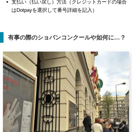
支払い（払い戻し）方法（クレジットカードの場合
はDotpayを選択して番号詳細を記入）
有事の際のショパンコンクールや如何に…？