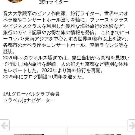
旅行ライター
音大大学院卒のピアノ作曲家、旅行ライター。世界中のオ
ペラ座やコンサートホール巡りを軸に、ファーストクラス
やビジネスクラスを利用した優雅な海外旅行の体験など、
旅行のガイド記事やお得な旅の情報を発信。 これまでにヨ
ーロッパ･東南アジアを中心とする世界40都市以上を訪れ、
各都市のオペラ座やコンサートホール、空港ラウンジ等を
歴訪。
2020年～のウィルス騒ぎでは、発生当初から真相を見抜い
て行動し国内旅行を継続、人の消えた京都など特別な体験
をレポートした。2023年より海外旅行を再開。
2025年にブログ開設10周年を迎えた。
JALグローバルクラブ会員
トラベルjpナビゲーター