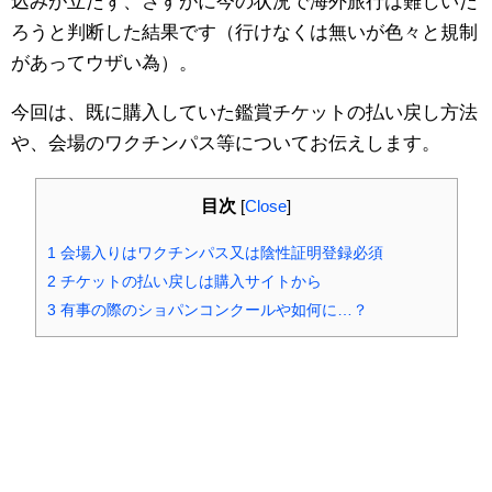
込みが立たず、さすがに今の状況で海外旅行は難しいだ
ろうと判断した結果です（行けなくは無いが色々と規制
があってウザい為）。
今回は、既に購入していた鑑賞チケットの払い戻し方法
や、会場のワクチンパス等についてお伝えします。
目次
[
Close
]
1
会場入りはワクチンパス又は陰性証明登録必須
2
チケットの払い戻しは購入サイトから
3
有事の際のショパンコンクールや如何に…？