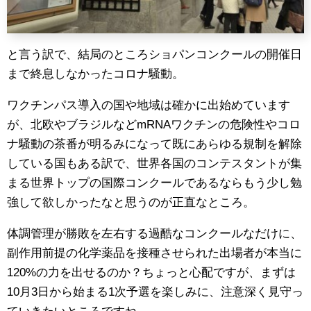
と言う訳で、結局のところショパンコンクールの開催日
まで終息しなかったコロナ騒動。
ワクチンパス導入の国や地域は確かに出始めています
が、北欧やブラジルなどmRNAワクチンの危険性やコロ
ナ騒動の茶番が明るみになって既にあらゆる規制を解除
している国もある訳で、世界各国のコンテスタントが集
まる世界トップの国際コンクールであるならもう少し勉
強して欲しかったなと思うのが正直なところ。
体調管理が勝敗を左右する過酷なコンクールなだけに、
副作用前提の化学薬品を接種させられた出場者が本当に
120%の力を出せるのか？ちょっと心配ですが、まずは
10月3日から始まる1次予選を楽しみに、注意深く見守っ