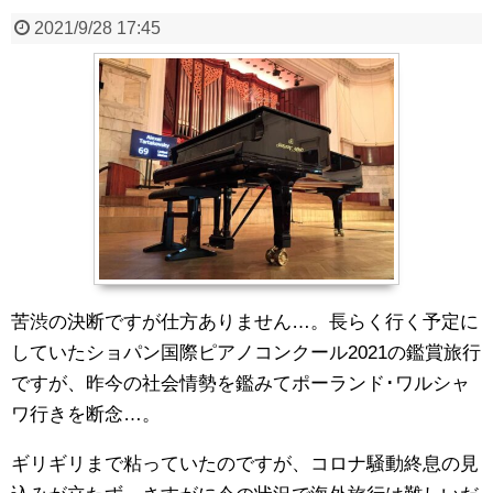
2021/9/28 17:45
苦渋の決断ですが仕方ありません…。長らく行く予定に
していたショパン国際ピアノコンクール2021の鑑賞旅行
ですが、昨今の社会情勢を鑑みてポーランド･ワルシャ
ワ行きを断念…。
ギリギリまで粘っていたのですが、コロナ騒動終息の見