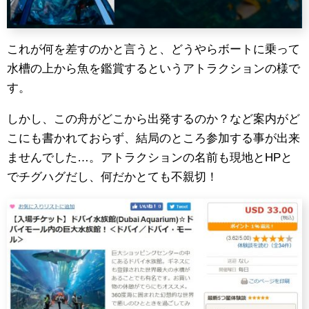
これが何を差すのかと言うと、どうやらボートに乗って
水槽の上から魚を鑑賞するというアトラクションの様で
す。
しかし、この舟がどこから出発するのか？など案内がど
こにも書かれておらず、結局のところ参加する事が出来
ませんでした…。アトラクションの名前も現地とHPと
でチグハグだし、何だかとても不親切！