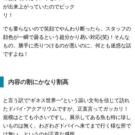
が出来上がっていたのでビック
リ！
でも要らないので笑顔でやんわり断ったら、スタッフの
顔色が一瞬で曇るという超分かり易い対応(笑)！そんな
もの、勝手に売りつけるのが悪いのに、何とも迷惑な話
ですよね！
内容の割にかなり割高
と言う訳で“ギネス世界一”という謳い文句を信じて訪れ
たドバイ･アクアリウムですが、正直言ってガッカリ！
規模はとても小さいですし、展示してある魚も特に珍し
いものは無く、わざわざドバイへ来てまで行く様な所で
は無い、というのが正直な感想。