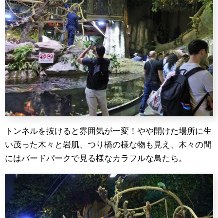
トンネルを抜けると雰囲気が一変！やや開けた場所に生
い茂った木々と岩肌、つり橋の様な物も見え、木々の間
にはバードパークで見る様なカラフルな鳥たち。