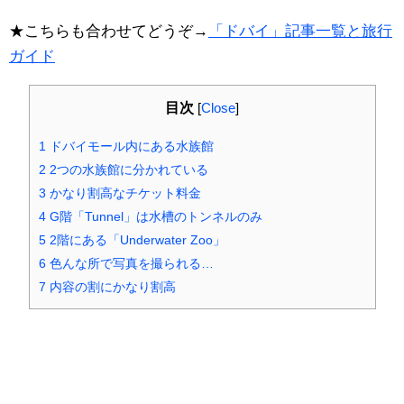
★こちらも合わせてどうぞ→
「ドバイ」記事一覧と旅行
ガイド
目次
[
Close
]
1
ドバイモール内にある水族館
2
2つの水族館に分かれている
3
かなり割高なチケット料金
4
G階「Tunnel」は水槽のトンネルのみ
5
2階にある「Underwater Zoo」
6
色んな所で写真を撮られる…
7
内容の割にかなり割高