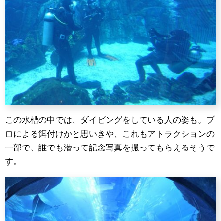
この水槽の中では、ダイビングをしている人の姿も。プ
ロによる餌付けかと思いきや、これもアトラクションの
一部で、誰でも潜って記念写真を撮ってもらえるそうで
す。