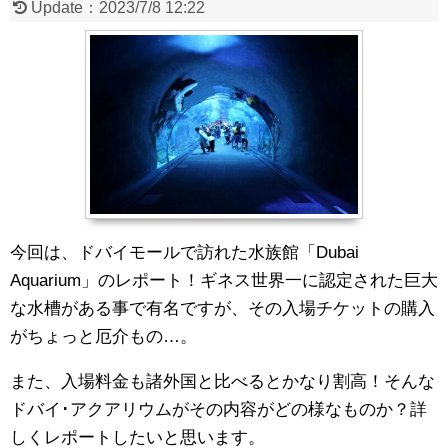
Update：
2023/7/8 12:22
今回は、ドバイモールで訪れた水族館「Dubai
Aquarium」のレポート！ギネス世界一に認定された巨大
な水槽がある事で有名ですが、その入場チケットの購入
がちょっと厄介もの…。
また、入場料金も諸外国と比べるとかなり割高！そんな
ドバイ･アクアリウムがその内容がどの様なものか？詳
しくレポートしたいと思います。