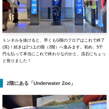
トンネルを抜けると、早くもG階のフロアはこれで終了
(笑)！続きは2つ上の階（2階）へ進みます。初め、5千
円も払って本当にこれで終わりなのかと、流石にちょっ
と焦りました！
2
階にある「
Underwater Zoo
」