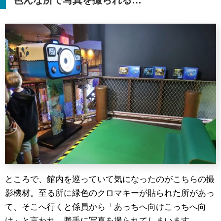
ところで、館内を巡っていて気になったのがこちらの撮
影機材。至る所に緑色のクロマキーが貼られた所があっ
て、そこへ行くと係員から「あっちへ向けこっちへ向
け」と言われ、勝手に写真を撮られてしまいます。