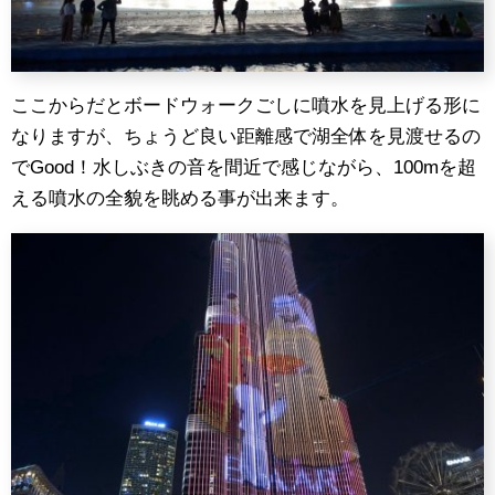
ここからだとボードウォークごしに噴水を見上げる形に
なりますが、ちょうど良い距離感で湖全体を見渡せるの
でGood！水しぶきの音を間近で感じながら、100mを超
える噴水の全貌を眺める事が出来ます。