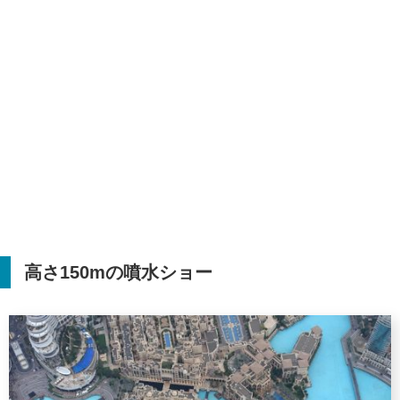
高さ
150m
の噴水ショー