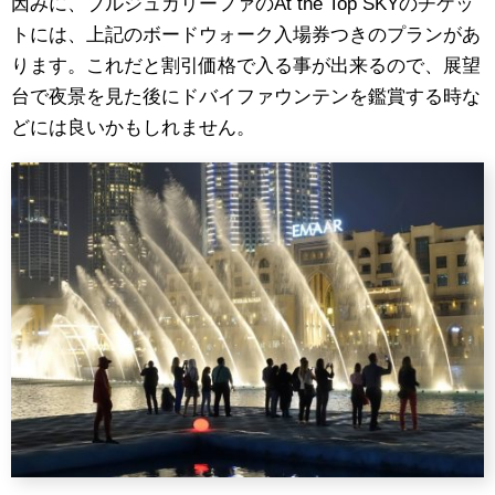
因みに、ブルジュカリーファのAt the Top SKYのチケッ
トには、上記のボードウォーク入場券つきのプランがあ
ります。これだと割引価格で入る事が出来るので、展望
台で夜景を見た後にドバイファウンテンを鑑賞する時な
どには良いかもしれません。