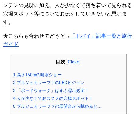
ンテンの見所に加え、人が少なくて落ち着いて見られる
穴場スポット等についてお伝えしていきたいと思いま
す。
★こちらも合わせてどうぞ→
「ドバイ」記事一覧と旅行
ガイド
目次
[
Close
]
1
高さ150mの噴水ショー
2
ブルジュカリーファのLEDビジョン
3
「ボードウォーク」はずぶ濡れ必至！
4
人が少なくておススメの穴場スポット！
5
ブルジュカリーファの展望台から眺めると…