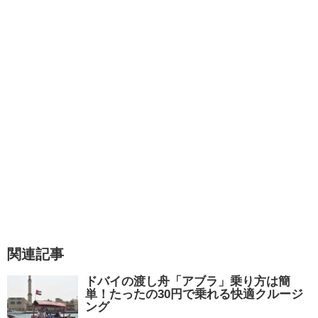
関連記事
ドバイの渡し舟「アブラ」乗り方は簡
単！たったの30円で乗れる快適クルージ
ング