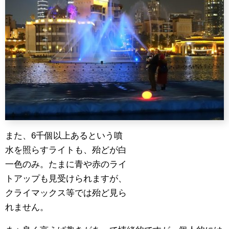
また、6千個以上あるという噴
水を照らすライトも、殆どが白
一色のみ。たまに青や赤のライ
トアップも見受けられますが、
クライマックス等では殆ど見ら
れません。