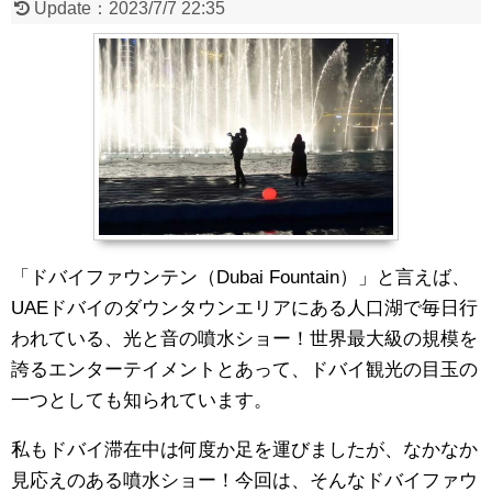
Update：
2023/7/7 22:35
「ドバイファウンテン（Dubai Fountain）」と言えば、
UAEドバイのダウンタウンエリアにある人口湖で毎日行
われている、光と音の噴水ショー！世界最大級の規模を
誇るエンターテイメントとあって、ドバイ観光の目玉の
一つとしても知られています。
私もドバイ滞在中は何度か足を運びましたが、なかなか
見応えのある噴水ショー！今回は、そんなドバイファウ