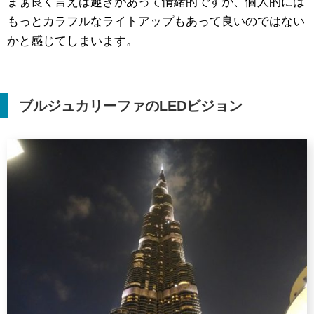
まぁ良く言えば趣きがあって情緒的ですが、個人的には
もっとカラフルなライトアップもあって良いのではない
かと感じてしまいます。
ブルジュカリーファの
LED
ビジョン