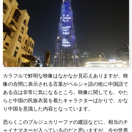
カラフルで鮮明な映像はなかなか見応えありますが、映
像の合間に表示される言葉がペルシャ語の他に中国語で
ある点は非常に気になるところ。映像に関しても、やた
らと中国の民族衣装を着たキャラクターばかりで、かな
り中国を意識した内容となっています。
恐らくこのブルジュカリーファの建設などに、相当のチ
ャイナマネーが入っているのだと思いますが、今や世界