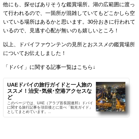
他にも、探せばありそうな鑑賞場所。湖の広範囲に渡っ
て行われるので、一箇所が混雑していてもどこかしら空
いている場所はあるかと思います。30分おきに行われて
いるので、見逃す心配が無いのも嬉しいところ！
以上、ドバイファウンテンの見所とおススメの鑑賞場所
についてお伝えしました！
「ドバイ」に関する記事一覧はこちら
↓
UAEドバイの旅行ガイドと一人旅の
ススメ！治安･気候･空港アクセスな
ど
このページでは、UAE（アラブ首長国連邦）ドバイ
に関する旅行記事を項目後とに並べ「観光ガイド」
としてまとめています。...