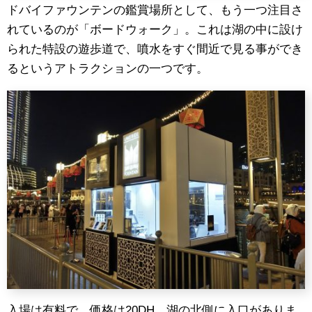
ドバイファウンテンの鑑賞場所として、もう一つ注目さ
れているのが「ボードウォーク」。これは湖の中に設け
られた特設の遊歩道で、噴水をすぐ間近で見る事ができ
るというアトラクションの一つです。
入場は有料で、価格は20DH。湖の北側に入口がありま