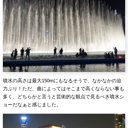
噴水の高さは最大150mにもなるそうで、なかなかの迫
力ぶり！ただ、曲によってはそこまで高くならない事も
多く、どちらかと言うと芸術的な観点で見るべき噴水シ
ョーだなぁと感じました。