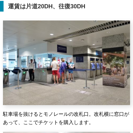
運賃は片道
20DH
、往復
30DH
駐車場を抜けるとモノレールの改札口。改札横に窓口が
あって、ここでチケットを購入します。