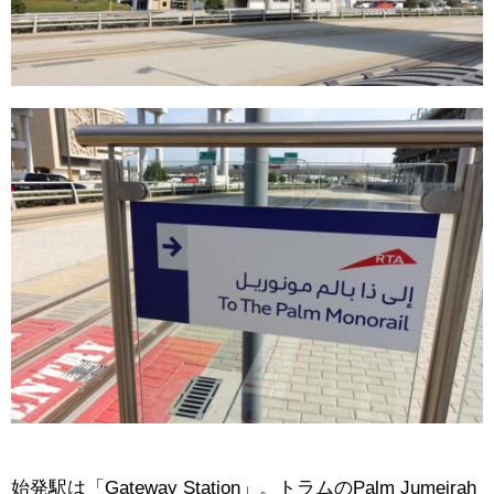
始発駅は「Gateway Station」。トラムのPalm Jumeirah