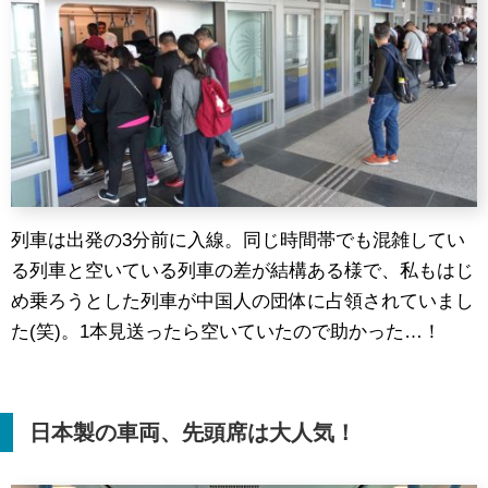
列車は出発の3分前に入線。同じ時間帯でも混雑してい
る列車と空いている列車の差が結構ある様で、私もはじ
め乗ろうとした列車が中国人の団体に占領されていまし
た(笑)。1本見送ったら空いていたので助かった…！
日本製の車両、先頭席は大人気！