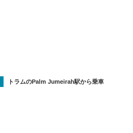
トラムの
Palm Jumeirah
駅から乗車