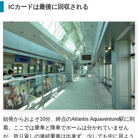
IC
カードは最後に回収される
始発からおよそ10分、終点のAtlantis Aquaventure駅に到
着。ここでは乗車と降車でホームは分かれていません
が、折り返しの連続乗車は出来ず、少しでも中に居よう