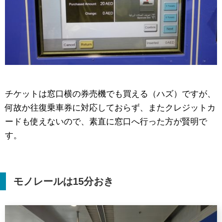
チケットは窓口横の券売機でも買える（ハズ）ですが、
何故か往復乗車券に対応しておらず、またクレジットカ
ードも使えないので、素直に窓口へ行った方が賢明で
す。
モノレールは
15
分おき