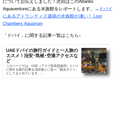
についてお伝えしました！次回はこのAtlantis
Aquaventureにある水族館をレポートします。→
ドバイ
にあるアトランティス遺跡の水族館が凄い！ Lost
Chambers Aquarium
「ドバイ」に関する記事一覧はこちら
↓
UAEドバイの旅行ガイドと一人旅の
ススメ！治安･気候･空港アクセスな
ど
このページでは、UAE（アラブ首長国連邦）ドバイ
に関する旅行記事を項目後とに並べ「観光ガイド」
としてまとめています。...