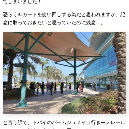
てしまいました！
恐らくICカードを使い回しする為だと思われますが、記
念に取っておきたいと思っていたのに残念…。
と言う訳で、ドバイのパームジュメイラ行きモノレール