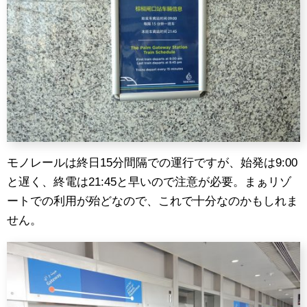
モノレールは終日15分間隔での運行ですが、始発は9:00
と遅く、終電は21:45と早いので注意が必要。まぁリゾ
ートでの利用が殆どなので、これで十分なのかもしれま
せん。