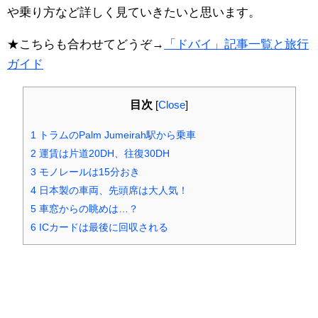
や乗り方など詳しく見ていきたいと思います。
★こちらも合わせてどうぞ→
「ドバイ」記事一覧と旅行
ガイド
目次
[
Close
]
1
トラムのPalm Jumeirah駅から乗車
2
運賃は片道20DH、往復30DH
3
モノレールは15分おき
4
日本製の車両、先頭席は大人気！
5
車窓からの眺めは…？
6
ICカードは最後に回収される