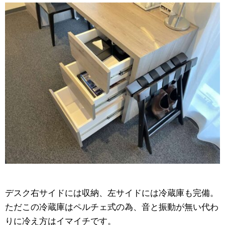
デスク右サイドには収納、左サイドには冷蔵庫も完備。
ただこの冷蔵庫はペルチェ式の為、音と振動が無い代わ
りに冷え方はイマイチです。