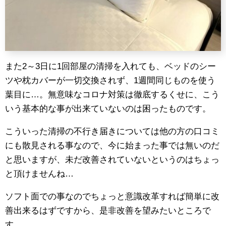
また2～3日に1回部屋の清掃を入れても、ベッドのシー
ツや枕カバーが一切交換されず、1週間同じものを使う
葉目に…。無意味なコロナ対策は徹底するくせに、こう
いう基本的な事が出来ていないのは困ったものです。
こういった清掃の不行き届きについては他の方の口コミ
にも散見される事なので、今に始まった事では無いのだ
と思いますが、未だ改善されていないというのはちょっ
と頂けませんね…
ソフト面での事なのでちょっと意識改革すれば簡単に改
善出来るはずですから、是非改善を望みたいところで
す。