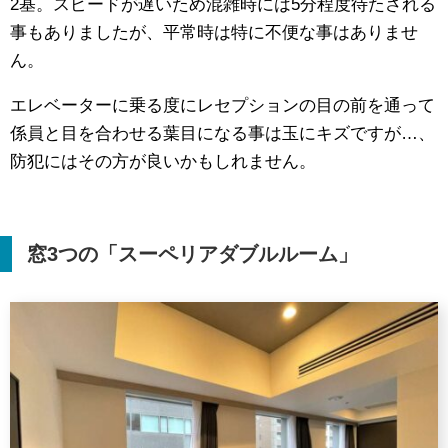
2基。スピードが遅いため混雑時には5分程度待たされる
事もありましたが、平常時は特に不便な事はありませ
ん。
エレベーターに乗る度にレセプションの目の前を通って
係員と目を合わせる葉目になる事は玉にキズですが…、
防犯にはその方が良いかもしれません。
窓
3
つの「スーペリアダブルルーム」