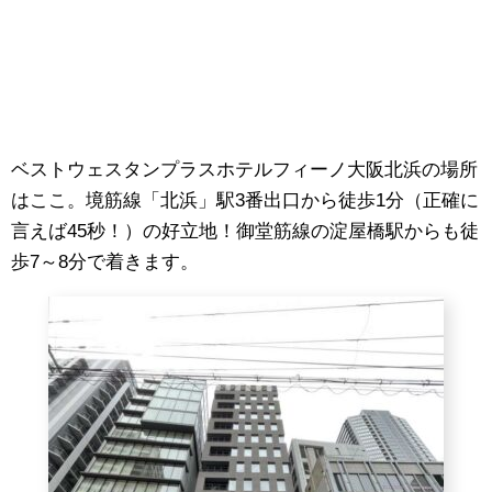
ベストウェスタンプラスホテルフィーノ大阪北浜の場所
はここ。境筋線「北浜」駅3番出口から徒歩1分（正確に
言えば45秒！）の好立地！御堂筋線の淀屋橋駅からも徒
歩7～8分で着きます。