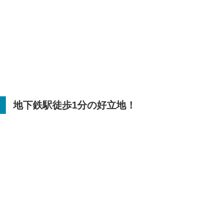
地下鉄駅徒歩
1
分の好立地！