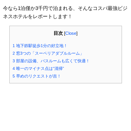
今なら1泊僅か3千円で泊まれる、そんなコスパ最強ビジ
ネスホテルをレポートします！
目次
[
Close
]
1
地下鉄駅徒歩1分の好立地！
2
窓3つの「スーペリアダブルルーム」
3
部屋の設備、バスルームも広くて快適！
4
唯一のマイナス点は“清掃”
5
早めのリクエストが吉！