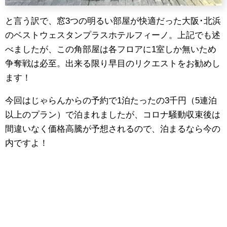
と言う訳で、窓3つの明るい部屋が快適だった大阪･北浜
のベストウェスタンプラスホテルフィーノ。上記でも述
べましたが、この角部屋は各フロアに1室しか無いため
争奪戦は必至。出来る限り早目のリクエストをお勧めし
ます！
今回はじゃらんからの予約で1泊たったの3千円（5連泊
以上のプラン）で泊まれましたが、コロナ騒動収束後は
間違いなく価格高騰が予想されるので、泊まるなら今の
内ですよ！