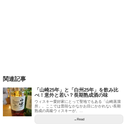
関連記事
「山崎25年」と「白州25年」を飲み比
べ！意外と若い？長期熟成酒の味
ウィスキー愛好家にとって聖地でもある「山崎蒸溜
所」。ここでは普段なかなかお目にかかれない長期
熟成の高級ウィスキーが、...
→Read