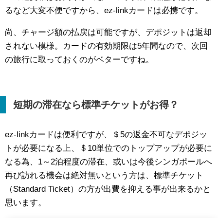
るなど大変不便ですから、ez-linkカードは必携です。
尚、チャージ額の払戻は可能ですが、デポジットは返却
されない模様。カードの有効期限は5年間なので、次回
の旅行に取っておくのがベターですね。
短期の滞在なら標準チケットがお得？
ez-linkカードは便利ですが、＄5の返金不可なデポジッ
トが必要になる上、＄10単位でのトップアップが必要に
なる為、1～2泊程度の滞在、或いは今後シンガポールへ
再び訪れる機会は絶対無いという方は、標準チケット
（Standard Ticket）の方が出費を抑える事が出来るかと
思います。