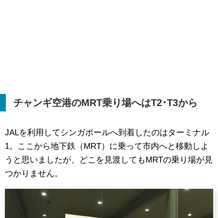
チャンギ空港の
MRT
乗り場へは
T2
･
T3
から
JALを利用してシンガポールへ到着したのはターミナル
1。ここから地下鉄（MRT）に乗って市内へと移動しよ
うと思いましたが、どこを見渡してもMRTの乗り場が見
つかりません。