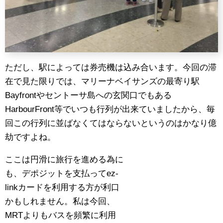
ただし、駅によっては券売機は込み合います。今回の滞
在で見た限りでは、マリーナベイサンズの最寄り駅
Bayfrontやセントーサ島への玄関口でもある
HarbourFront等でいつも行列が出来ていましたから、毎
回この行列に並ばなくてはならないというのはかなり億
劫ですよね。
ここは円滑に旅行を進める為に
も、デポジットを支払ってez-
linkカードを利用する方が利口
かもしれません。私は今回、
MRTよりもバスを頻繁に利用