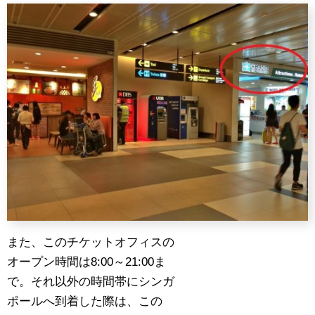
また、このチケットオフィスの
オープン時間は8:00～21:00ま
で。それ以外の時間帯にシンガ
ポールへ到着した際は、この