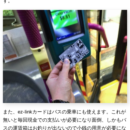
す。
また、ez-linkカードはバスの乗車にも使えます。これが
無いと毎回現金での支払いが必要になり面倒、しかもバ
スの運賃箱はお釣りが出ないので小銭の用意が必要にな