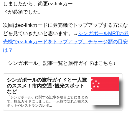
しましたから、尚更ez-linkカー
ドが必須でした。
次回はez-linkカードに券売機でトップアップする方法な
どを見ていきたいと思います。→
シンガポールMRTの券
売機でez-linkカードをトップアップ。チャージ額の目安
は？
「シンガポール」記事一覧と旅行ガイドはこちら
↓
シンガポールの旅行ガイドと一人旅
のススメ！市内交通･観光スポット
など
「シンガポール」に関する記事を項目ごとにまとめ
て、観光ガイドにしました。一人旅で訪れた観光ス
ポットやレストランのレポ...