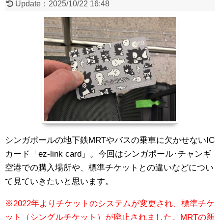
Update：
2025/10/22 16:48
シンガポールの地下鉄MRTやバスの乗車に欠かせないIC
カード「ez-link card」。今回はシンガポール･チャンギ
空港での購入場所や、標準チケットとの違いなどについ
て見ていきたいと思います。
※2022年よりチケットのシステムが変更され、標準チケ
ット（シングルチケット）が廃止されました。MRTの新