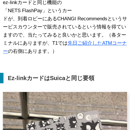
ez-linkカードと同じ機能の
「NETS FlashPay」というカー
ドが、到着ロビーにあるCHANGI Recommendsというサ
ービスカウンターで販売されているという情報を得てい
ますので、当たってみると良いかと思います。（各ター
ミナルにありますが、T1では
先日ご紹介したATMコーナ
ー
の右側にあります。）
Ez-link
カードは
Suica
と同じ要領