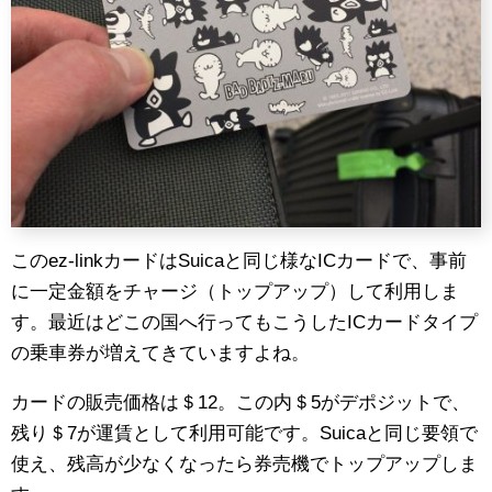
このez-linkカードはSuicaと同じ様なICカードで、事前
に一定金額をチャージ（トップアップ）して利用しま
す。最近はどこの国へ行ってもこうしたICカードタイプ
の乗車券が増えてきていますよね。
カードの販売価格は＄12。この内＄5がデポジットで、
残り＄7が運賃として利用可能です。Suicaと同じ要領で
使え、残高が少なくなったら券売機でトップアップしま