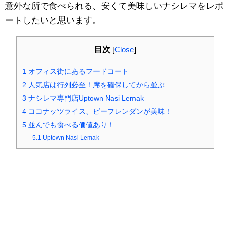
意外な所で食べられる、安くて美味しいナシレマをレポ
ートしたいと思います。
目次
[
Close
]
1
オフィス街にあるフードコート
2
人気店は行列必至！席を確保してから並ぶ
3
ナシレマ専門店Uptown Nasi Lemak
4
ココナッツライス、ビーフレンダンが美味！
5
並んでも食べる価値あり！
5.1
Uptown Nasi Lemak