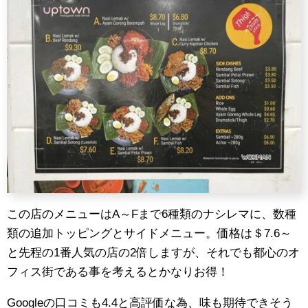
この店のメニューはA～Fまで6種類のナシレマに、数種
類の追加トッピングとサイドメニュー。価格は＄7.6～
と先程の1番人気の店の2倍しますが、それでも都心のオ
フィス街である事を考えるとかなりお得！
Googleの口コミも4.4と高評価な為、味も期待できそう