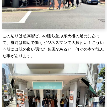
この辺りは超高層ビルの建ち並ぶ摩天楼の足元にあっ
て、昼時は周辺で働くビジネスマンで大賑わい！こうい
う所には味の良い隠れた名店があると、何かの本で読ん
だ事があります。