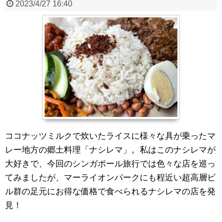
2023/4/27 16:40
ココナッツミルクで炊いたライスに様々な具が乗ったマ
レー地方の郷土料理「ナシレマ」。私はこのナシレマが
大好きで、今回のシンガポール旅行では色々な店を巡っ
てみましたが、マーライオンパークにも程近い超高層ビ
ル群の足元にお得な価格で食べられるナシレマの店を発
見！