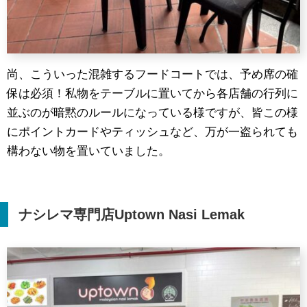
尚、こういった混雑するフードコートでは、予め席の確
保は必須！私物をテーブルに置いてから各店舗の行列に
並ぶのが暗黙のルールになっている様ですが、皆この様
にポイントカードやティッシュなど、万が一盗られても
構わない物を置いていました。
ナシレマ専門店
Uptown Nasi Lemak