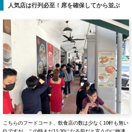
人気店は行列必至！席を確保してから並ぶ
こちらのフードコート、飲食店の数は少なく10軒も無い
位ですが、この時まだ11:30になる前だと言うのに物凄