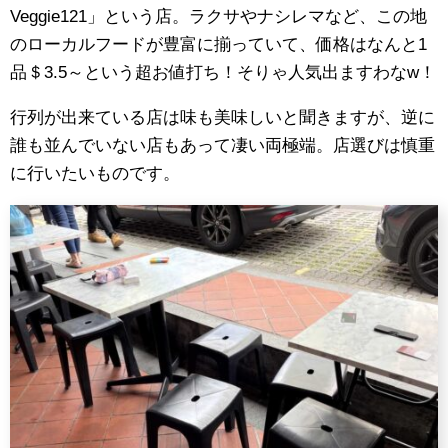
Veggie121」という店。ラクサやナシレマなど、この地
のローカルフードが豊富に揃っていて、価格はなんと1
品＄3.5～という超お値打ち！そりゃ人気出ますわなw！
行列が出来ている店は味も美味しいと聞きますが、逆に
誰も並んでいない店もあって凄い両極端。店選びは慎重
に行いたいものです。