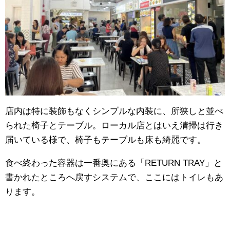
店内は特に装飾もなくシンプルな内装に、所狭しと並べ
られた椅子とテーブル。ローカル店とはいえ清掃は行き
届いている様で、椅子もテーブルも床も綺麗です。
食べ終わった容器は一番奥にある「RETURN TRAY」と
書かれたところへ戻すシステムで、ここにはトイレもあ
ります。