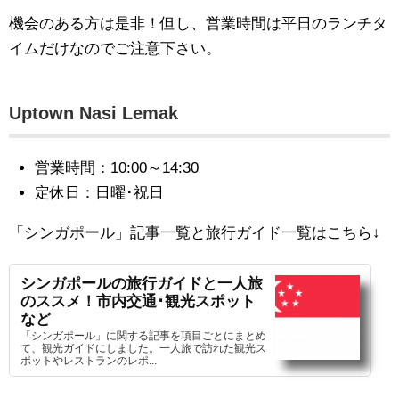
機会のある方は是非！但し、営業時間は平日のランチタ
イムだけなのでご注意下さい。
Uptown Nasi Lemak
営業時間：10:00～14:30
定休日：日曜･祝日
「シンガポール」記事一覧と旅行ガイド一覧はこちら
↓
シンガポールの旅行ガイドと一人旅
のススメ！市内交通･観光スポット
など
「シンガポール」に関する記事を項目ごとにまとめ
て、観光ガイドにしました。一人旅で訪れた観光ス
ポットやレストランのレポ...