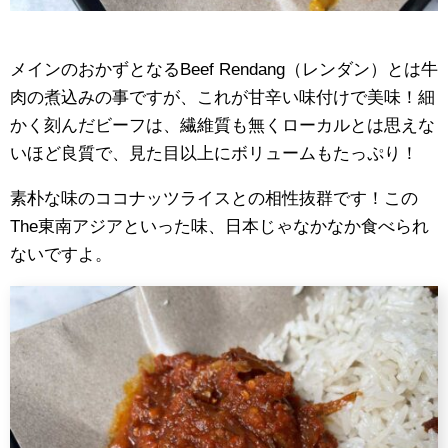
メインのおかずとなるBeef Rendang（レンダン）とは牛
肉の煮込みの事ですが、これが甘辛い味付けで美味！細
かく刻んだビーフは、繊維質も無くローカルとは思えな
いほど良質で、見た目以上にボリュームもたっぷり！
素朴な味のココナッツライスとの相性抜群です！この
The東南アジアといった味、日本じゃなかなか食べられ
ないですよ。