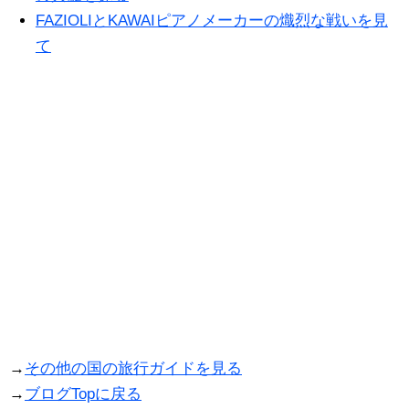
FAZIOLIとKAWAIピアノメーカーの熾烈な戦いを見
て
→
その他の国の旅行ガイドを見る
→
ブログTopに戻る