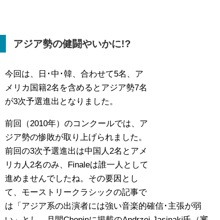
アジア勢の健闘やいかに!?
今回は、日･中･韓、合わせて5名、ア
メリカ国籍2名を含めるとアジア勢7名
が3次予選進出となりました。
前回（2010年）のコンクールでは、ア
ジア勢の惨敗が取り上げられました。
前回の3次予選進出は中国人2名とアメ
リカ人2名のみ、Finaleは誰一人として
進めませんでしたね。その要因とし
て、モーストリークラシックの記事で
は「アジア系の出演者には強い音楽的確信･主張が弱
い」とし、月間Chopinに掲載のAndrzej Jasinaki氏（審