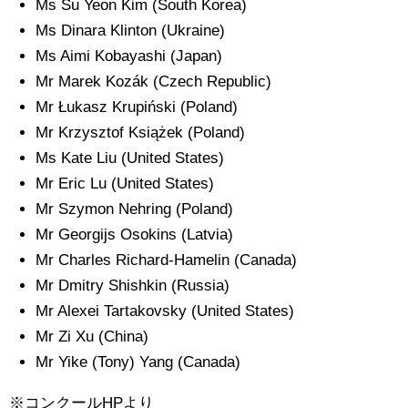
Ms Su Yeon Kim (South Korea)
Ms Dinara Klinton (Ukraine)
Ms Aimi Kobayashi (Japan)
Mr Marek Kozák (Czech Republic)
Mr Łukasz Krupiński (Poland)
Mr Krzysztof Książek (Poland)
Ms Kate Liu (United States)
Mr Eric Lu (United States)
Mr Szymon Nehring (Poland)
Mr Georgijs Osokins (Latvia)
Mr Charles Richard-Hamelin (Canada)
Mr Dmitry Shishkin (Russia)
Mr Alexei Tartakovsky (United States)
Mr Zi Xu (China)
Mr Yike (Tony) Yang (Canada)
※コンクールHPより