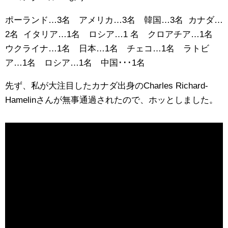
ポーランド…3名 アメリカ…3名 韓国…3名 カナダ…
2名 イタリア…1名 ロシア…1 名 クロアチア…1名
ウクライナ…1名 日本…1名 チェコ…1名 ラトビ
ア…1名 ロシア…1名 中国･･･1名
先ず、私が大注目したカナダ出身のCharles Richard-
Hamelinさんが無事通過されたので、ホッとしました。