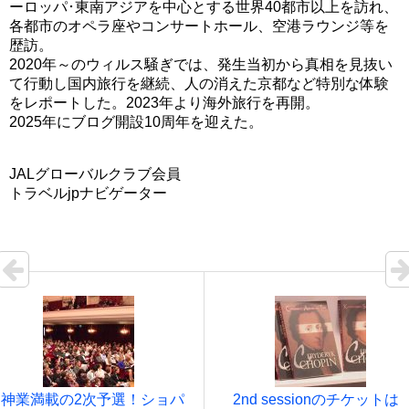
ーロッパ･東南アジアを中心とする世界40都市以上を訪れ、
各都市のオペラ座やコンサートホール、空港ラウンジ等を
歴訪。
2020年～のウィルス騒ぎでは、発生当初から真相を見抜い
て行動し国内旅行を継続、人の消えた京都など特別な体験
をレポートした。2023年より海外旅行を再開。
2025年にブログ開設10周年を迎えた。
JALグローバルクラブ会員
トラベルjpナビゲーター
神業満載の2次予選！ショパ
2nd sessionのチケットは