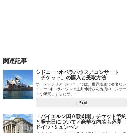
関連記事
シドニー･オペラハウス／コンサート
「チケット」の購入と受取方法
オーストラリア･シドニーでは、世界遺産で有名なシ
ドニー･オペラハウスで辻井伸行さん出演のコンサー
トを鑑賞しましたが、...
→Read
「バイエルン国立歌劇場」チケット予約
と発売日について／豪華な内装も必見！
ドイツ･ミュンヘン