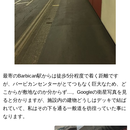
最寄のBarbican駅からは徒歩5分程度で着く距離です
が、バービカンセンターがとてつもなく巨大なため、ど
こからが敷地なのか分からず…。Googleの衛星写真を見
ると分かりますが、施設内の建物どうしはデッキで結ば
れていて、私はその下を通る一般道を彷徨っていた事に
なります。