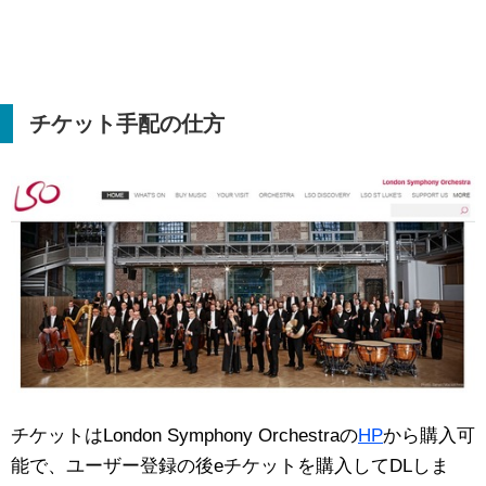
チケット手配の仕方
チケットはLondon Symphony Orchestraの
HP
から購入可
能で、ユーザー登録の後eチケットを購入してDLしま