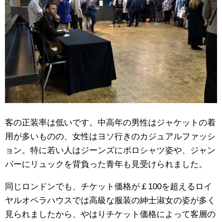
客の正装率は低いです。中高年の男性はジャケットの着
用が多いものの、女性はヨソ行きのカジュアルファッシ
ョン。特に若い人はジーンズにポロシャツ姿や、ジャン
バーにリュックを背負った青年も見受けられました。
同じロンドンでも、チケット価格が￡100を超えるロイ
ヤルオペラハウスでは高級な服装の紳士淑女の姿が多く
見られましたから、やはりチケット価格によって客層の