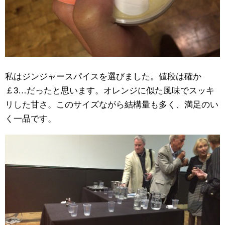
私はジンジャースパイスを選びました。値段は確か
￡3…だったと思います。オレンジに似た風味でスッキ
リした甘さ。このサイズながら結構量も多く、満足のい
く一品です。