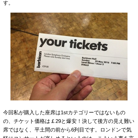
す。
今回私が購入した座席は1stカテゴリーではないもの
の、チケット価格は￡29と爆安！決して後方の見え難い
席ではなく、平土間の前から6列目です。ロンドンで気