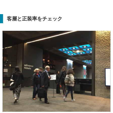
客層と正装率をチェック