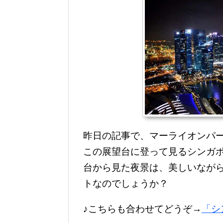
昨日の記事で、マーライオンパ
この展望台に登って見るシンガポ
台から見た夜景は、美しいなが
トなのでしょうか？
♪こちらも合わせてどうぞ→
「シ