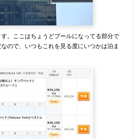
ます。ここはちょうどプールになってる部分で
定なので、いつもこれを見る度にいつかは泊ま
。