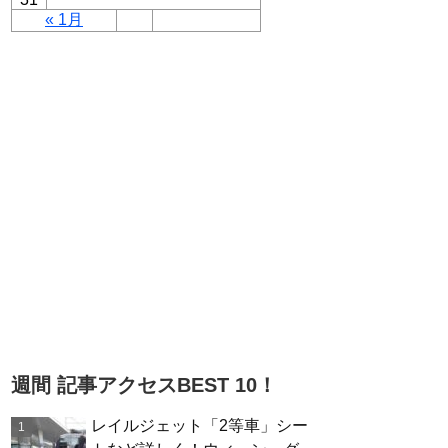
« 1月
週間 記事アクセスBEST 10！
レイルジェット「2等車」シー