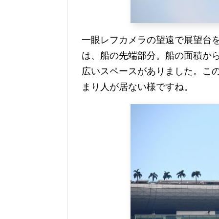
一眼レフカメラの望遠で展望台
は、船の先端部分。船の面積か
広いスペースがありました。この
まり人が居ない様ですね。