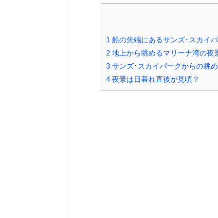
1
船の先端にあるサンズ･スカイ
2
地上から眺めるマリーナ湾の夜
3
サンズ･スカイパークからの眺
4
夜景は日暮れ直後が見頃？