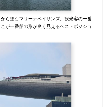
クから望むマリーナベイサンズ。観光客の一番
ここが一番船の形が良く見えるベストポジショ