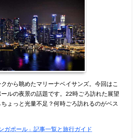
ークから眺めたマリーナベイサンズ。今回はこ
ールの夜景の話題です。22時ごろ訪れた展望
らちょっと光量不足？何時ごろ訪れるのがベス
ンガポール」記事一覧と旅行ガイド