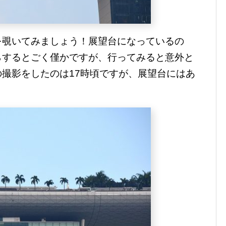
を覗いてみましょう！展望台になっているの
らするとごく僅かですが、行ってみると意外と
撮影をしたのは17時頃ですが、展望台にはあ