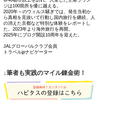
ジは100箇所を優に越える。
2020年～のウィルス騒ぎでは、発生当初か
ら真相を見抜いて行動し国内旅行を継続、人
の消えた京都など特別な体験をレポートし
た。2023年より海外旅行を再開。
2025年にブログ開設10周年を迎えた。
JALグローバルクラブ会員
トラベルjpナビゲーター
↓筆者も実践のマイル錬金術！