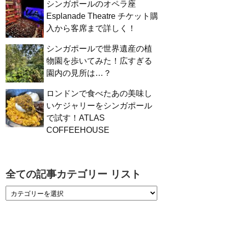
シンガポールのオペラ座
Esplanade Theatre チケット購
入から客席まで詳しく！
シンガポールで世界遺産の植
物園を歩いてみた！広すぎる
園内の見所は…？
ロンドンで食べたあの美味し
いケジャリーをシンガポール
で試す！ATLAS
COFFEEHOUSE
全ての記事カテゴリー リスト