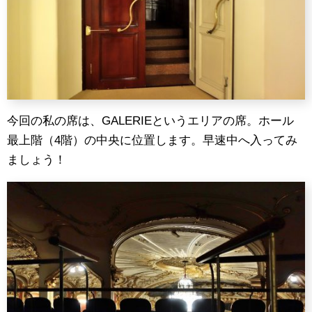
今回の私の席は、GALERIEというエリアの席。ホール
最上階（4階）の中央に位置します。早速中へ入ってみ
ましょう！