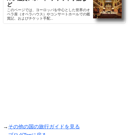
ど
このページでは、ヨーロッパを中心とした世界のオ
ペラ座（オペラハウス）やコンサートホールでの鑑
賞記、およびチケット手配...
→
その他の国の旅行ガイドを見る