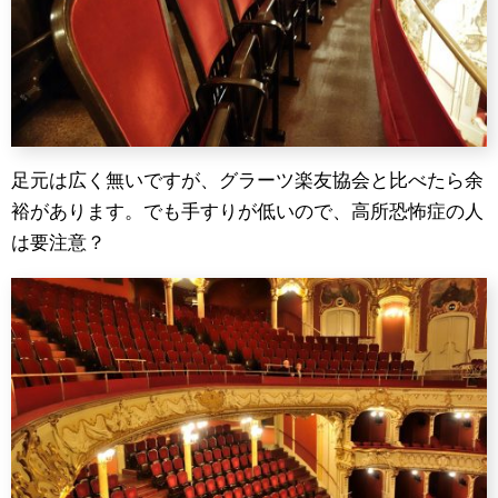
足元は広く無いですが、グラーツ楽友協会と比べたら余
裕があります。でも手すりが低いので、高所恐怖症の人
は要注意？