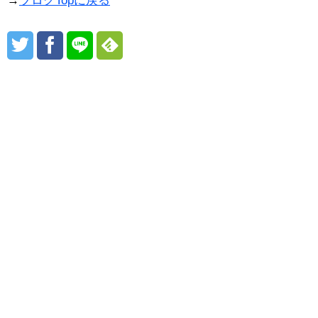
→
ブログTopに戻る