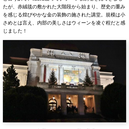
たが、赤絨毯の敷かれた大階段から始まり、歴史の重み
を感じる煌びやかな金の装飾の施された講堂。規模は小
さめとは言え、内部の美しさはウィーンを凌ぐ程だと感
じました！