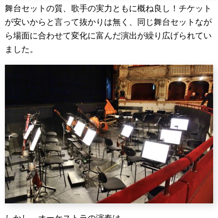
舞台セットの質、歌手の実力ともに概ね良し！チケット
が安いからと言って抜かりは無く、同じ舞台セットなが
ら場面に合わせて変化に富んだ演出が繰り広げられてい
ました。