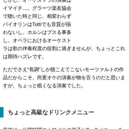
しかし、オーケストラの演奏は
イマイチ…。グラーツ楽友協会
で聴いた時と同じ、相変わらず
バイオリンはTuttiでも音質が揃
わないし、ホルンはプスる事多
し。オペラにおけるオーケスト
ラは歌の伴奏程度の役割に過ぎませんが、ちょっとこれ
は期待ハズレです。
ただでさえ“長調”しか聴こえてこないモーツァルトの作
品だからこそ、尚更オケの演奏が物を言うのだと思いま
すが、ちょっと眠くなる演奏でした。
ちょっと高級なドリンクメニュー