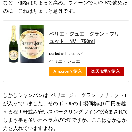
など、価格はちょっと高め。ウィーンでも€3.8で飲めた
のに、これはちょっと意外です。
ペリエ・ジュエ グラン・ブリ
ュット NV 750ml
posted with
カエレバ
ペリエ・ジュエ
Amazonで購入
楽天市場で購入
しかしシャンパンは｢ペリエ･ジェ･グラン･ブリュット｣
が入っていました。そのボトルの市場価格は6千円を越
える程！軒並み安いスパークリングワインで済まされて
しまう事も多いオペラ座の“泡”ですが、ここはなかなか
力を入れていますよね。