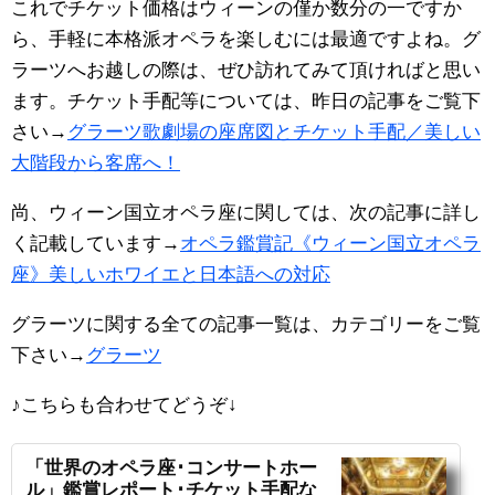
これでチケット価格はウィーンの僅か数分の一ですか
ら、手軽に本格派オペラを楽しむには最適ですよね。グ
ラーツへお越しの際は、ぜひ訪れてみて頂ければと思い
ます。チケット手配等については、昨日の記事をご覧下
さい→
グラーツ歌劇場の座席図とチケット手配／美しい
大階段から客席へ！
尚、ウィーン国立オペラ座に関しては、次の記事に詳し
く記載しています→
オペラ鑑賞記《ウィーン国立オペラ
座》美しいホワイエと日本語への対応
グラーツに関する全ての記事一覧は、カテゴリーをご覧
下さい→
グラーツ
♪こちらも合わせてどうぞ
↓
「世界のオペラ座･コンサートホー
ル」鑑賞レポート･チケット手配な