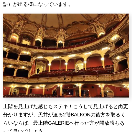
語）が出る様になっています。
上階を見上げた感じもステキ！こうして見上げると尚更
分かりますが、天井が迫る2階BALKONの後方を取るく
らいならば、最上階GALERIEへ行った方が開放感もあ
って良いでしょう。