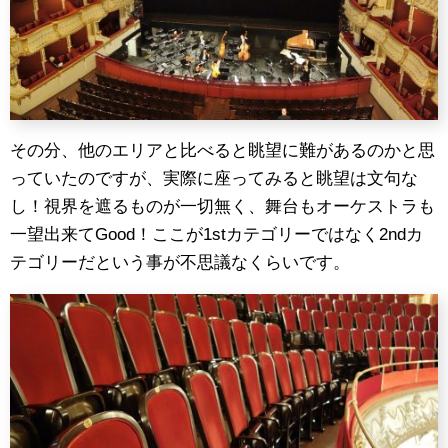
その分、他のエリアと比べると眺望に難があるのかと思
っていたのですが、実際に座ってみると眺望は文句な
し！視界を遮るものが一切無く、舞台もオーケストラも
一望出来てGood！ここが1stカテゴリーではなく2ndカ
テゴリーだという事が不思議なくらいです。