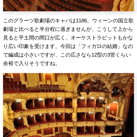
このグラーツ歌劇場のキャパは1186。ウィーンの国立歌
劇場と比べると半分程に過ぎませんが、こうして上から
見ると平土間の間口が広く、オーケストラピットもかな
り広い印象を受けます。今回は「フィガロの結婚」なの
で編成は小さいですが、この広さなら12型の3管くらい
余裕で入りそうですね。