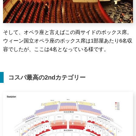
そして、オペラ座と言えばこの両サイドのボックス席。
ウィーン国立オペラ座のボックス席は1部屋あたり6名収
容でしたが、ここは4名となっている様です。
コスパ最高の
2nd
カテゴリー