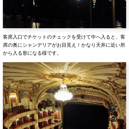
客席入口でチケットのチェックを受けて中へ入ると、客
席の奥にシャンデリアがお目見え！かなり天井に近い所
から入る形になる様です。