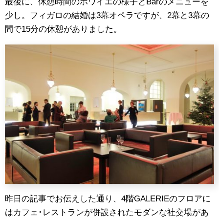
最後に、休憩時間のホワイエの様子とBarのメニューを
少し。フィガロの結婚は3幕オペラですが、2幕と3幕の
間で15分の休憩がありました。
昨日の記事でお伝えした通り、4階GALERIEのフロアに
はカフェ･レストランが併設されたモダンな社交場があ