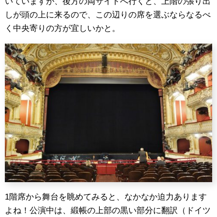
いていますが、後方の両サイドへ行くと、上階の張り出
しが頭の上に来るので、この辺りの席を選ぶならなるべ
く中央寄りの方が宜しいかと。
1階席から舞台を眺めてみると、なかなか迫力あります
よね！公演中は、緞帳の上部の黒い部分に翻訳（ドイツ