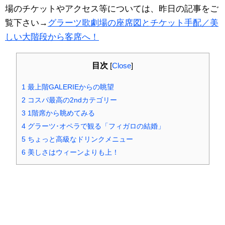
場のチケットやアクセス等については、昨日の記事をご
覧下さい→
グラーツ歌劇場の座席図とチケット手配／美
しい大階段から客席へ！
目次
[
Close
]
1
最上階GALERIEからの眺望
2
コスパ最高の2ndカテゴリー
3
1階席から眺めてみる
4
グラーツ･オペラで観る「フィガロの結婚」
5
ちょっと高級なドリンクメニュー
6
美しさはウィーンよりも上！