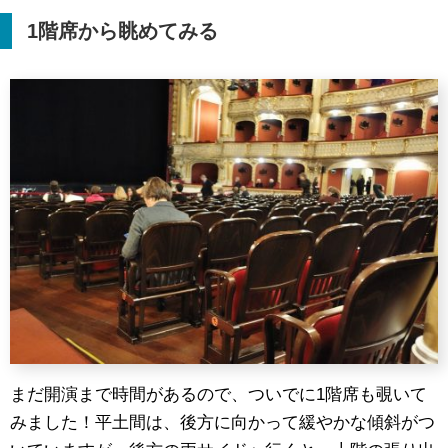
1
階席から眺めてみる
まだ開演まで時間があるので、ついでに1階席も覗いて
みました！平土間は、後方に向かって緩やかな傾斜がつ