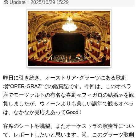
Update：
2025/10/29 15:29
昨日に引き続き、オーストリア･グラーツにある歌劇
場“OPER-GRAZ”での鑑賞記です。今回は、このオペラ
座でモーツァルトの有名な喜劇≪フィガロの結婚≫を観
賞しましたが、ウィーンよりも美しい講堂で観るオペラ
は、なかなか見応えあってGood！
客席のシートや眺望、またオーケストラの演奏等につい
て、レポートしたいと思います。尚、このグラーツ歌劇