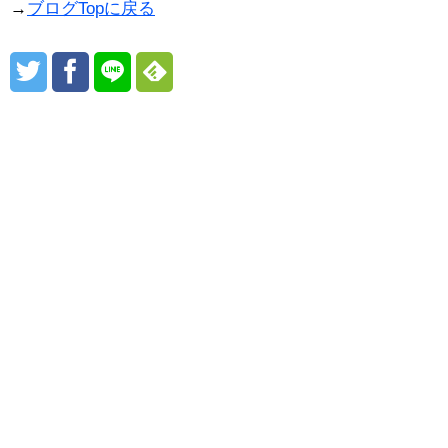
→
ブログTopに戻る