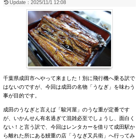
Update：
2025/11/1 12:08
千葉県成田市へやって来ました！別に飛行機へ乗る訳で
はないのですが、今回は成田の名物「うなぎ」を味わう
事が目的です。
成田のうなぎと言えば「駿河屋」のうな重が定番です
が、いかんせん有名過ぎて混雑必至でしょうし、面白く
ない！と言う訳で、今回はレンタカーを借りて成田駅か
ら離れた所にある鰻重の店「うなぎ又兵衛」へ行ってみ