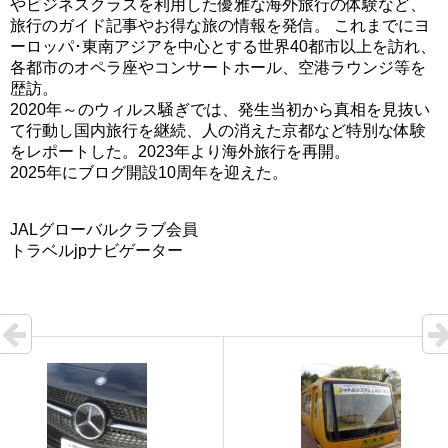
やビジネスクラスを利用した優雅な海外旅行の体験など、
旅行のガイド記事やお得な旅の情報を発信。 これまでにヨ
ーロッパ･東南アジアを中心とする世界40都市以上を訪れ、
各都市のオペラ座やコンサートホール、空港ラウンジ等を
歴訪。
2020年～のウィルス騒ぎでは、発生当初から真相を見抜い
て行動し国内旅行を継続、人の消えた京都など特別な体験
をレポートした。2023年より海外旅行を再開。
2025年にブログ開設10周年を迎えた。
JALグローバルクラブ会員
トラベルjpナビゲーター