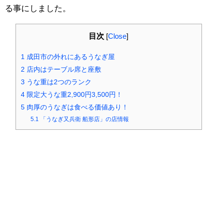
る事にしました。
目次
[
Close
]
1
成田市の外れにあるうなぎ屋
2
店内はテーブル席と座敷
3
うな重は2つのランク
4
限定大うな重2,900円3,500円！
5
肉厚のうなぎは食べる価値あり！
5.1
「うなぎ又兵衛 船形店」の店情報