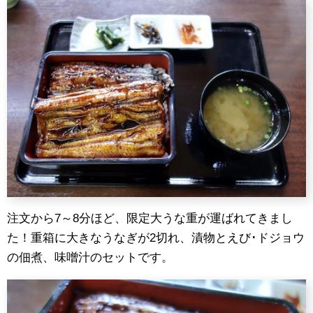
注文から7～8分ほど、限定大うな重が運ばれてきまし
た！重箱に大きなうなぎが2切れ、漬物とえび･ドジョウ
の佃煮、味噌汁のセットです。