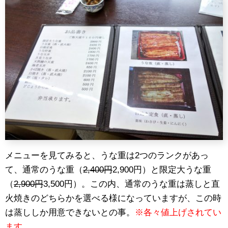
メニューを見てみると、うな重は2つのランクがあっ
て、通常のうな重（
2,400円
2,900円）と限定大うな重
（
2,900円
3,500円）。この内、通常のうな重は蒸しと直
火焼きのどちらかを選べる様になっていますが、この時
は蒸ししか用意できないとの事。
※各々値上げされてい
ます。