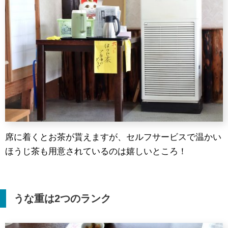
席に着くとお茶が貰えますが、セルフサービスで温かい
ほうじ茶も用意されているのは嬉しいところ！
うな重は
2
つのランク