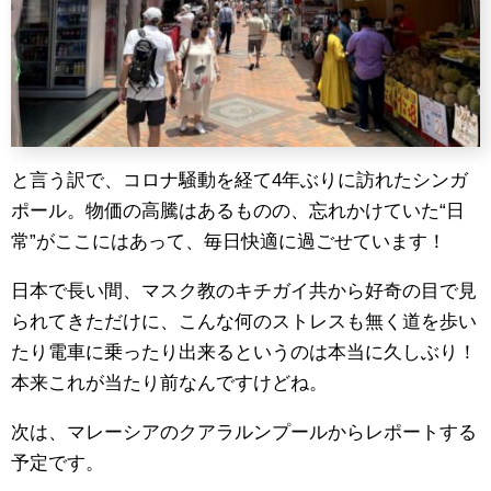
と言う訳で、コロナ騒動を経て4年ぶりに訪れたシンガ
ポール。物価の高騰はあるものの、忘れかけていた“日
常”がここにはあって、毎日快適に過ごせています！
日本で長い間、マスク教のキチガイ共から好奇の目で見
られてきただけに、こんな何のストレスも無く道を歩い
たり電車に乗ったり出来るというのは本当に久しぶり！
本来これが当たり前なんですけどね。
次は、マレーシアのクアラルンプールからレポートする
予定です。