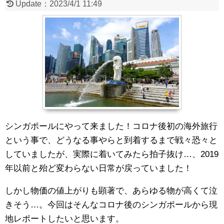
Update：
2023/4/1 11:49
シンガポールにやって来ました！コロナ後初の海外旅行
という事で、どうなる事やらと到着するまで戦々恐々と
していましたが、実際に着いてみたら拍子抜け…、2019
年以前と殆ど変わらない日常が戻っていました！
しかし物価の値上がりも顕著で、あらゆる物が高くて泣
きそう…。今回はそんなコロナ後のシンガポールから現
地レポートしたいと思います。