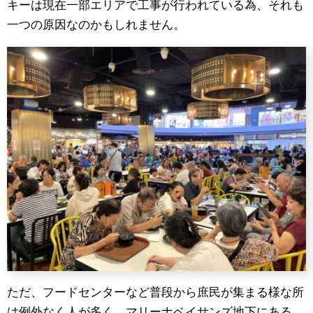
キーは現在一部エリアで工事が行われている為、それも
一つの原因なのかもしれません。
ただ、フードセンターなど普段から庶民が集まる様な所
は例外なく人が多く、マリーナベイサンズ地下にある