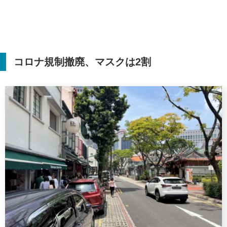
コロナ規制撤廃、マスクは
2
割