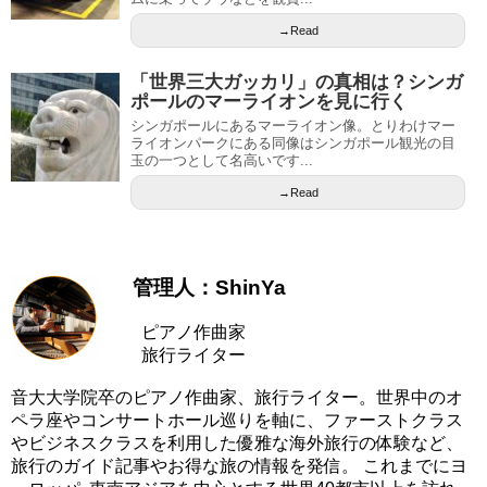
→Read
「世界三大ガッカリ」の真相は？シンガ
ポールのマーライオンを見に行く
シンガポールにあるマーライオン像。とりわけマー
ライオンパークにある同像はシンガポール観光の目
玉の一つとして名高いです...
→Read
管理人：ShinYa
ピアノ作曲家
旅行ライター
音大大学院卒のピアノ作曲家、旅行ライター。世界中のオ
ペラ座やコンサートホール巡りを軸に、ファーストクラス
やビジネスクラスを利用した優雅な海外旅行の体験など、
旅行のガイド記事やお得な旅の情報を発信。 これまでにヨ