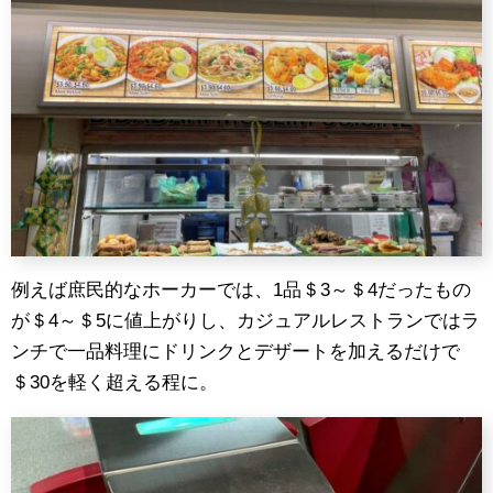
例えば庶民的なホーカーでは、1品＄3～＄4だったもの
が＄4～＄5に値上がりし、カジュアルレストランではラ
ンチで一品料理にドリンクとデザートを加えるだけで
＄30を軽く超える程に。