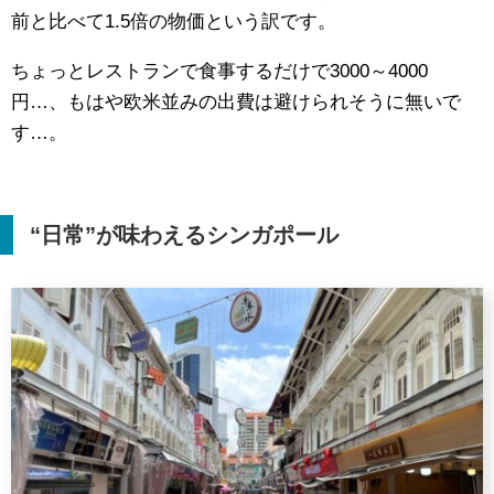
前と比べて1.5倍の物価という訳です。
ちょっとレストランで食事するだけで3000～4000
円…、もはや欧米並みの出費は避けられそうに無いで
す…。
“日常”が味わえるシンガポール