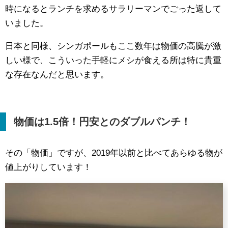
時になるとランチを求めるサラリーマンでごった返して
いました。
日本と同様、シンガポールもここ数年は物価の高騰が激
しい様で、こういった手軽にメシが食える所は特に貴重
な存在なんだと思います。
物価は
1.5
倍！円安とのダブルパンチ！
その「物価」ですが、2019年以前と比べてあらゆる物が
値上がりしています！