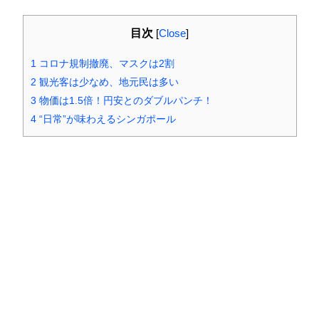
目次
[
Close
]
1
コロナ規制撤廃、マスクは2割
2
観光客は少なめ、地元民は多い
3
物価は1.5倍！円安とのダブルパンチ！
4
“日常”が味わえるシンガポール