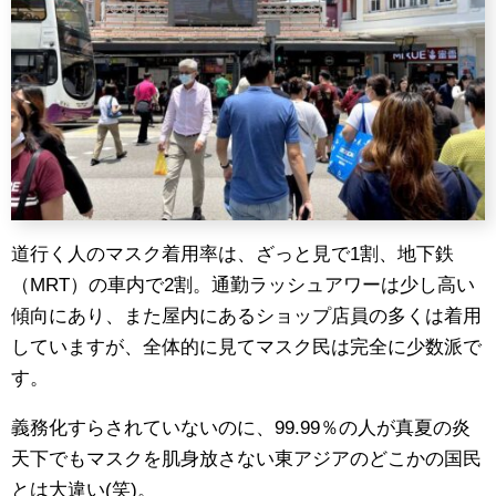
道行く人のマスク着用率は、ざっと見で1割、地下鉄
（MRT）の車内で2割。通勤ラッシュアワーは少し高い
傾向にあり、また屋内にあるショップ店員の多くは着用
していますが、全体的に見てマスク民は完全に少数派で
す。
義務化すらされていないのに、99.99％の人が真夏の炎
天下でもマスクを肌身放さない東アジアのどこかの国民
とは大違い(笑)。