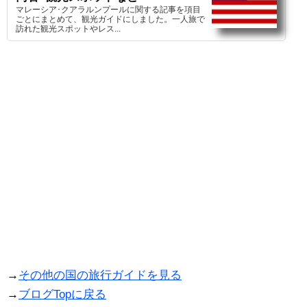
マレーシア･クアラルンプールに関する記事を項目
ごとにまとめて、観光ガイドにしました。一人旅で
訪れた観光スポットやレス...
→
その他の国の旅行ガイドを見る
→
ブログTopに戻る