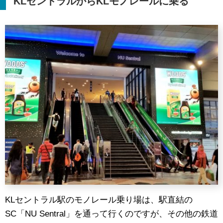
KL
セントラルから
KL
モノレールに乗る
KLセントラル駅のモノレール乗り場は、駅直結の
SC「NU Sentral」を通って行くのですが、その他の鉄道