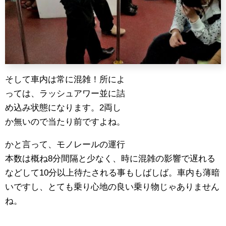
そして車内は常に混雑！所によ
っては、ラッシュアワー並に詰
め込み状態になります。2両し
か無いので当たり前ですよね。
かと言って、モノレールの運行
本数は概ね8分間隔と少なく、時に混雑の影響で遅れる
などして10分以上待たされる事もしばしば。車内も薄暗
いですし、とても乗り心地の良い乗り物じゃありません
ね。