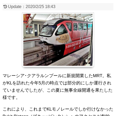
Update：
2020/2/25 18:43
マレーシア･クアラルンプールに新規開業したMRT。私
がKLを訪れた今年5月の時点では部分的にしか運行され
ていませんでしたが、この夏に無事全線開通を果たした
様です。
これにより、これまでKLモノレールでしか行けなかった