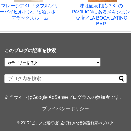
マレーシアKL「ダブルツリ
味は値段相応？KLの
ーバイヒルトン」宿泊レポ！
PAVILIONにあるメキシカン
デラックスルーム
な店／LA BOCA LATINO
BAR
このブログの記事を検索
※当サイトはGoogle AdSenseプログラムの参加者です。
プライバシーポリシー
© 2015
“ピアノと飛行機” 旅行好きな音楽愛好家のブログ
.