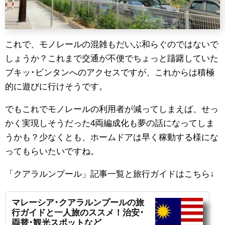
これで、モノレールの混雑もだいぶ和らぐのではないで
しょうか？これまで交通が不便でちょっと躊躇していた
ブキッ･ビンタンへのアクセスですが、これからは積極
的に遊びに行けそうです。
でもこれでモノレールの利用者が減ってしまえば、せっ
かく実現しそうだった4両編成化も夢の話になってしま
うかも？少なくとも、ホームドアは早く稼動する様にな
ってもらいたいですね。
「クアラルンプール」記事一覧と旅行ガイドはこちら
↓
マレーシア･クアラルンプールの旅
行ガイドと一人旅のススメ！治安･
両替･観光スポットなど