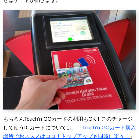
せばゲートが開きます。
もちろんTouch’n GOカードの利用もOK！このチャージ
して使うICカードについては、
「Touch’n GOカード購入
場所でおススメはココ！トップアップも同時に楽々！
」