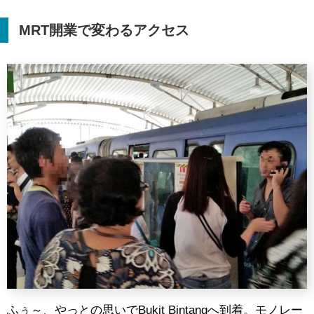
MRT
開業で変わるアクセス
ふぅ～、やっとの思いでBukit Bintangへ到着。モノレー