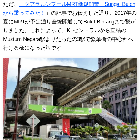
ただ、
「クアラルンプールMRT新規開業！Sungai Buloh
から乗ってみた！
」の記事でお伝えした通り、2017年の
夏にMRTが予定通り全線開通してBukit Bintangまで繋が
りました。これによって、KLセントラルから直結の
Muzium Negara駅よりたったの3駅で繁華街の中心部へ
行ける様になった訳です。