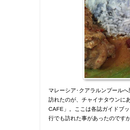
マレーシア･クアラルンプール
訪れたのが、チャイナタウンにある
CAFE」。ここは各誌ガイドブ
行でも訪れた事があったのです