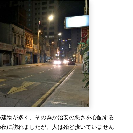
い建物が多く、その為か治安の悪さを心配する
の夜に訪れましたが、人は殆ど歩いていません