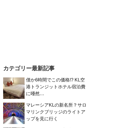
カテゴリー最新記事
僅か6時間でこの価格!? KL空
港トランジットホテル宿泊費
に唖然…
マレーシアKLの新名所？サロ
マリンクブリッジのライトア
ップを見に行く