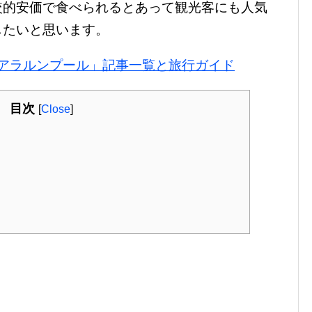
較的安価で食べられるとあって観光客にも人気
したいと思います。
アラルンプール」記事一覧と旅行ガイド
目次
[
Close
]