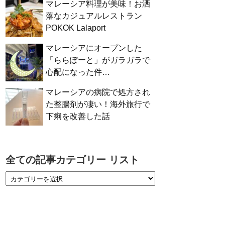
マレーシア料理が美味！お洒
落なカジュアルレストラン
POKOK Lalaport
マレーシアにオープンした
「ららぽーと」がガラガラで
心配になった件…
マレーシアの病院で処方され
た整腸剤が凄い！海外旅行で
下痢を改善した話
全ての記事カテゴリー リスト