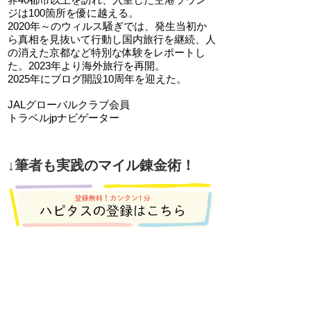
ジは100箇所を優に越える。
2020年～のウィルス騒ぎでは、発生当初か
ら真相を見抜いて行動し国内旅行を継続、人
の消えた京都など特別な体験をレポートし
た。2023年より海外旅行を再開。
2025年にブログ開設10周年を迎えた。
JALグローバルクラブ会員
トラベルjpナビゲーター
↓筆者も実践のマイル錬金術！