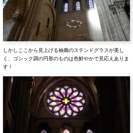
しかしここから見上げる袖廊のステンドグラスが美し
く、ゴシック調の円形のものは色鮮やかで見応えありま
す！