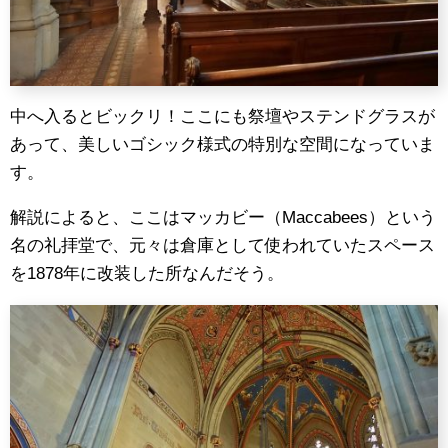
中へ入るとビックリ！ここにも祭壇やステンドグラスが
あって、美しいゴシック様式の特別な空間になっていま
す。
解説によると、ここはマッカビー（Maccabees）という
名の礼拝堂で、元々は倉庫として使われていたスペース
を1878年に改装した所なんだそう。