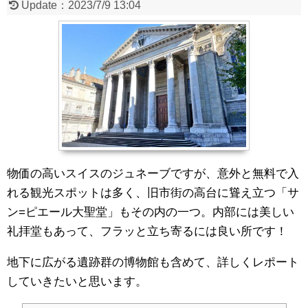
Update：
2023/7/9 13:04
物価の高いスイスのジュネーブですが、意外と無料で入
れる観光スポットは多く、旧市街の高台に聳え立つ「サ
ン=ピエール大聖堂」もその内の一つ。内部には美しい
礼拝堂もあって、フラッと立ち寄るには良い所です！
地下に広がる遺跡群の博物館も含めて、詳しくレポート
していきたいと思います。