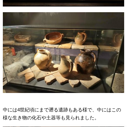
中には4世紀頃にまで遡る遺跡もある様で、中にはこの
様な生き物の化石や土器等も見られました。