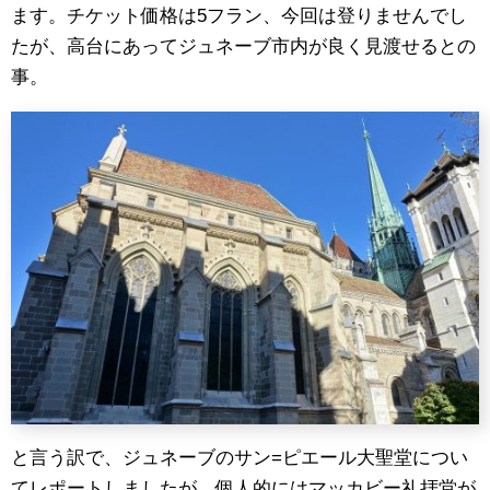
ます。チケット価格は5フラン、今回は登りませんでし
たが、高台にあってジュネーブ市内が良く見渡せるとの
事。
と言う訳で、ジュネーブのサン=ピエール大聖堂につい
てレポートしましたが、個人的にはマッカビー礼拝堂が