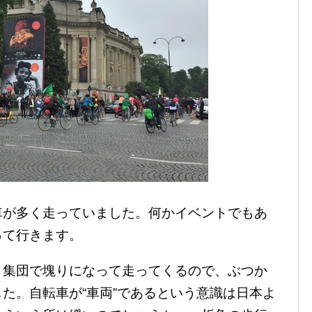
車が多く走っていました。何かイベントでもあ
って行きます。
、集団で塊りになって走ってくるので、ぶつか
た。自転車が“車両”であるという意識は日本よ