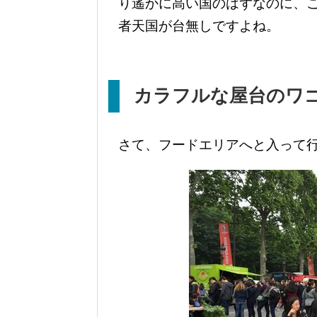
り遙かに高い国のはずなのに、
者天国が台無しですよね。
カラフルな屋台のワ
さて、フードエリアへと入って