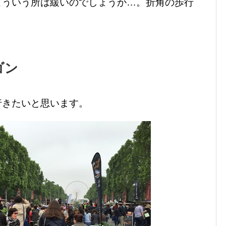
こういう所は緩いのでしょうか…。折角の歩行
ゴン
行きたいと思います。