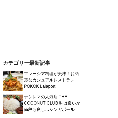
カテゴリー最新記事
マレーシア料理が美味！お洒
落なカジュアルレストラン
POKOK Lalaport
ナシレマの人気店 THE
COCONUT CLUB 味は良いが
値段も良し…シンガポール