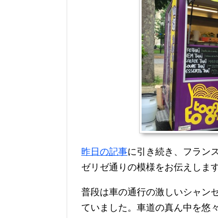
昨日の記事
に引き続き、フラン
ゼリゼ通りの模様をお伝えしま
普段は車の通行の激しいシャン
ていました。車道の真ん中を悠