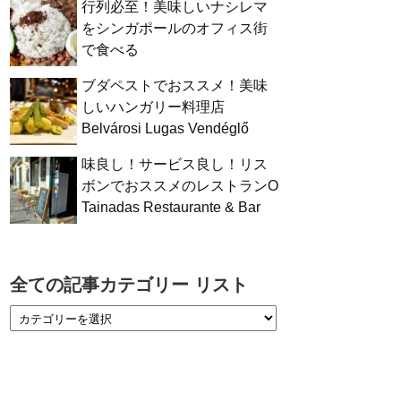
行列必至！美味しいナシレマ
をシンガポールのオフィス街
で食べる
ブダペストでおススメ！美味
しいハンガリー料理店
Belvárosi Lugas Vendéglő
味良し！サービス良し！リス
ボンでおススメのレストランO
Tainadas Restaurante & Bar
全ての記事カテゴリー リスト