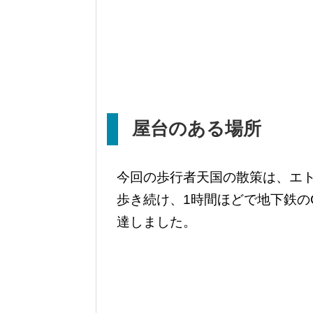
屋台のある場所
今回の歩行者天国の散策は、エ
歩き続け、1時間ほどで地下鉄のChamp
達しました。