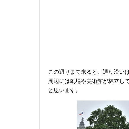
この辺りまで来ると、通り沿い
周辺には劇場や美術館が林立し
と思います。