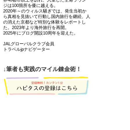
ジは100箇所を優に越える。
2020年～のウィルス騒ぎでは、発生当初か
ら真相を見抜いて行動し国内旅行を継続、人
の消えた京都など特別な体験をレポートし
た。2023年より海外旅行を再開。
2025年にブログ開設10周年を迎えた。
JALグローバルクラブ会員
トラベルjpナビゲーター
↓筆者も実践のマイル錬金術！