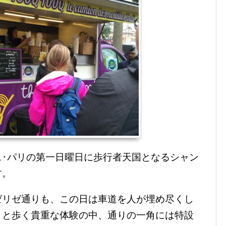
ス･パリの第一日曜日に歩行者天国となるシャン
す。
ゼリゼ通りも、この日は車道を人が埋め尽くし
々と歩く貴重な体験の中、通りの一角には特設