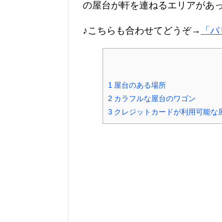
の屋台が軒を連ねるエリアがあ
♪こちらも合わせてどうぞ→
「パ
1
屋台のある場所
2
カラフルな屋台のワゴン
3
クレジットカードが利用可能な