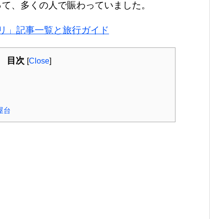
って、多くの人で賑わっていました。
リ」記事一覧と旅行ガイド
目次
[
Close
]
屋台