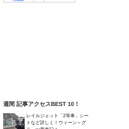
週間 記事アクセスBEST 10！
レイルジェット「2等車」シー
トなど詳しく！ウィーン～グ