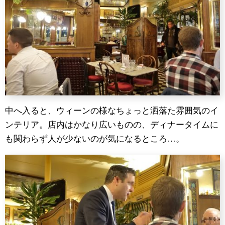
中へ入ると、ウィーンの様なちょっと洒落た雰囲気のイ
ンテリア。店内はかなり広いものの、ディナータイムに
も関わらず人が少ないのが気になるところ…。