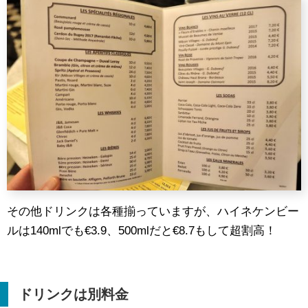
その他ドリンクは各種揃っていますが、ハイネケンビー
ルは140mlでも€3.9、500mlだと€8.7もして超割高！
ドリンクは別料金