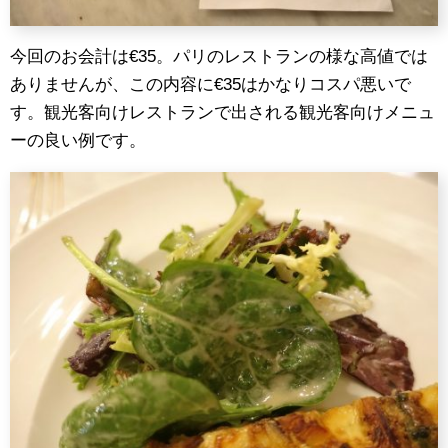
今回のお会計は€35。パリのレストランの様な高値では
ありませんが、この内容に€35はかなりコスパ悪いで
す。観光客向けレストランで出される観光客向けメニュ
ーの良い例です。