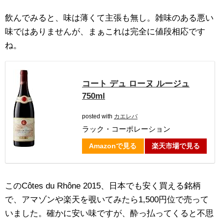
飲んでみると、味は薄くて主張も無し。雑味のある悪い
味ではありませんが、まぁこれは完全に値段相応です
ね。
コート デュ ローヌ ルージュ
750ml
posted with
カエレバ
ラック・コーポレーション
Amazonで見る
楽天市場で見る
このCôtes du Rhône 2015、日本でも安く買える銘柄
で、アマゾンや楽天を覗いてみたら1,500円位で売って
いました。確かに安い味ですが、酔っ払ってくると不思