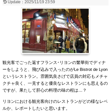
Update：
2025/11/19 23:59
観光客でごった返すフランス･リヨンの繁華街でディナ
ーをしようと、飛び込みで入ったのがLe Bistrot de Lyon
というレストラン。雰囲気良さげで店員の対応もメチャ
クチャ良く、一見すると優良なレストランにも思えるの
ですが、果たして肝心の料理の味の程は…？
リヨンにおける観光客向けのレストランがどの様なレベ
ルか、レポートしたいと思います。