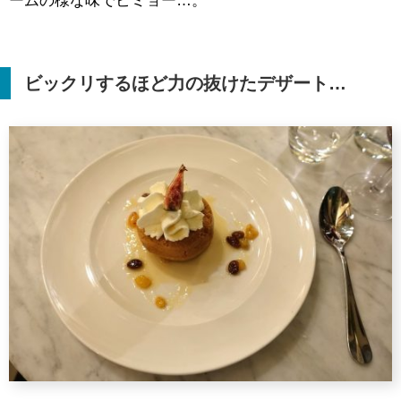
ームの様な味でビミョー…。
ビックリするほど力の抜けたデザート…