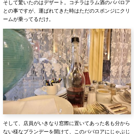
そして驚いたのはデザート。コチラはラム酒のババロア
との事ですが、運ばれてきた時はただのスポンジにクリ
ームが乗ってるだけ。
そして、店員がいきなり窓際に置いてあった名も分から
ない様なブランデーを開けて、このババロアにじゃぶじ