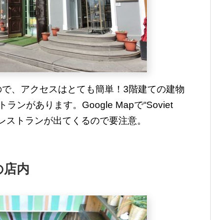
ので、アクセスはとても簡単！3階建ての建物
があります。Google Mapで“Soviet
のレストランが出てくるので要注意。
の店内