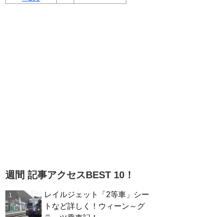
週間 記事アクセスBEST 10！
レイルジェット「2等車」シー
トなど詳しく！ウィーン～グ