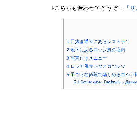
♪こちらも合わせてどうぞ→
「サ
1
目抜き通りにあるレストラン
2
地下にあるロッジ風の店内
3
写真付きメニュー
4
ロシア風サラダとカツレツ
5
手ごろな値段で楽しめるロシア
5.1
Soviet cafe «Dachniki»／Дачни