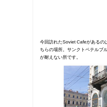
今回訪れたSoviet Cafeが
ちらの場所。サンクトペテルブ
が耐えない所です。