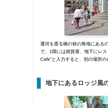
運河を渡る橋の袂の角地にある
で、1階には雑貨屋、地下にレストラン
Cafe”と入力すると、別の場所
地下にあるロッジ風