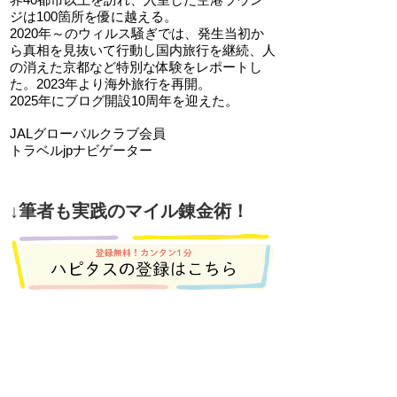
ジは100箇所を優に越える。
2020年～のウィルス騒ぎでは、発生当初か
ら真相を見抜いて行動し国内旅行を継続、人
の消えた京都など特別な体験をレポートし
た。2023年より海外旅行を再開。
2025年にブログ開設10周年を迎えた。
JALグローバルクラブ会員
トラベルjpナビゲーター
↓筆者も実践のマイル錬金術！