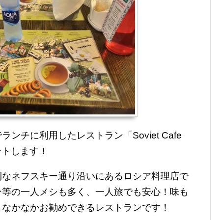
チに利用したレストラン「Soviet Cafe
ポートします！
利なネフスキー通り沿いにあるロシア料理店で
ン等の一人メシも多く、一人旅でも安心！味も
、なかなかお勧めできるレストランです！