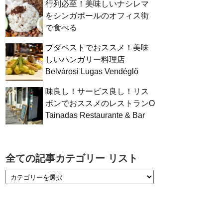
行列必至！美味しいナシレマ
をシンガポールのオフィス街
で食べる
ブダペストでおススメ！美味
しいハンガリー料理店
Belvárosi Lugas Vendéglő
味良し！サービス良し！リス
ボンでおススメのレストランO
Tainadas Restaurante & Bar
全ての記事カテゴリー リスト