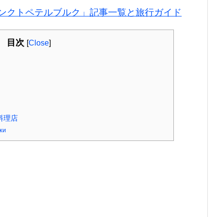
ンクトペテルブルク」記事一覧と旅行ガイド
目次
[
Close
]
料理店
ки