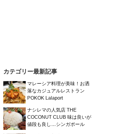
カテゴリー最新記事
マレーシア料理が美味！お洒
落なカジュアルレストラン
POKOK Lalaport
ナシレマの人気店 THE
COCONUT CLUB 味は良いが
値段も良し…シンガポール