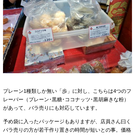
プレーン1種類しか無い「歩」に対し、こちらは4つのフ
レーバー（プレーン･黒糖･ココナッツ･黒胡麻きな粉）
があって、バラ売りにも対応しています。
予め袋に入ったパッケージもありますが、店員さん曰く
バラ売りの方が若干作り置きの時間が短いとの事。価格