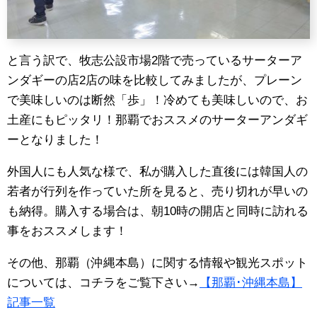
と言う訳で、牧志公設市場2階で売っているサーターア
ンダギーの店2店の味を比較してみましたが、プレーン
で美味しいのは断然「歩」！冷めても美味しいので、お
土産にもピッタリ！那覇でおススメのサーターアンダギ
ーとなりました！
外国人にも人気な様で、私が購入した直後には韓国人の
若者が行列を作っていた所を見ると、売り切れが早いの
も納得。購入する場合は、朝10時の開店と同時に訪れる
事をおススメします！
その他、那覇（沖縄本島）に関する情報や観光スポット
については、コチラをご覧下さい→
【那覇･沖縄本島】
記事一覧