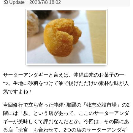
Update：
2023/7/8 18:02
サーターアンダギーと言えば、沖縄由来のお菓子の一
つ。生地に砂糖をつけて油で揚げただけの素朴な味が人
気ですよね！
今回修行で立ち寄った沖縄･那覇の「牧志公設市場」の2
階には「歩」という店があって、ここのサーターアンダ
ギーが美味しくて評判なんだとか。今回は、その隣にあ
る店「琉宮」も合わせて、2つの店のサーターアンダギ