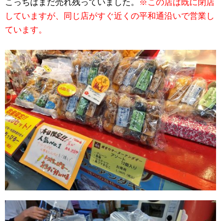
こっちはまだ売れ残っていました。
※この店は既に閉店
していますが、同じ店がすぐ近くの平和通沿いで営業し
ています。