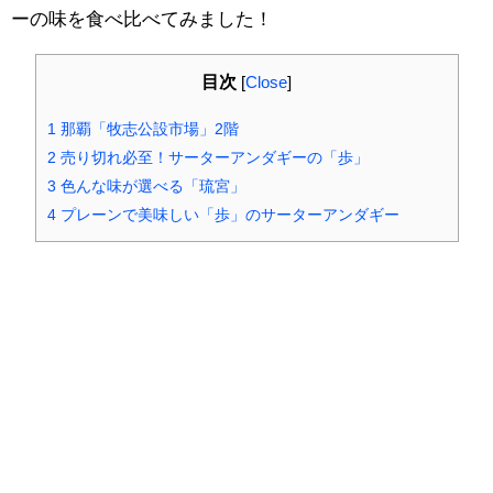
ーの味を食べ比べてみました！
目次
[
Close
]
1
那覇「牧志公設市場」2階
2
売り切れ必至！サーターアンダギーの「歩」
3
色んな味が選べる「琉宮」
4
プレーンで美味しい「歩」のサーターアンダギー