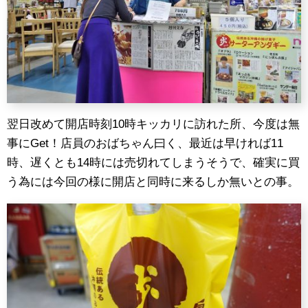
翌日改めて開店時刻10時キッカリに訪れた所、今度は無
事にGet！店員のおばちゃん曰く、最近は早ければ11
時、遅くとも14時には売切れてしまうそうで、確実に買
う為には今回の様に開店と同時に来るしか無いとの事。