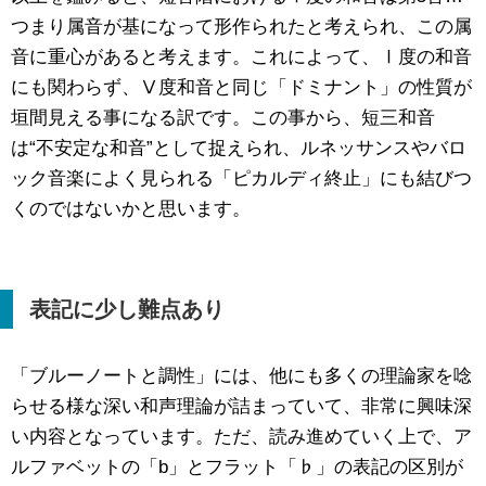
つまり属音が基になって形作られたと考えられ、この属
音に重心があると考えます。これによって、Ⅰ度の和音
にも関わらず、Ⅴ度和音と同じ「ドミナント」の性質が
垣間見える事になる訳です。この事から、短三和音
は“不安定な和音”として捉えられ、ルネッサンスやバロ
ック音楽によく見られる「ピカルディ終止」にも結びつ
くのではないかと思います。
表記に少し難点あり
「ブルーノートと調性」には、他にも多くの理論家を唸
らせる様な深い和声理論が詰まっていて、非常に興味深
い内容となっています。ただ、読み進めていく上で、ア
ルファベットの「b」とフラット「♭」の表記の区別が