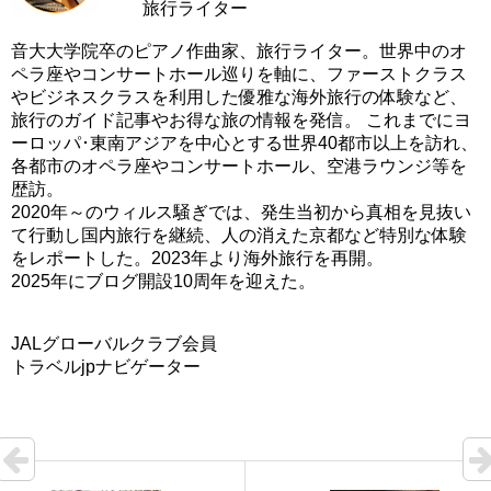
旅行ライター
音大大学院卒のピアノ作曲家、旅行ライター。世界中のオ
ペラ座やコンサートホール巡りを軸に、ファーストクラス
やビジネスクラスを利用した優雅な海外旅行の体験など、
旅行のガイド記事やお得な旅の情報を発信。 これまでにヨ
ーロッパ･東南アジアを中心とする世界40都市以上を訪れ、
各都市のオペラ座やコンサートホール、空港ラウンジ等を
歴訪。
2020年～のウィルス騒ぎでは、発生当初から真相を見抜い
て行動し国内旅行を継続、人の消えた京都など特別な体験
をレポートした。2023年より海外旅行を再開。
2025年にブログ開設10周年を迎えた。
JALグローバルクラブ会員
トラベルjpナビゲーター