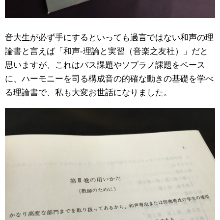
音大生が必ず手にするといっても過言ではない和声の理
論書と言えば「和声-理論と実習（音楽之友社）」だと
思いますが、これはバス課題やソプラノ課題をベース
に、ハーモニーを司る構成音の的確な動きの基礎を学べ
る理論書で、私も大変お世話になりました。