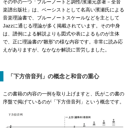
その中の一つ「ブルーノートと調性/濱瀬元彦著－全音
楽譜出版社」は、ベーシストとして名高い濱瀬氏による
音楽理論書で、ブルーノートスケールなどを主として
Jazzに通じる理論が多く掲載されています。その中身
は、譜例による解説よりも図式や表によるものが主体
で、正に理論書の“雛形”の様な内容です。非常に読み応
えがありますが、なかなか解読に苦労しました。
「下方倍音列」の概念と和音の重心
この書籍の内容の一例を取り上げますと、氏がこの書の
序盤で掲げているのが「下方倍音列」という概念です。