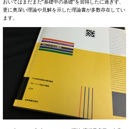
おいてはまだまだ“基礎中の基礎”を習得したに過ぎず、
更に奥深い理論や見解を示した理論書が多数存在してい
ます。