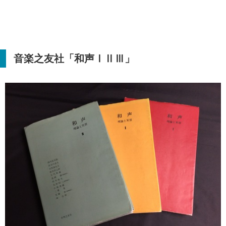
音楽之友社「和声ⅠⅡⅢ」