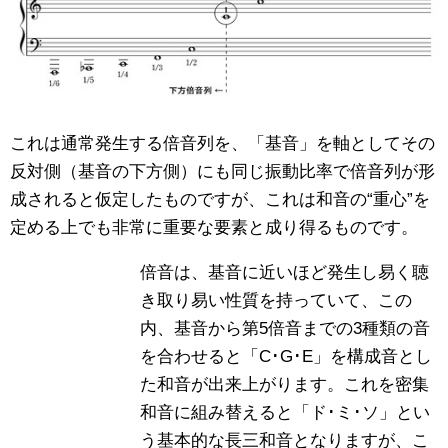
これは通常発生する倍音列を、「基音」を軸としてその
反対側（基音の下方側）にも同じ振動比率で倍音列が形
成されると仮定したものですが、これは和音の“重心”を
定める上でも非常に重要な要素と成り得るものです。
倍音は、基音に近いほど発生し易く聴
き取り易い性質を持っていて、この
内、基音から第5倍音までの3種類の音
を合わせると「C･G･E」を構成音とし
た和音が出来上がります。これを密集
和音に組み替えると「ド･ミ･ソ」とい
う基本的な長三和音となりますが、こ