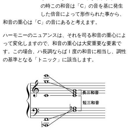
の時この和音は「C」の音を基に発生
した倍音によって形作られた事から、
和音の重心は「C」の音にあると考えます。
ハーモニーのニュアンスは、それを司る和音の重心によ
って変化しますので、和音の重心は大変重要な要素で
す。この場合、ハ長調ならばⅠ度の和音に相当し、調性
の基準となる「トニック」に該当します。