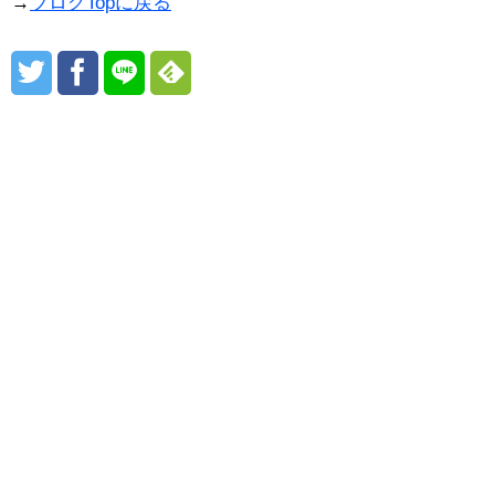
→
ブログTopに戻る