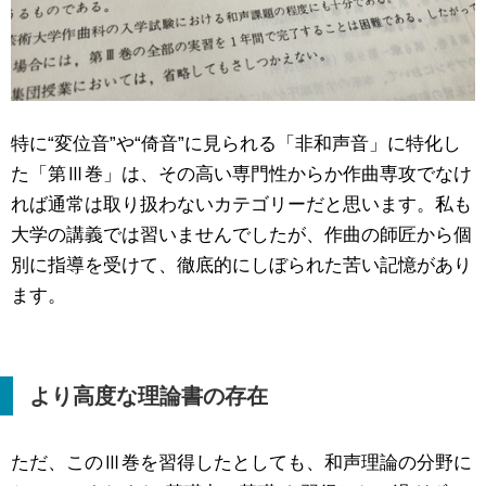
特に“変位音”や“倚音”に見られる「非和声音」に特化し
た「第Ⅲ巻」は、その高い専門性からか作曲専攻でなけ
れば通常は取り扱わないカテゴリーだと思います。私も
大学の講義では習いませんでしたが、作曲の師匠から個
別に指導を受けて、徹底的にしぼられた苦い記憶があり
ます。
より高度な理論書の存在
ただ、このⅢ巻を習得したとしても、和声理論の分野に