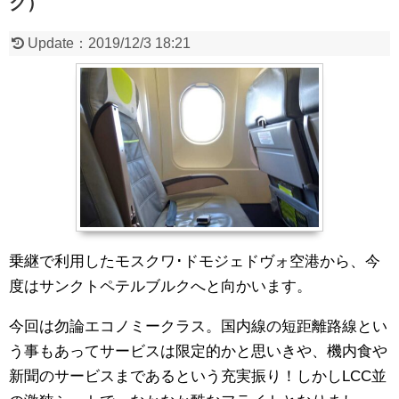
ク）
Update：
2019/12/3 18:21
乗継で利用したモスクワ･ドモジェドヴォ空港から、今
度はサンクトペテルブルクへと向かいます。
今回は勿論エコノミークラス。国内線の短距離路線とい
う事もあってサービスは限定的かと思いきや、機内食や
新聞のサービスまであるという充実振り！しかしLCC並