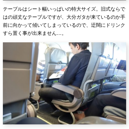
テーブルはシート幅いっぱいの特大サイズ。旧式ならで
はの頑丈なテーブルですが、大分ガタが来ているのか手
前に向かって傾いてしまっているので、迂闊にドリンク
すら置く事が出来ません…。