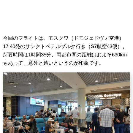
今回のフライトは、モスクワ（ドモジェドヴォ空港）
17:40発のサンクトペテルブルク行き（S7航空43便）。
所要時間は1時間35分、両都市間の距離はおよそ630km
もあって、意外と遠いというのが印象です。