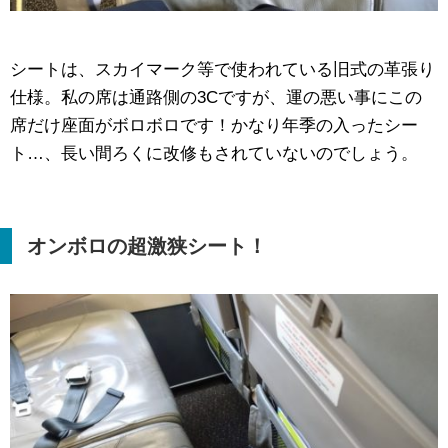
シートは、スカイマーク等で使われている旧式の革張り
仕様。私の席は通路側の3Cですが、運の悪い事にこの
席だけ座面がボロボロです！かなり年季の入ったシー
ト…、長い間ろくに改修もされていないのでしょう。
オンボロの超激狭シート！