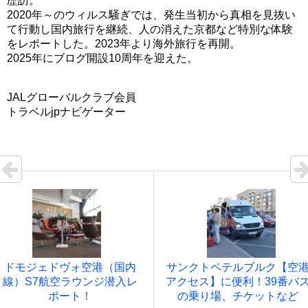
歴訪。
2020年～のウィルス騒ぎでは、発生当初から真相を見抜い
て行動し国内旅行を継続、人の消えた京都など特別な体験
をレポートした。2023年より海外旅行を再開。
2025年にブログ開設10周年を迎えた。
JALグローバルクラブ会員
トラベルjpナビゲーター
ドモジェドヴォ空港（国内
サンクトペテルブルク【空
線）S7航空ラウンジ潜入レ
アクセス】に便利！39番バ
ポート！
の乗り場、チケットなど