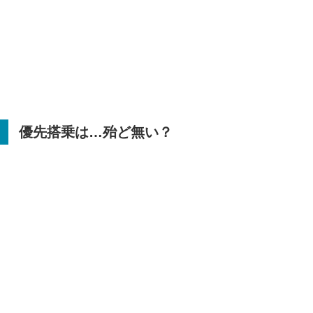
優先搭乗は…殆ど無い？