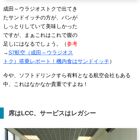
成田～ウラジオストクで出てき
たサンドイッチの方が、パンが
しっとりしていて美味しかった
ですが、まぁこれはこれで腹の
足しにはなるでしょう。（
参考
→
S7航空（成田～ウラジオス
トク）搭乗レポート！機内食はサンドイッチ
）
今や、ソフトドリンクすら有料となる航空会社もある
中、これはなかなか貴重ですよね！
席は
LCC
、サービスはレガシー