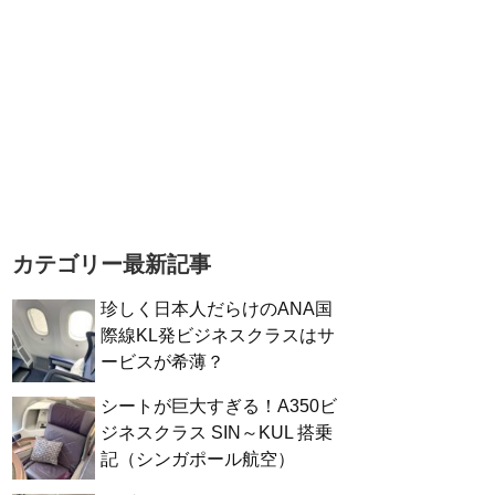
カテゴリー最新記事
珍しく日本人だらけのANA国
際線KL発ビジネスクラスはサ
ービスが希薄？
シートが巨大すぎる！A350ビ
ジネスクラス SIN～KUL 搭乗
記（シンガポール航空）