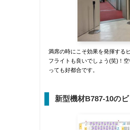
満席の時にこそ効果を発揮する
フライトも良いでしょう(笑)！
っても好都合です。
新型機材
B787-10
のビ