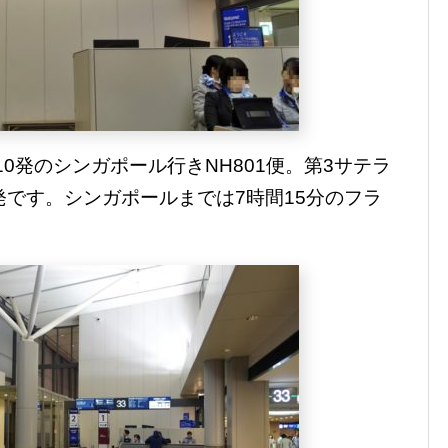
10発のシンガポール行きNH801便。第3サテラ
発です。シンガポールまでは7時間15分のフラ