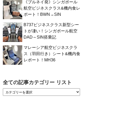
《ブルネイ発》シンガポール
航空ビジネスクラス&機内食レ
ポート！BWN→SIN
B737ビジネスクラス新型シー
トが凄い！シンガポール航空
DAD～SIN搭乗記
マレーシア航空ビジネスクラ
ス（羽田行き）シート&機内食
レポート！MH36
全ての記事カテゴリー リスト