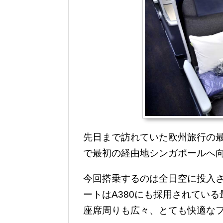
先日まで訪れていた欧州旅行の最
で最初の経由地シンガポールへ
今回搭乗するのは全日空に投入され
ートはA380にも採用されてい
座席周りも広々、とても快適な