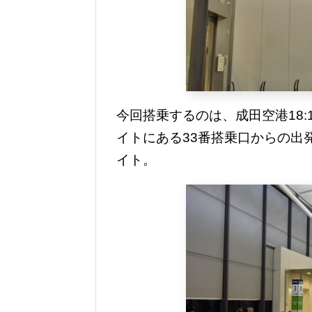
今回搭乗するのは、成田空港18:
イトにある33番搭乗口からの出
イト。