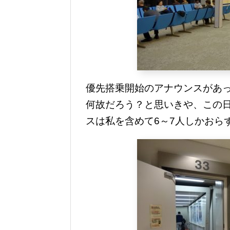
優先搭乗開始のアナウンスがあ
何故だろう？と思いきや、この
スは私を含めて6～7人しかおら