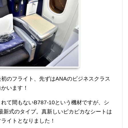
初のフライト、先ずはANAのビジネスクラス
向かいます！
て間もないB787-10という機材ですが、シ
る最新式のタイプ。真新しいピカピカなシートは
フライトとなりました！