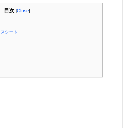
目次
[
Close
]
ラスシート