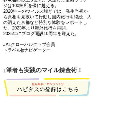
ジは100箇所を優に越える。
2020年～のウィルス騒ぎでは、発生当初か
ら真相を見抜いて行動し国内旅行を継続、人
の消えた京都など特別な体験をレポートし
た。2023年より海外旅行を再開。
2025年にブログ開設10周年を迎えた。
JALグローバルクラブ会員
トラベルjpナビゲーター
↓筆者も実践のマイル錬金術！