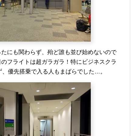
ったにも関わらず、殆ど誰も並び始めないので
日のフライトは超ガラガラ！特にビジネスクラ
ず、優先搭乗で入る人もまばらでした…。