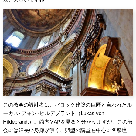
この教会の設計者は、バロック建築の巨匠と言われたル
ーカス･フォン･ヒルデブラント（Lukas von
Hildebrandt）。館内MAPを見ると分かりますが、この教
会には細長い身廊が無く、卵型の講堂を中心に各祭壇