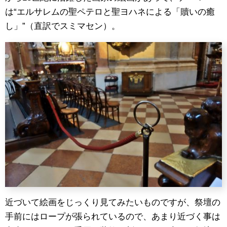
は“エルサレムの聖ペテロと聖ヨハネによる「贖いの癒
し」”（直訳でスミマセン）。
近づいて絵画をじっくり見てみたいものですが、祭壇の
手前にはロープが張られているので、あまり近づく事は