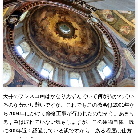
天井のフレスコ画はかなり黒ずんでいて何が描かれてい
るのか分かり難いですが、これでもこの教会は2001年か
ら2004年にかけて修繕工事が行われたのだそう。あまり
黒ずみは取れていない気もしますが、この建物自体、既
に300年近く経過している訳ですから、ある程度は仕方