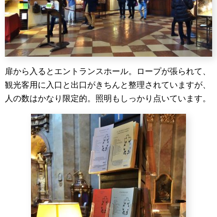
扉から入るとエントランスホール。ロープが張られて、
観光客用に入口と出口がきちんと整理されていますが、
人の数はかなり限定的。照明もしっかり点いています。