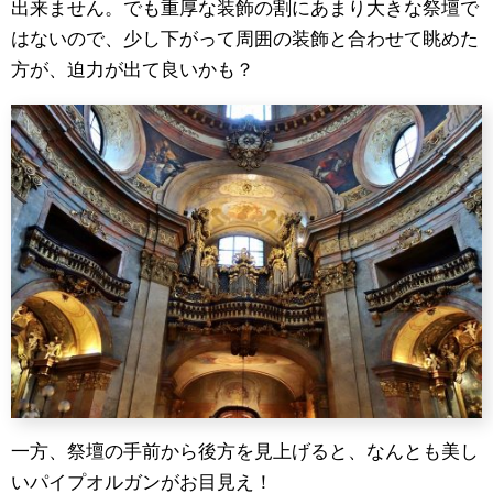
出来ません。でも重厚な装飾の割にあまり大きな祭壇で
はないので、少し下がって周囲の装飾と合わせて眺めた
方が、迫力が出て良いかも？
一方、祭壇の手前から後方を見上げると、なんとも美し
いパイプオルガンがお目見え！