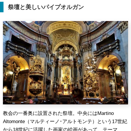
祭壇と美しいパイプオルガン
教会の一番奥に設置された祭壇。中央にはMartino
Altomonte（マルティーノ･アルトモンテ）という17世紀
から18世紀に活躍した画家の絵画があって、テーマ