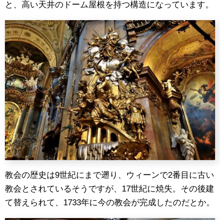
と、高い天井のドーム屋根を持つ構造になっています。
教会の歴史は9世紀にまで遡り、ウィーンで2番目に古い
教会とされているそうですが、17世紀に焼失。その後建
て替えられて、1733年に今の教会が完成したのだとか。