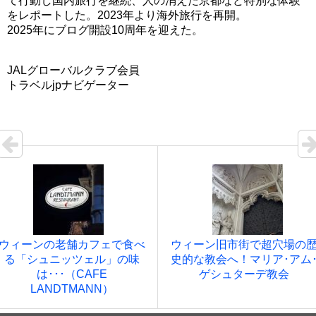
て行動し国内旅行を継続、人の消えた京都など特別な体験
をレポートした。2023年より海外旅行を再開。
2025年にブログ開設10周年を迎えた。
JALグローバルクラブ会員
トラベルjpナビゲーター
ウィーンの老舗カフェで食べ
ウィーン旧市街で超穴場の
る「シュニッツェル」の味
史的な教会へ！マリア･アム
は･･･（CAFE
ゲシュターデ教会
LANDTMANN）