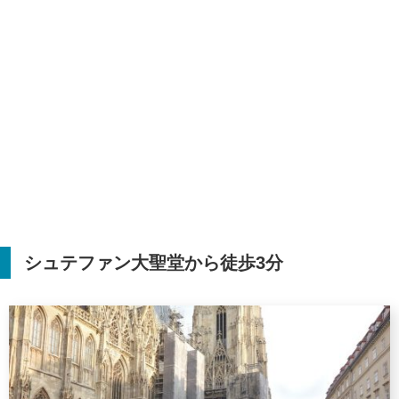
シュテファン大聖堂から徒歩
3
分