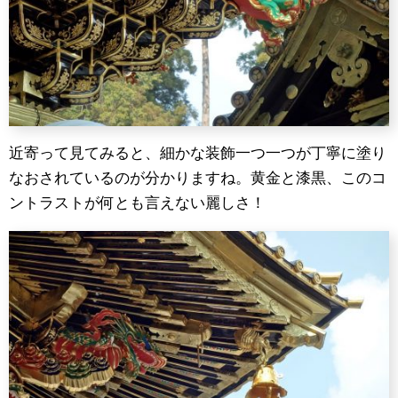
近寄って見てみると、細かな装飾一つ一つが丁寧に塗り
なおされているのが分かりますね。黄金と漆黒、このコ
ントラストが何とも言えない麗しさ！