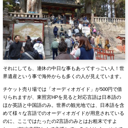
それにしても、連休の中日な事もあってすっごい人！世
界遺産という事で海外からも多くの人が見えています。
チケット売り場では「オーディオガイド」が500円で借
りられますが、東照宮HPを見ると対応言語は日本語の
ほか英語と中国語のみ。世界の観光地では、日本語を含
めて様々な言語でのオーディオガイドが用意されている
のに、ここではたったの2言語のみとはお粗末ですよ