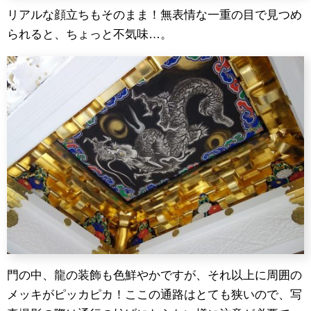
リアルな顔立ちもそのまま！無表情な一重の目で見つめ
られると、ちょっと不気味…。
門の中、龍の装飾も色鮮やかですが、それ以上に周囲の
メッキがピッカピカ！ここの通路はとても狭いので、写