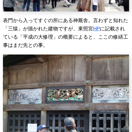
表門から入ってすぐの所にある神厩舎。言わずと知れた
「三猿」が描かれた建物ですが、東照宮
HP
に記載され
ている「平成の大修理」の概要によると、ここの修繕工
事はまだ先との事。