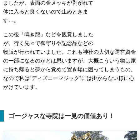
ましたが、表面の金メッキが剥がれて
体に入ると良くないので止めときま
す…。
この後「鳴き龍」などを観賞しました
が、行く先々で御守りや記念品などの
物販が行われていました。これも神社の大切な運営資金
の一部になるのかとは思いますが、大概こういう物は家
に持ち帰ると夢から覚めて置き場に困ってしまうもの。
なので私は“ディズニーマジック”には掛からない様に心
がけています。
ゴージャスな寺院は一見の価値あり！