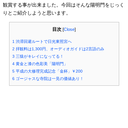
観賞する事が出来ました。今回はそんな陽明門をじっく
りとご紹介しようと思います。
目次
[
Close
]
1
渋滞回避ルートで日光東照宮へ
2
拝観料は1,300円、オーディオガイドは2言語のみ
3
三猿がキレイになってる！
4
黄金と漆の色彩美「陽明門」
5
平成の大修理完成記念「金杯」￥200
6
ゴージャスな寺院は一見の価値あり！