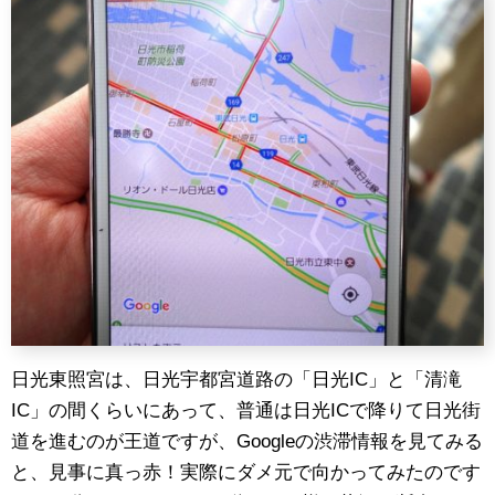
日光東照宮は、日光宇都宮道路の「日光IC」と「清滝
IC」の間くらいにあって、普通は日光ICで降りて日光街
道を進むのが王道ですが、Googleの渋滞情報を見てみる
と、見事に真っ赤！実際にダメ元で向かってみたのです