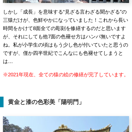
しかし「成長」を意味する“見ざる言わざる聞かざる”の
三猿だけが、色鮮やかになっていました！これから長い
時間をかけて8面全ての彫刻を修繕するのだと思います
が、それにしても他7面の色褪せ方はハンパ無いですよ
ね。私が小学生の頃はもう少し色が付いていたと思うの
ですが、僅か四半世紀でこんなにも色褪せてしまうと
は…
※2021年現在、全ての猿の絵の修繕が完了しています。
黄金と漆の色彩美「陽明門」