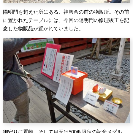
陽明門を超えた所にある、神興舎の前の物販所。その前
に置かれたテーブルには、今回の陽明門の修理竣工を記
念した物販品が置かれていました。
御守りに置物、そして目玉は500個限定の記念メダル