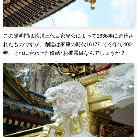
この陽明門は徳川三代目家光公によって1636年に造替さ
れたものですが、創建は家康の時代1617年で今年で400
年。それに合わせた修繕･お披露目なんでしょうか？