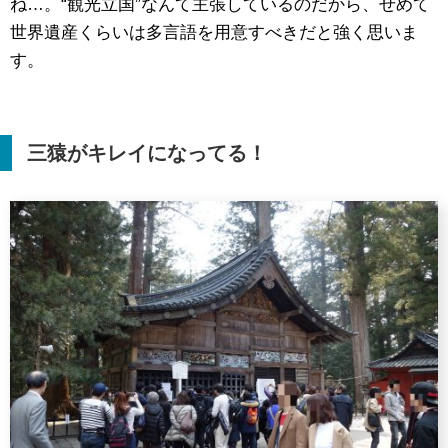
ね…。“観光立国”なんて主張しているのだから、せめて
世界遺産くらいは多言語を用意すべきだと強く思いま
す。
三猿がキレイになってる！