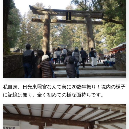
私自身、日光東照宮なんて実に20数年振り！境内の様子
に記憶は無く、全く初めての様な面持ちです。