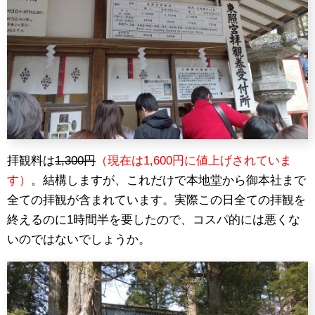
拝観料は
1,300円
（現在は1,600円に値上げされていま
す）
。結構しますが、これだけで本地堂から御本社まで
全ての拝観が含まれています。実際この日全ての拝観を
終えるのに1時間半を要したので、コスパ的には悪くな
いのではないでしょうか。