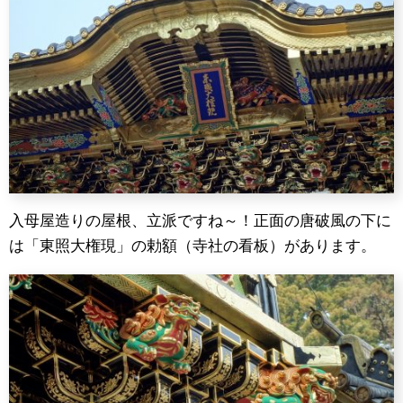
入母屋造りの屋根、立派ですね～！正面の唐破風の下に
は「東照大権現」の勅額（寺社の看板）があります。