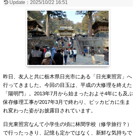
Update：
2025/10/22 16:51
昨日、友人と共に栃木県日光市にある「日光東照宮」へ
行ってきました。今回の目玉は、平成の大修理を終えた
「陽明門」。2013年7月から始まったおよそ4年にも及ぶ
保存修理工事が2017年3月で終わり、ピッカピカに生ま
れ変わった姿がお披露目されています。
日光東照宮なんて小学生の頃に林間学校（修学旅行？）
で行ったっきり、記憶も定かではなく、新鮮な気持ちで