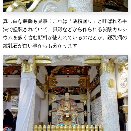
真っ白な装飾も見事！これは「胡粉塗り」と呼ばれる手
法で塗装されていて、貝殻などから作られる炭酸カルシ
ウムを多く含む顔料が使われているのだとか。鍾乳洞の
鍾乳石が白い事からも分かります。