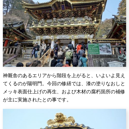
神厩舎のあるエリアから階段を上がると、いよいよ見え
てくるのが陽明門。今回の修繕では、漆の塗りなおしと
メッキ表面仕上げの再生、および木材の腐朽箇所の補修
が主に実施されたとの事です。