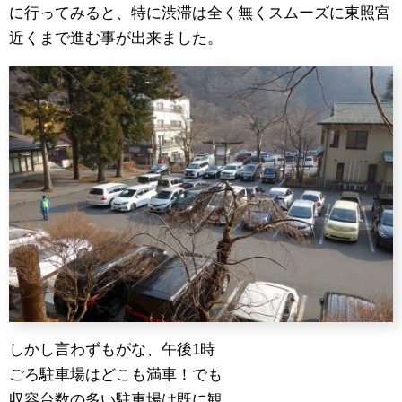
に行ってみると、特に渋滞は全く無くスムーズに東照宮
近くまで進む事が出来ました。
しかし言わずもがな、午後1時
ごろ駐車場はどこも満車！でも
収容台数の多い駐車場は既に観