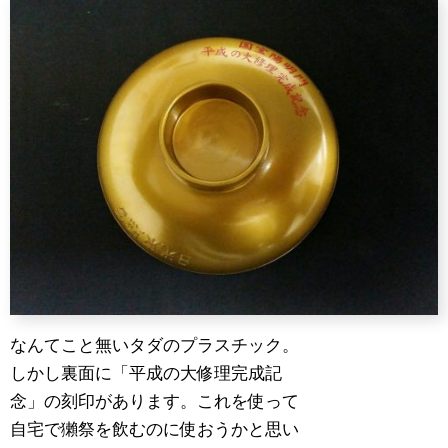
なんてこと無いタダのプラスチック。
しかし裏面に「平成の大修理完成記
念」の刻印があります。これを使って
自宅で獺祭を飲むのに使おうかと思い