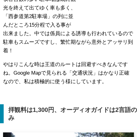
光を終えて出てゆく車も多く、
「西参道第2駐車場」の列に並
んだところ15分程で入る事が
出来ました。中では係員による誘導も行われているので
駐車もスムーズですし、繁忙期ながら意外とアッサリ到
着！
やはりこんな時は王道のルートは回避すべきなんです
ね。Google Mapで見られる「交通状況」はかなり正確
なので、私は積極的に使う様にしています。
拝観料は
1,300
円、オーディオガイドは
2
言語の
み