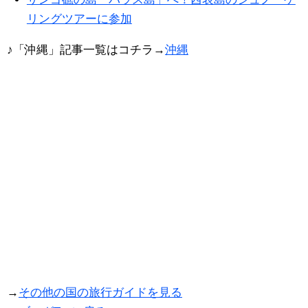
リングツアーに参加
♪「沖縄」記事一覧はコチラ→
沖縄
→
その他の国の旅行ガイドを見る