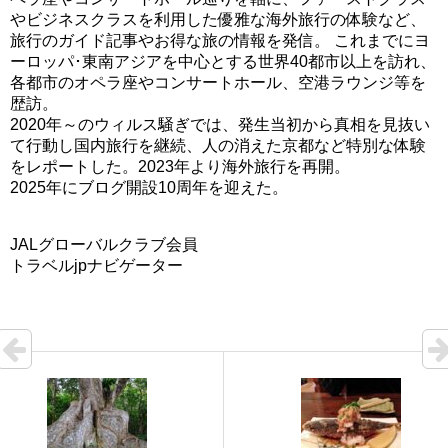
やビジネスクラスを利用した優雅な海外旅行の体験など、
旅行のガイド記事やお得な旅の情報を発信。 これまでにヨ
ーロッパ･東南アジアを中心とする世界40都市以上を訪れ、
各都市のオペラ座やコンサートホール、空港ラウンジ等を
歴訪。
2020年～のウィルス騒ぎでは、発生当初から真相を見抜い
て行動し国内旅行を継続、人の消えた京都など特別な体験
をレポートした。2023年より海外旅行を再開。
2025年にブログ開設10周年を迎えた。
JALグローバルクラブ会員
トラベルjpナビゲーター