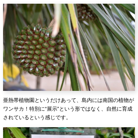
亜熱帯植物園というだけあって、島内には南国の植物が
ワンサカ！特別に“展示”という形ではなく、自然に育成
されているという感じです。