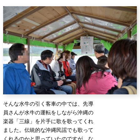
そんな水牛の引く客車の中では、先導
員さんが水牛の運転をしながら沖縄の
楽器「三線」を片手に歌を歌ってくれ
ました。伝統的な沖縄民謡でも歌って
くれるのかと思っていたのですが、な