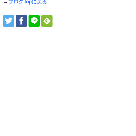
→
ブログTopに戻る