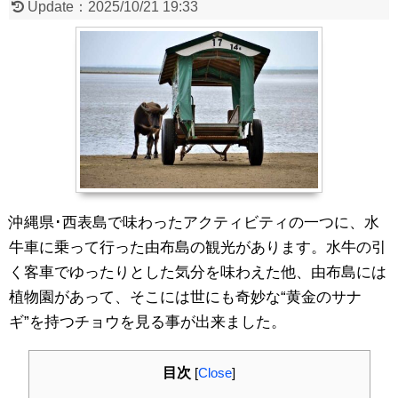
Update：
2025/10/21 19:33
沖縄県･西表島で味わったアクティビティの一つに、水
牛車に乗って行った由布島の観光があります。水牛の引
く客車でゆったりとした気分を味わえた他、由布島には
植物園があって、そこには世にも奇妙な“黄金のサナ
ギ”を持つチョウを見る事が出来ました。
目次
[
Close
]