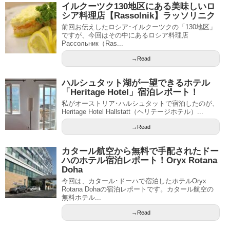
イルクーツク130地区にある美味しいロ
シア料理店【Rassolnik】ラッソリニク
前回お伝えしたロシア･イルクーツクの「130地区」
ですが、今回はその中にあるロシア料理店
Рассольник（Ras...
→Read
ハルシュタット湖が一望できるホテル
「Heritage Hotel」宿泊レポート！
私がオーストリア･ハルシュタットで宿泊したのが、
Heritage Hotel Hallstatt（ヘリテージホテル）...
→Read
カタール航空から無料で手配されたドー
ハのホテル宿泊レポート！Oryx Rotana
Doha
今回は、カタール･ドーハで宿泊したホテルOryx
Rotana Dohaの宿泊レポートです。カタール航空の
無料ホテル...
→Read