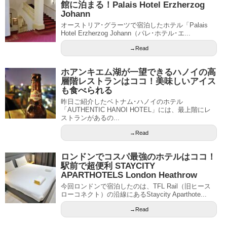
館に泊まる！Palais Hotel Erzherzog
Johann
オーストリア･グラーツで宿泊したホテル「Palais
Hotel Erzherzog Johann（パレ･ホテル･エ...
→Read
ホアンキエム湖が一望できるハノイの高
層階レストランはココ！美味しいアイス
も食べられる
昨日ご紹介したベトナム･ハノイのホテル
「AUTHENTIC HANOI HOTEL」には、最上階にレ
ストランがあるの...
→Read
ロンドンでコスパ最強のホテルはココ！
駅前で超便利 STAYCITY
APARTHOTELS London Heathrow
今回ロンドンで宿泊したのは、TFL Rail（旧ヒース
ローコネクト）の沿線にあるStaycity Aparthote...
→Read