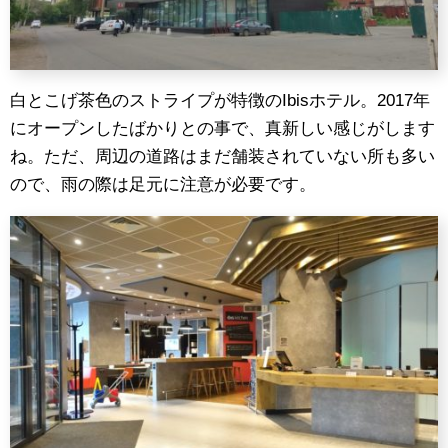
白とこげ茶色のストライプが特徴のIbisホテル。2017年
にオープンしたばかりとの事で、真新しい感じがします
ね。ただ、周辺の道路はまだ舗装されていない所も多い
ので、雨の際は足元に注意が必要です。