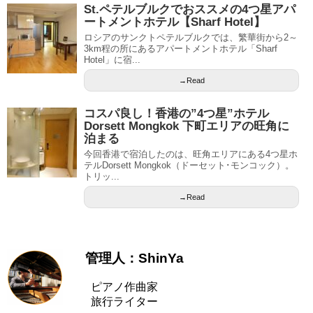
St.ペテルブルクでおススメの4つ星アパ
ートメントホテル【Sharf Hotel】
ロシアのサンクトペテルブルクでは、繁華街から2～
3km程の所にあるアパートメントホテル「Sharf
Hotel」に宿...
→Read
コスパ良し！香港の”4つ星”ホテル
Dorsett Mongkok 下町エリアの旺角に
泊まる
今回香港で宿泊したのは、旺角エリアにある4つ星ホ
テルDorsett Mongkok（ドーセット･モンコック）。
トリッ...
→Read
管理人：ShinYa
ピアノ作曲家
旅行ライター