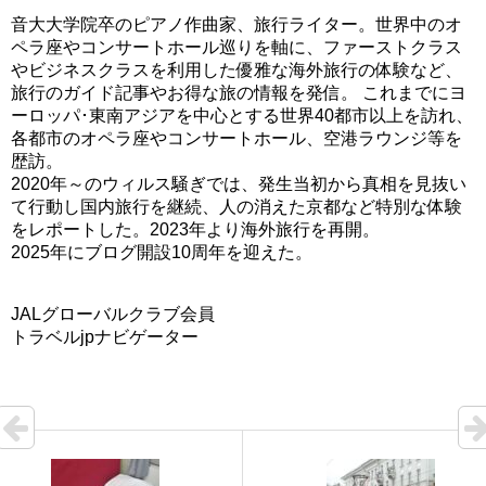
音大大学院卒のピアノ作曲家、旅行ライター。世界中のオ
ペラ座やコンサートホール巡りを軸に、ファーストクラス
やビジネスクラスを利用した優雅な海外旅行の体験など、
旅行のガイド記事やお得な旅の情報を発信。 これまでにヨ
ーロッパ･東南アジアを中心とする世界40都市以上を訪れ、
各都市のオペラ座やコンサートホール、空港ラウンジ等を
歴訪。
2020年～のウィルス騒ぎでは、発生当初から真相を見抜い
て行動し国内旅行を継続、人の消えた京都など特別な体験
をレポートした。2023年より海外旅行を再開。
2025年にブログ開設10周年を迎えた。
JALグローバルクラブ会員
トラベルjpナビゲーター