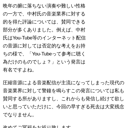
晩年の腑に落ちない演奏や難しい性格
の一方で、中村氏の音楽業界に対する
的を得た評論については、賛同できる
部分が多くありました。例えば、中村
氏はYou-Tube等のインターネット配信
の音源に対しては否定的な考えをお持
ちの様で、「You-Tubeって参考に聴く
為だけのものでしょ？」という発言は
有名ですよね。
圧縮音源による音楽配信が主流になってしまった現代の
音楽業界に対して警鐘を鳴らすこの発言については私も
賛同する所がありますし、これからも発信し続けて欲し
いと思っていただけに、今回の早すぎる死去は大変残念
でなりません。
改めてご冥福をお祈り致します。