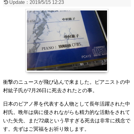
Update：
2019/5/15 12:23
衝撃のニュースが飛び込んで来ました。ピアニストの中
村紘子氏が7月26日に死去されたとの事。
日本のピアノ界を代表する人物として長年活躍された中
村氏。晩年は病に侵されながらも精力的な活動をされて
いた矢先、まだ72歳という早すぎる死去は非常に残念で
す。先ずはご冥福をお祈り致します。