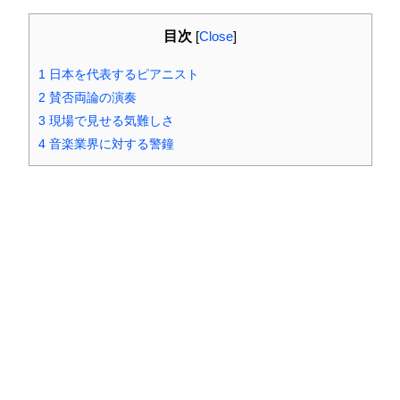
目次
[
Close
]
1
日本を代表するピアニスト
2
賛否両論の演奏
3
現場で見せる気難しさ
4
音楽業界に対する警鐘