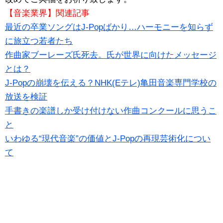
【音楽業界】関連記事
最近の卒業ソングはJ-Popばかり…ハーモニーを知らず
に旅立つ若者たち
作曲家ブーレーズ氏死去。氏が世界に向けたメッセージ
とは？
J-Popの崩壊を伝える？NHK(Eテレ)亀田音楽専門学校の
放送を検証
手書きの楽譜しか受け付けない作曲コンクールに思うこ
と
いわゆる“現代音楽”の価値とJ-Popの再現芸術化につい
て