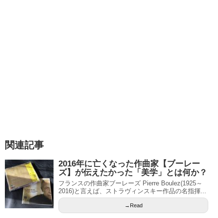
関連記事
2016年に亡くなった作曲家【ブーレー
ズ】が伝えたかった「美学」とは何か？
フランスの作曲家ブーレーズ Pierre Boulez(1925～
2016)と言えば、ストラヴィンスキー作品の名指揮...
→Read