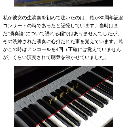
私が彼女の生演奏を初めて聴いたのは、確か30周年記念
コンサートの時であったと記憶しています。当時はま
だ“演奏論”について語れる程ではありませんでしたが、
その洗練された演奏に心打たれた事を覚えています。確
かこの時はアンコールを4回（正確には覚えていません
が）くらい演奏されて聴衆を沸かせていました。