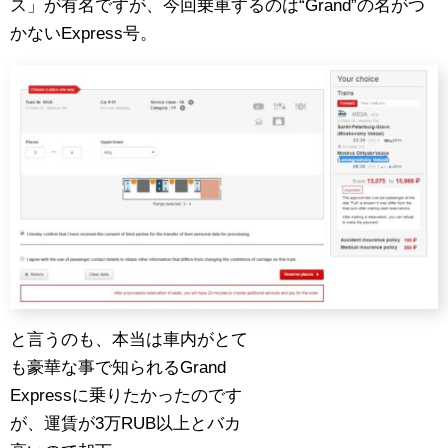
ス」が有名ですが、今回乗車するのは“Grand”の名がつ
かないExpress号。
と言うのも、本当は車内がとて
も豪華な事で知られるGrand
Expressに乗りたかったのです
が、運賃が3万RUB以上とバカ