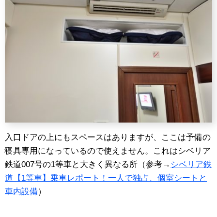
入口ドアの上にもスペースはありますが、ここは予備の
寝具専用になっているので使えません。これはシベリア
鉄道007号の1等車と大きく異なる所（参考→
シベリア鉄
道【1等車】乗車レポート！一人で独占、個室シートと
車内設備
）