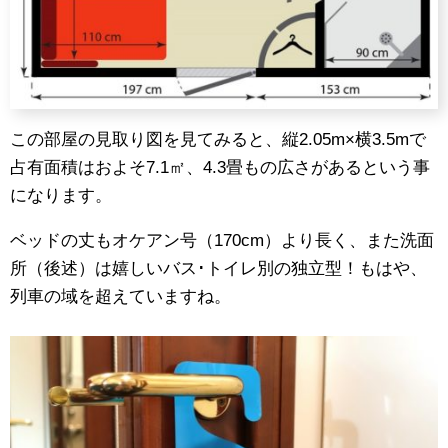
この部屋の見取り図を見てみると、縦2.05m×横3.5mで
占有面積はおよそ7.1㎡、4.3畳もの広さがあるという事
になります。
ベッドの丈もオケアン号（170cm）より長く、また洗面
所（後述）は嬉しいバス･トイレ別の独立型！もはや、
列車の域を超えていますね。