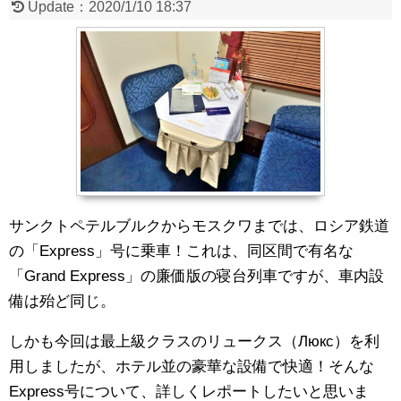
Update：
2020/1/10 18:37
サンクトペテルブルクからモスクワまでは、ロシア鉄道
の「Express」号に乗車！これは、同区間で有名な
「Grand Express」の廉価版の寝台列車ですが、車内設
備は殆ど同じ。
しかも今回は最上級クラスのリュークス（Люкс）を利
用しましたが、ホテル並の豪華な設備で快適！そんな
Express号について、詳しくレポートしたいと思いま