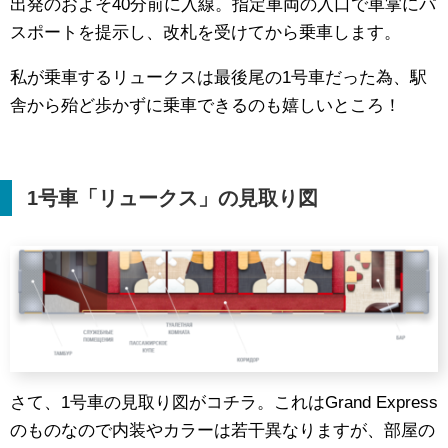
出発のおよそ40分前に入線。指定車両の入口で車掌にパ
スポートを提示し、改札を受けてから乗車します。
私が乗車するリュークスは最後尾の1号車だった為、駅
舎から殆ど歩かずに乗車できるのも嬉しいところ！
1
号車「リュークス」の見取り図
さて、1号車の見取り図がコチラ。これはGrand Express
のものなので内装やカラーは若干異なりますが、部屋の