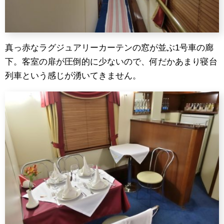
真っ赤なラグジュアリーカーテンの窓が並ぶ1号車の廊
下。客室の扉が圧倒的に少ないので、何だかあまり寝台
列車という感じが湧いてきません。