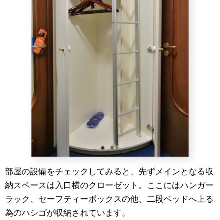
部屋の設備をチェックしてみると、先ずメインとなる収
納スペースは入口横のクローゼット。ここにはハンガー
ラック、セーフティーボックスの他、二段ベッドへ上る
為のハシゴが収納されています。