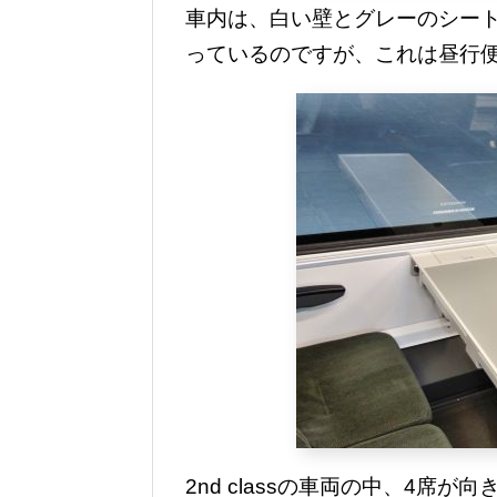
車内は、白い壁とグレーのシー
っているのですが、これは昼行
2nd classの車両の中、4席