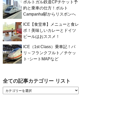
ポルトガル鉄道CPチケット予
約と乗車の仕方！ポルト
Campanha駅からリスボンへ
ICE【食堂車】メニューと食レ
ポ！美味しいカレーとドイツ
ビールはおススメ！
ICE（1st Class）乗車記！パ
リ～フランクフルト／チケッ
ト･シートMAPなど
全ての記事カテゴリー リスト