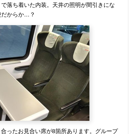
トで落ち着いた内装。天井の照明が間引きにな
便だからか…？
が向き合ったお見合い席が8箇所あります。グループ