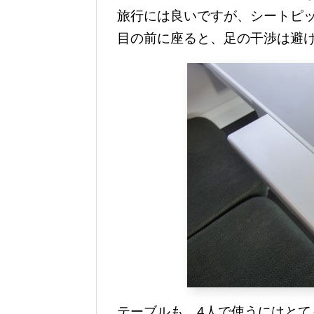
旅行には良いですが、シートピ
目の前に座ると、足の干渉は避
テーブルも、4人で使うにはと