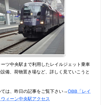
ラーツ中央駅まで利用したレイルジェット乗車
の座席や設備、荷物置き場など、詳しく見ていこうと
いては、昨日の記事をご覧下さい→
ÖBB「レイ
とウィーン中央駅アクセス