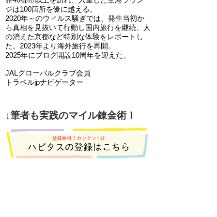
ジは100箇所を優に越える。
2020年～のウィルス騒ぎでは、発生当初か
ら真相を見抜いて行動し国内旅行を継続、人
の消えた京都など特別な体験をレポートし
た。2023年より海外旅行を再開。
2025年にブログ開設10周年を迎えた。
JALグローバルクラブ会員
トラベルjpナビゲーター
↓筆者も実践のマイル錬金術！