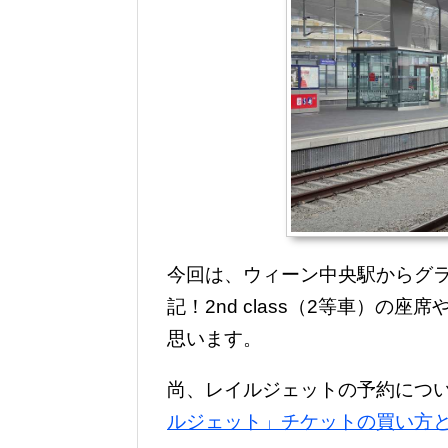
今回は、ウィーン中央駅からグ
記！2nd class（2等車）
思います。
尚、レイルジェットの予約につ
ルジェット」チケットの買い方