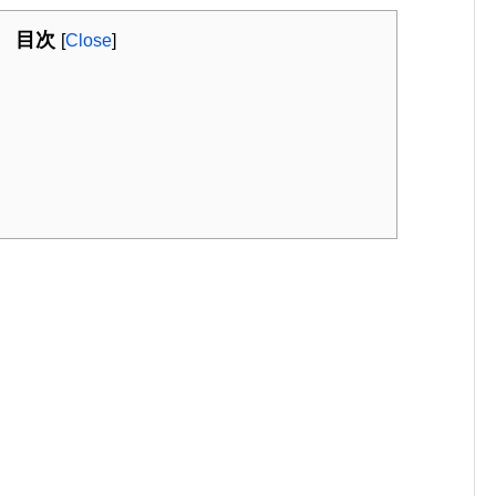
目次
[
Close
]