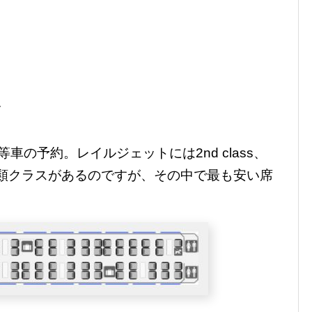
ト
車の予約。レイルジェットには2nd class、
lassと3種類クラスがあるのですが、その中で最も安い席