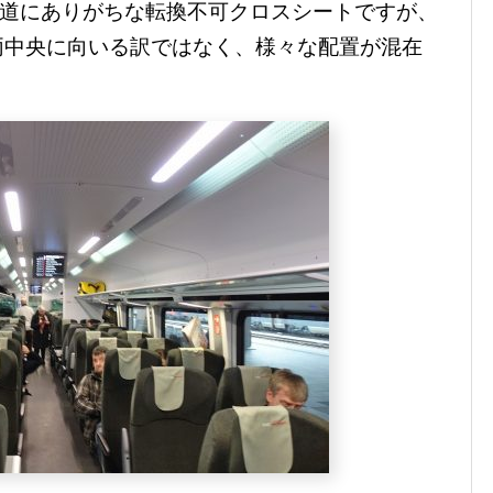
鉄道にありがちな転換不可クロスシートですが、
両中央に向いる訳ではなく、様々な配置が混在