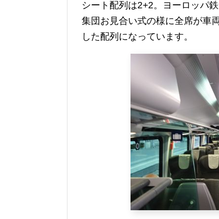
シート配列は2+2。ヨーロッパ
集団お見合い式の様に全席が車
した配列になっています。