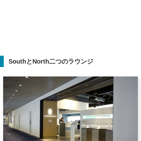
South
と
North
二つのラウンジ