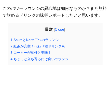
このパワーラウンジの異心地は如何なものか？また無料
で飲めるドリンクの味等レポートしたいと思います。
目次
[
Close
]
1
SouthとNorth二つのラウンジ
2
紅茶が充実！代わり種ドリンクも
3
コーヒーが意外と美味！
4
ちょっと立ち寄るには良いラウンジ