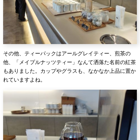
その他、ティーパックはアールグレイティー、煎茶の
他、「メイプルナッツティー」なんて洒落た名前の紅茶
もありました。カップやグラスも、なかなか上品に置か
れていますよね。