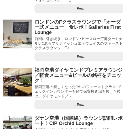
→Read
ロンドンのFクラスラウンジで「オーダ
ー式メニュー」食レポ！Galleries First
Lounge
前回に引き続き、ロンドン･ヒースロー空港ターミナ
ル5にあるブリティッシュエァウェイズのファースト
クラスラウンジ「Ga...
→Read
福岡空港ダイヤモンドプレミアラウンジ
／軽食メニュー&ビールの銘柄をチェッ
ク！
福岡空港の新しくなったJALのファーストクラス･チ
ェックインカウンターを経て保安検査場を抜けた後
は、ダイヤモンドプレ...
→Read
ダナン空港（国際線）ラウンジ訪問レポ
ート！CIP Orchid Lounge