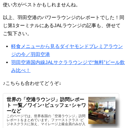
使い方がベストかもしれませんね。
以上、羽田空港のパワーラウンジのレポートでした！同
じ第1ターミナルにあるJALラウンジの記事も、併せて
ご覧下さい。
軽食メニューから見るダイヤモンドプレミアラウン
ジの今／羽田空港
羽田空港国内線JALサクララウンジで“無料”ビール飲
み比べ！
♪こちらも合わせてどうぞ
↓
世界の「空港ラウンジ」訪問レポー
ト 一覧／ワイン･ビュッフェ･シャワ
ーなど
このページでは、世界各国の「空港ラウンジ」訪問
レポートをまとめています。ファーストクラス･ビ
ジネスクラスに加え、マイレージ上級会員のみが入