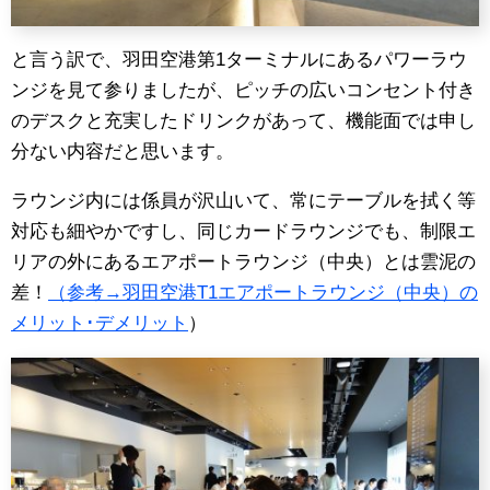
と言う訳で、羽田空港第1ターミナルにあるパワーラウ
ンジを見て参りましたが、ピッチの広いコンセント付き
のデスクと充実したドリンクがあって、機能面では申し
分ない内容だと思います。
ラウンジ内には係員が沢山いて、常にテーブルを拭く等
対応も細やかですし、同じカードラウンジでも、制限エ
リアの外にあるエアポートラウンジ（中央）とは雲泥の
差！
（参考→羽田空港T1エアポートラウンジ（中央）の
メリット･デメリット
）