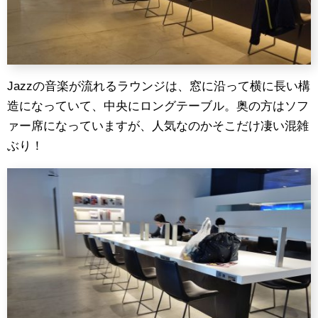
Jazzの音楽が流れるラウンジは、窓に沿って横に長い構
造になっていて、中央にロングテーブル。奥の方はソフ
ァー席になっていますが、人気なのかそこだけ凄い混雑
ぶり！