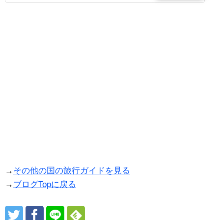
室を許可される特別な空間を詳しくご紹介します！
→
その他の国の旅行ガイドを見る
→
ブログTopに戻る