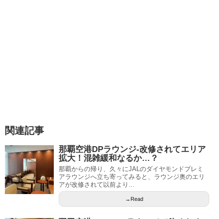
関連記事
那覇空港DPラウンジ‐改修されてエリア
拡大！混雑緩和なるか…？
那覇からの帰り、久々にJALのダイヤモンドプレミ
アラウンジへ立ち寄ってみると、ラウンジ奥のエリ
アが改修されて以前より...
→Read