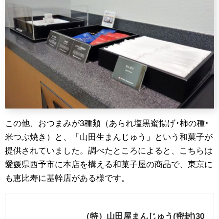
この他、おつまみが3種類（あられ塩黒蜜揚げ･柿の種･
米つぶ焼き）と、「山田生まんじゅう」という和菓子が
提供されていました。調べたところによると、こちらは
愛媛県西予市に本店を構える和菓子屋の商品で、東京に
も恵比寿に基幹店がある様です。
（特）山田屋まんじゅう(密封)30