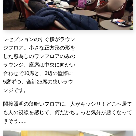
レセプションのすぐ横がラウン
ジフロア。小さな正方形の形を
した窓為しのワンフロアのみの
ラウンジ、座席は中央に向かい
合わせで10席と、3辺の壁際に
5席ずつ、合計25席の狭いラウ
ンジです。
間接照明の薄暗いフロアに、人がギッシリ！どこへ居て
も人の視線を感じて、何だかちょっと気分が悪くなって
きそう…。