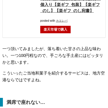
個入り【楽ギフ_包装】【楽ギフ
_のし】【楽ギフ_のし宛書】
posted with
カエレバ
楽天市場で購入
一つ頂いてみましたが、落ち着いた甘さの上品な味わ
い。一つ100円程なので、手ごろな手土産にはピッタリ
かと思います。
こういったご当地和菓子を紹介するサービスは、地方空
港ならではですよね。
満席で座れない…