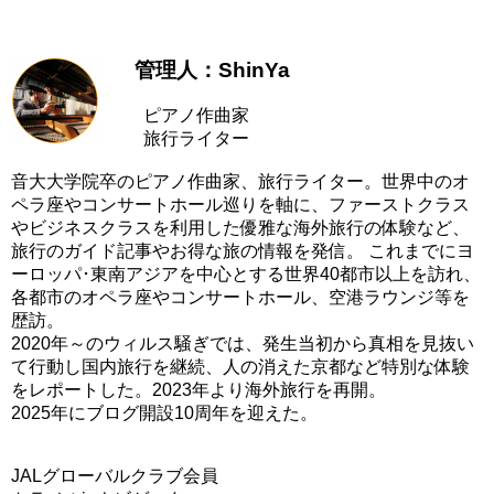
管理人：ShinYa
ピアノ作曲家
旅行ライター
音大大学院卒のピアノ作曲家、旅行ライター。世界中のオ
ペラ座やコンサートホール巡りを軸に、ファーストクラス
やビジネスクラスを利用した優雅な海外旅行の体験など、
旅行のガイド記事やお得な旅の情報を発信。 これまでにヨ
ーロッパ･東南アジアを中心とする世界40都市以上を訪れ、
各都市のオペラ座やコンサートホール、空港ラウンジ等を
歴訪。
2020年～のウィルス騒ぎでは、発生当初から真相を見抜い
て行動し国内旅行を継続、人の消えた京都など特別な体験
をレポートした。2023年より海外旅行を再開。
2025年にブログ開設10周年を迎えた。
JALグローバルクラブ会員