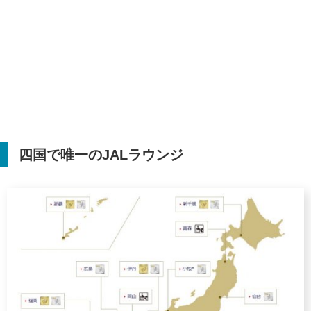
四国で唯一の
JAL
ラウンジ