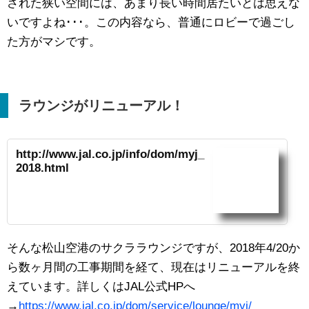
された狭い空間には、あまり長い時間居たいとは思えな
いですよね･･･。この内容なら、普通にロビーで過ごし
た方がマシです。
ラウンジが
リニューアル！
http://www.jal.co.jp/info/dom/myj_
2018.html
そんな松山空港のサクララウンジですが、2018年4/20か
ら数ヶ月間の工事期間を経て、現在はリニューアルを終
えています。詳しくはJAL公式HPへ
→
https://www.jal.co.jp/dom/service/lounge/myj/