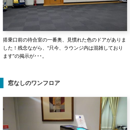
搭乗口前の待合室の一番奥、見慣れた色のドアがありま
した！残念ながら、“只今、ラウンジ内は混雑しており
ます”の掲示が･･･。
窓なしのワンフロア