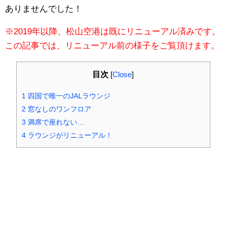
ありませんでした！
※2019年以降、松山空港は既にリニューアル済みです。
この記事では、リニューアル前の様子をご覧頂けます。
目次
[
Close
]
1
四国で唯一のJALラウンジ
2
窓なしのワンフロア
3
満席で座れない…
4
ラウンジがリニューアル！