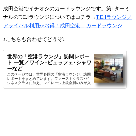
成田空港でイチオシのカードラウンジです。第1ターミ
ナルのT.E.Iラウンジについてはコチラ→
T.E.Iラウンジ／
アライバル利用がお得！成田空港T1カードラウンジ
♪こちらも合わせてどうぞ
↓
世界の「空港ラウンジ」訪問レポー
ト 一覧／ワイン･ビュッフェ･シャワ
ーなど
このページでは、世界各国の「空港ラウンジ」訪問
レポートをまとめています。ファーストクラス･ビ
ジネスクラスに加え、マイレージ上級会員のみが入
室を許可される特別な空間を詳しくご紹介します！