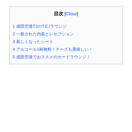
目次
[
Close
]
1
成田空港T2のT.E.Iラウンジ
2
一新された内装とレセプション
3
新しくなったシート
4
アルコール1杯無料！チーズも美味しい！
5
成田空港でおススメのカードラウンジ！