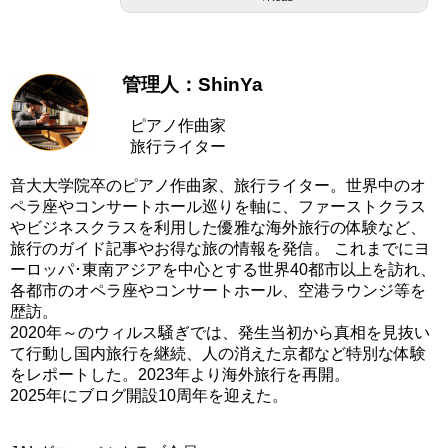
管理人：ShinYa
ピアノ作曲家
旅行ライター
音大大学院卒のピアノ作曲家、旅行ライター。世界中のオ
ペラ座やコンサートホール巡りを軸に、ファーストクラス
やビジネスクラスを利用した優雅な海外旅行の体験など、
旅行のガイド記事やお得な旅の情報を発信。 これまでにヨ
ーロッパ･東南アジアを中心とする世界40都市以上を訪れ、
各都市のオペラ座やコンサートホール、空港ラウンジ等を
歴訪。
2020年～のウィルス騒ぎでは、発生当初から真相を見抜い
て行動し国内旅行を継続、人の消えた京都など特別な体験
をレポートした。2023年より海外旅行を再開。
2025年にブログ開設10周年を迎えた。