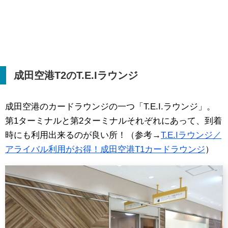
成田空港
T2
の
T.E.I
ラウンジ
成田空港のカードラウンジの一つ「T.E.I.ラウンジ」。
第1ターミナルと第2ターミナルそれぞれにあって、到着
時にも利用出来るのが良い所！（参考→
T.E.Iラウンジ／
アライバル利用がお得！成田空港T1カードラウンジ
）