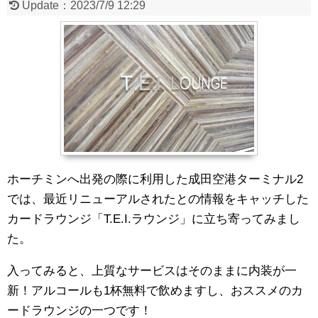
Update：
2023/7/9 12:29
ホーチミンへ出発の際に利用した成田空港ターミナル2
では、最近リニューアルされたとの情報をキャッチした
カードラウンジ「T.E.I.ラウンジ」に立ち寄ってみまし
た。
入ってみると、上質なサービスはそのままに内装が一
新！アルコールも1杯無料で飲めますし、おススメのカ
ードラウンジの一つです！