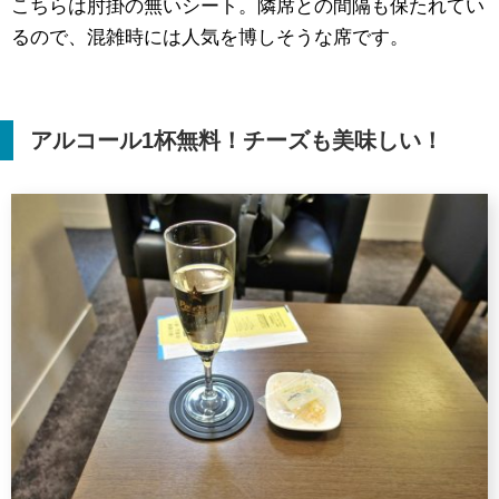
こちらは肘掛の無いシート。隣席との間隔も保たれてい
るので、混雑時には人気を博しそうな席です。
アルコール
1
杯無料！チーズも美味しい！