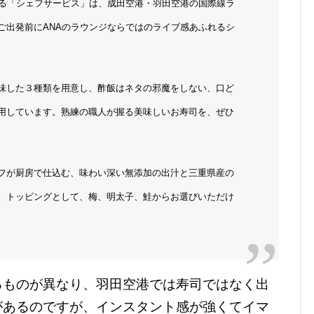
する「シェフサービス」は、成田空港・羽田空港の国際線ラ
ご出発前にANAのラウンジならではのライブ感あふれるシ
味した３種類を用意し、酢飯はネタの邪魔をしない、口ど
用しています。
熟練の職人が握る美味しいお寿司を、ぜひ
フが厨房で仕込む、味わい深い無添加の出汁と三重県産の
。トッピングとして、梅、明太子、鮭からお選びいただけ
るものが異なり、羽田空港では寿司ではなく出
があるのですが、インスタント感が強くてイマ