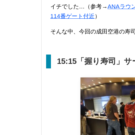
イチでした…（参考→
ANAラウ
114番ゲート付近
）
そんな中、今回の成田空港の寿
15:15
「握り寿司」サ