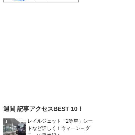
週間 記事アクセスBEST 10！
レイルジェット「2等車」シー
トなど詳しく！ウィーン～グ