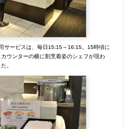
ービスは、毎日15:15～16:15。15時頃に
ェカウンターの横に割烹着姿のシェフが現わ
した。