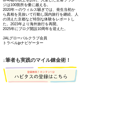
ジは100箇所を優に越える。
2020年～のウィルス騒ぎでは、発生当初か
ら真相を見抜いて行動し国内旅行を継続、人
の消えた京都など特別な体験をレポートし
た。2023年より海外旅行を再開。
2025年にブログ開設10周年を迎えた。
JALグローバルクラブ会員
トラベルjpナビゲーター
↓筆者も実践のマイル錬金術！