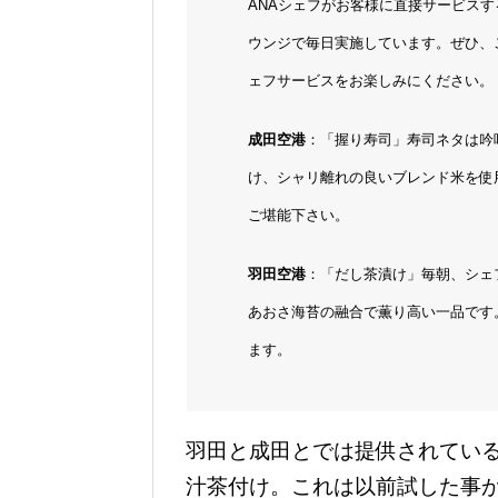
ANAシェフがお客様に直接サービス
ウンジで毎日実施しています。ぜひ、
ェフサービスをお楽しみにください。
成田空港
：「握り寿司」寿司ネタは吟
け、シャリ離れの良いブレンド米を使
ご堪能下さい。
羽田空港
：「だし茶漬け」毎朝、シェ
あおさ海苔の融合で薫り高い一品です
ます。
羽田と成田とでは提供されてい
汁茶付け。これは以前試した事