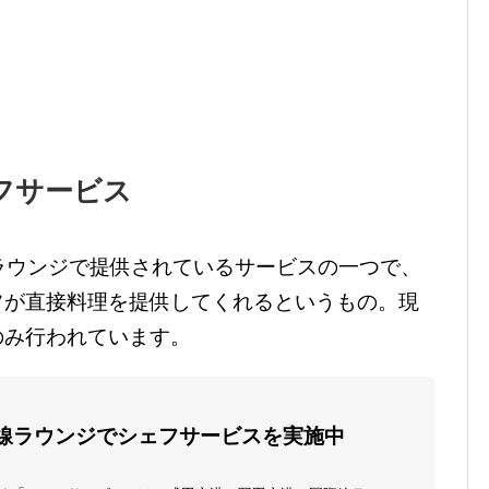
フサービス
ラウンジで提供されているサービスの一つで、
フが直接料理を提供してくれるというもの。現
のみ行われています。
線ラウンジでシェフサービスを実施中