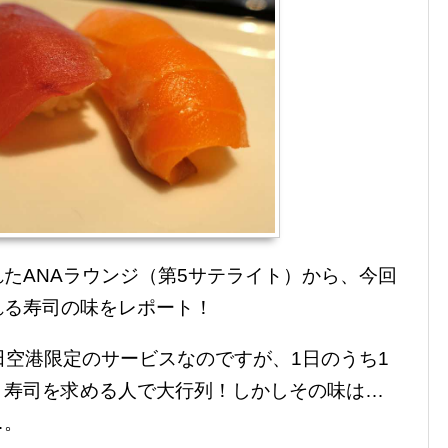
たANAラウンジ（第5サテライト）から、今回
れる寿司の味をレポート！
田空港限定のサービスなのですが、1日のうち1
、寿司を求める人で大行列！しかしその味は…
…。