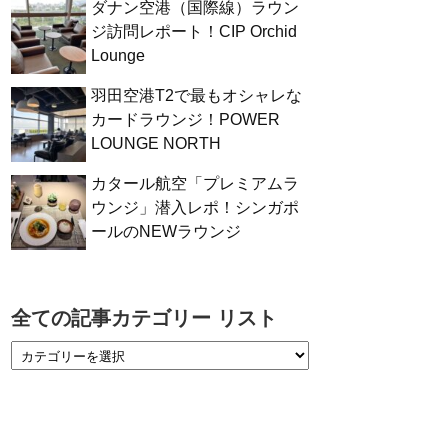
ダナン空港（国際線）ラウン
ジ訪問レポート！CIP Orchid
Lounge
羽田空港T2で最もオシャレな
カードラウンジ！POWER
LOUNGE NORTH
カタール航空「プレミアムラ
ウンジ」潜入レポ！シンガポ
ールのNEWラウンジ
全ての記事カテゴリー リスト