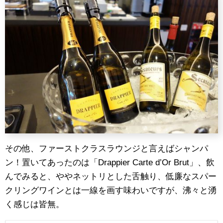
その他、ファーストクラスラウンジと言えばシャンパ
ン！置いてあったのは「Drappier Carte d’Or Brut」、飲
んでみると、ややネットリとした舌触り、低廉なスパー
クリングワインとは一線を画す味わいですが、沸々と湧
く感じは皆無。