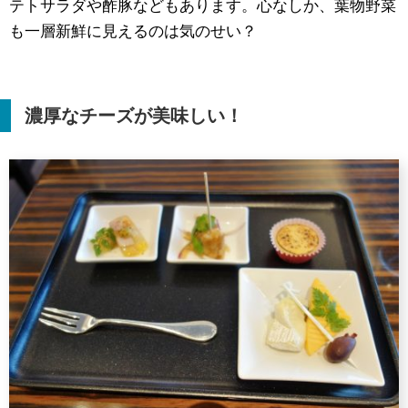
テトサラダや酢豚などもあります。心なしか、葉物野菜
も一層新鮮に見えるのは気のせい？
濃厚なチーズが美味しい！