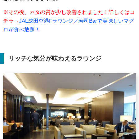
※その後、ネタの質が少し改善されました！詳しくはコ
チラ→
JAL成田空港Fラウンジ／寿司Barで美味しいマグ
ロが食べ放題！
リッチな気分が味わえるラウンジ