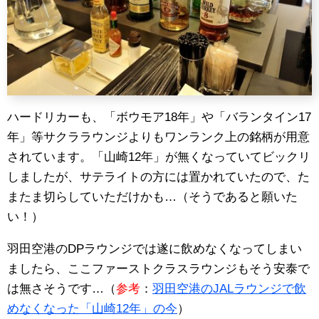
ハードリカーも、「ボウモア18年」や「バランタイン17
年」等サクララウンジよりもワンランク上の銘柄が用意
されています。「山崎12年」が無くなっていてビックリ
しましたが、サテライトの方には置かれていたので、た
またま切らしていただけかも…（そうであると願いた
い！）
羽田空港のDPラウンジでは遂に飲めなくなってしまい
ましたら、ここファーストクラスラウンジもそう安泰で
は無さそうです…（
参考
：
羽田空港のJALラウンジで飲
めなくなった「山崎12年」の今
）