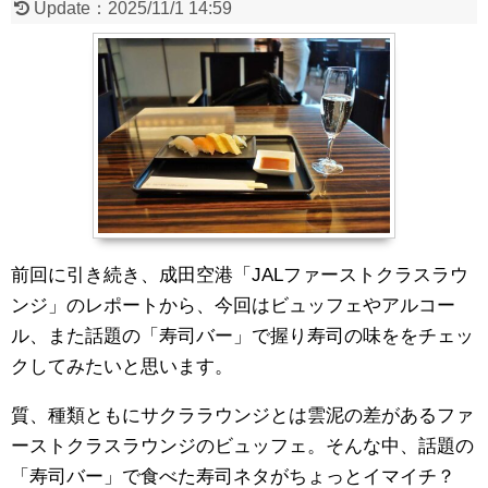
Update：
2025/11/1 14:59
前回に引き続き、成田空港「JALファーストクラスラウ
ンジ」のレポートから、今回はビュッフェやアルコー
ル、また話題の「寿司バー」で握り寿司の味ををチェッ
クしてみたいと思います。
質、種類ともにサクララウンジとは雲泥の差があるファ
ーストクラスラウンジのビュッフェ。そんな中、話題の
「寿司バー」で食べた寿司ネタがちょっとイマイチ？