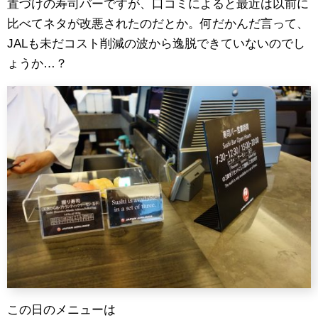
置づけの寿司バーですが、口コミによると最近は以前に
比べてネタが改悪されたのだとか。何だかんだ言って、
JALも未だコスト削減の波から逸脱できていないのでし
ょうか…？
この日のメニューは