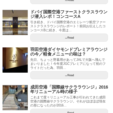
→Read
ドバイ国際空港ファーストクラスラウン
ジ潜入レポ！コンコースA
引き続き、ドバイ国際空港のエミレーツ航空ファー
ストクラスラウンジのレポート！前回お伝えしたコ
ンコースBに続き、今度は...
→Read
羽田空港ダイヤモンドプレミアラウンジ
の今／軽食メニューの味は？
先日、ちょっと野暮用があってJALで大阪へ飛んで
まいりました！今年度JGCプレミアになって初のフ
ライトだった為、羽田...
→Read
成田空港「国際線サクララウンジ」2016
年リニューアル時の様子
これまで度々リニューアル工事が行われてきた成田
空港の国際線サクララウンジ。それがほぼほぼ現在
の形になったのが2016...
→Read