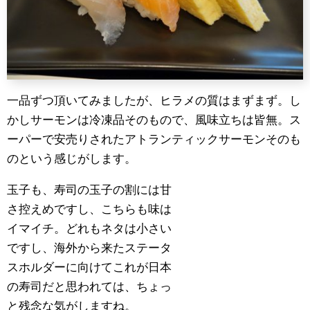
一品ずつ頂いてみましたが、ヒラメの質はまずまず。し
かしサーモンは冷凍品そのもので、風味立ちは皆無。ス
ーパーで安売りされたアトランティックサーモンそのも
のという感じがします。
玉子も、寿司の玉子の割には甘
さ控えめですし、こちらも味は
イマイチ。どれもネタは小さい
ですし、海外から来たステータ
スホルダーに向けてこれが日本
の寿司だと思われては、ちょっ
と残念な気がしますね。