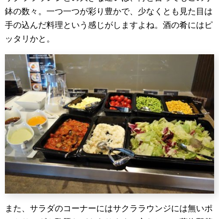
鉢の数々。一つ一つが彩り豊かで、少なくとも見た目は
手の込んだ料理という感じがしますよね。酒の肴にはピ
ッタリかと。
また、サラダのコーナーにはサクララウンジには無いポ