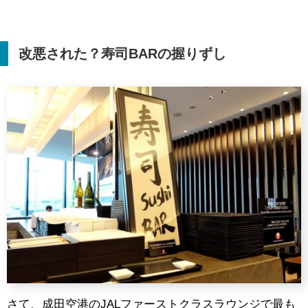
改悪された？寿司BARの握りずし
さて、成田空港のJALファーストクラスラウンジで最も