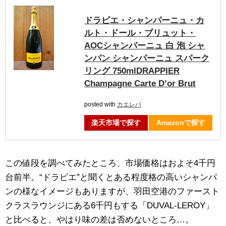
ドラピエ・シャンパーニュ・カ
ルト・ドール・ブリュット・
AOCシャンパーニュ 白 泡 シャ
ンパン シャンパーニュ スパーク
リング 750mlDRAPPIER
Champagne Carte D’or Brut
posted with
カエレバ
楽天市場で探す
Amazonで探す
この値段を調べてみたところ、市場価格はおよそ4千円
台前半。“ドラピエ”と聞くとある程度格の高いシャンパ
ンの様なイメージもありますが、羽田空港のファースト
クラスラウンジにある6千円もする「DUVAL-LEROY」
と比べると、やはり味の差は否めないところ…。