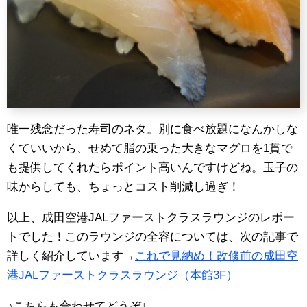
唯一残念だった寿司のネタ。別に食べ放題になんかしな
くていいから、せめて脂の乗った大きなマグロを1貫で
も提供してくれたらポイント高いんですけどね。玉子の
味からしても、ちょっとコスト削減し過ぎ！
以上、成田空港JALファーストクラスラウンジのレポー
トでした！このラウンジの全容については、次の記事で
詳しく紹介しています→
これで見納め！改修前の成田空
港JALファーストクラスラウンジ（本館3F）
♪こちらも合わせてどうぞ
↓