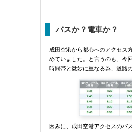
バスか？電車か？
成田空港から都心へのアクセス方
めていました。と言うのも、今
時間帯と微妙に重なる為、道路
因みに、成田空港アクセスのバスだ