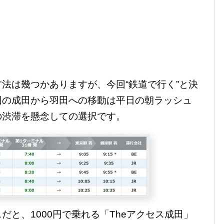
法は幾つかありますが、今回“鉄道で行く”と決
回の成田から羽田への移動は平日の朝ラッシュ
の渋滞を懸念しての選択です。
と、1000円で乗れる「Theアクセス成田」