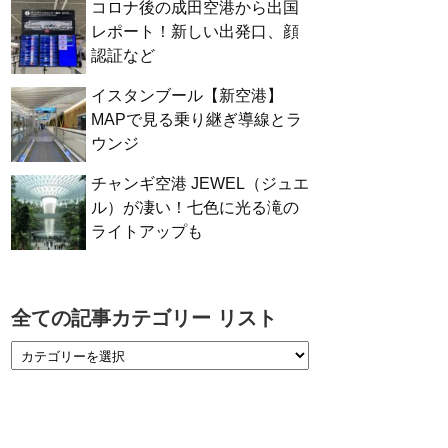
コロナ後の成田空港から出国
レポート！新しい出発口、顔
認証など
イスタンブール【新空港】
MAPで見る乗り継ぎ導線とラ
ウンジ
チャンギ空港 JEWEL（ジュエ
ル）が凄い！七色に光る滝の
ライトアップも
全ての記事カテゴリー リスト