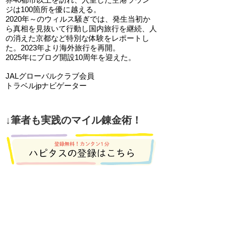
ジは100箇所を優に越える。
2020年～のウィルス騒ぎでは、発生当初か
ら真相を見抜いて行動し国内旅行を継続、人
の消えた京都など特別な体験をレポートし
た。2023年より海外旅行を再開。
2025年にブログ開設10周年を迎えた。
JALグローバルクラブ会員
トラベルjpナビゲーター
↓筆者も実践のマイル錬金術！