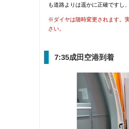
も道路よりは遥かに正確ですし
※ダイヤは随時変更されます。
さい。
7:35
成田空港到着