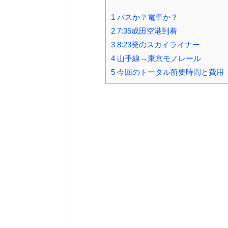
1
バスか？電車か？
2
7:35成田空港到着
3
8:23発のスカイライナー
4
山手線→東京モノレール
5
今回のトータル所要時間と費用