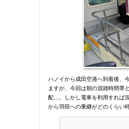
ハノイから成田空港へ到着後、
ますが、今回は朝の混雑時間帯
配…。しかし電車を利用すれば
から羽田への乗継がどのくらい