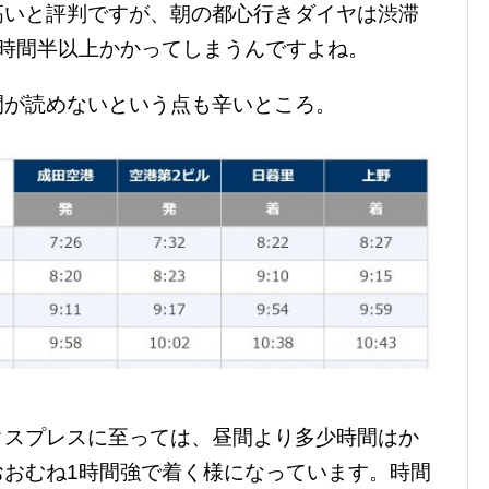
高いと評判ですが、朝の都心行きダイヤは渋滞
1時間半以上かかってしまうんですよね。
間が読めないという点も辛いところ。
クスプレスに至っては、昼間より多少時間はか
おおむね1時間強で着く様になっています。時間