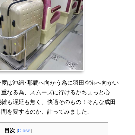
今度は沖縄･那覇へ向かう為に羽田空港へ向かい
と重なる為、スムーズに行けるかちょっと心
混雑も遅延も無く、快適そのもの！そんな成田
時間を要するのか、計ってみました。
目次
[
Close
]