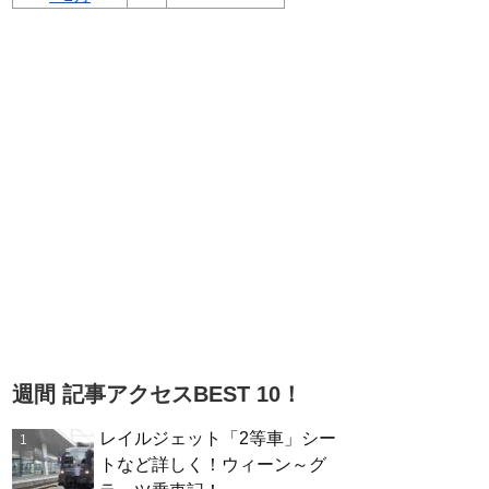
週間 記事アクセスBEST 10！
レイルジェット「2等車」シー
トなど詳しく！ウィーン～グ