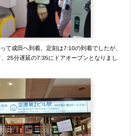
って成田へ到着。定刻は7:10の到着でしたが、
、25分遅延の7:35にドアオープンとなりまし