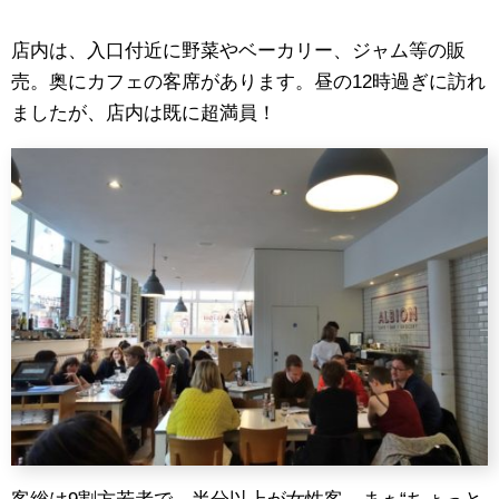
店内は、入口付近に野菜やベーカリー、ジャム等の販
売。奥にカフェの客席があります。昼の12時過ぎに訪れ
ましたが、店内は既に超満員！