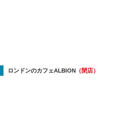
ロンドンのカフェ
ALBION
（閉店）