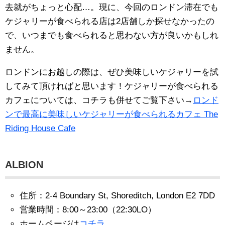
去就がちょっと心配…。現に、今回のロンドン滞在でも
ケジャリーが食べられる店は2店舗しか探せなかったの
で、いつまでも食べられると思わない方が良いかもしれ
ません。
ロンドンにお越しの際は、ぜひ美味しいケジャリーを試
してみて頂ければと思います！ケジャリーが食べられる
カフェについては、コチラも併せてご覧下さい→
ロンド
ンで最高に美味しいケジャリーが食べられるカフェ The
Riding House Cafe
ALBION
住所：2-4 Boundary St, Shoreditch, London E2 7DD
営業時間：8:00～23:00（22:30LO）
ホームページは
コチラ