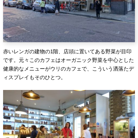
赤いレンガの建物の1階、店頭に置いてある野菜が目印
です。元々このカフェはオーガニック野菜を中心とした
健康的なメニューがウリのカフェで、こういう洒落たデ
ィスプレイもそのひとつ。