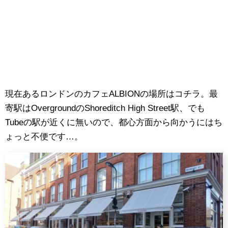
現在あるロンドンのカフェALBIONの場所はコチラ。最
寄駅はOvergroundのShoreditch High Street駅、でも
Tubeの駅が近くに無いので、都心方面から向かうにはち
ょっと不便です…。