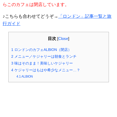
らこのカフェは閉店しています。
♪こちらも合わせてどうぞ→
「ロンドン」記事一覧と旅
行ガイド
目次
[
Close
]
1
ロンドンのカフェALBION（閉店）
2
メニュー／ケジャリーは朝食とランチ
3
味はそのまま！美味しいケジャリー
4
ケジャリーはもはや希少なメニュー…？
4.1
ALBION