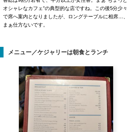
客総は9割方若者で、半分以上が女性客。まぁ“ちょっと
オシャレなカフェ”の典型的な店ですね。この後5分少々
で席へ案内となりましたが、ロングテーブルに相席…、
まぁ仕方ないです。
メニュー／ケジャリーは朝食とランチ