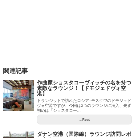
関連記事
作曲家ショスタコーヴィッチの名を持つ
素敵なラウンジ！【ドモジェドヴォ空
港】
トランジットで訪れたロシア･モスクワのドモジェド
ヴォ空港ですが、今回は3つのラウンジに潜入、先ず
初めは「ショスタコー...
→Read
ダナン空港（国際線）ラウンジ訪問レポ