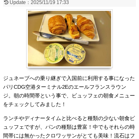
Update：
2025/11/19 17:33
ジュネーブへの乗り継ぎで入国前に利用する事になった
パリCDG空港ターミナル2Eのエールフランスラウン
ジ。朝の時間帯という事で、ビュッフェの朝食メニュー
をチェックしてみました！
ランチやディナータイムと比べると種類の少ない朝食ビ
ュッフェですが、パンの種類は豊富！中でもそれらの時
間帯には無かったクロワッサンがとても美味！流石はフ