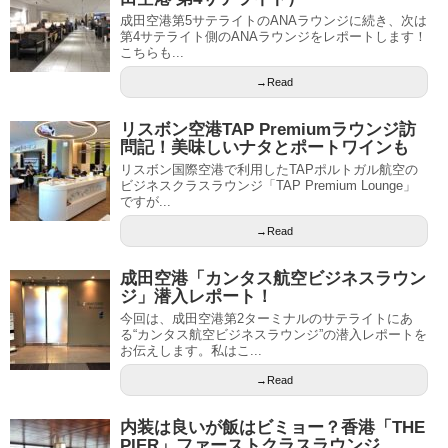
成田空港第5サテライトのANAラウンジに続き、次は
第4サテライト側のANAラウンジをレポートします！
こちらも...
→Read
リスボン空港TAP Premiumラウンジ訪
問記！美味しいナタとポートワインも
リスボン国際空港で利用したTAPポルトガル航空の
ビジネスクラスラウンジ「TAP Premium Lounge」
ですが...
→Read
成田空港「カンタス航空ビジネスラウン
ジ」潜入レポート！
今回は、成田空港第2ターミナルのサテライトにあ
る“カンタス航空ビジネスラウンジ”の潜入レポートを
お伝えします。私はこ...
→Read
内装は良いが飯はビミョー？香港「THE
PIER」ファーストクラスラウンジ