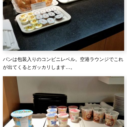
パンは包装入りのコンビニレベル。空港ラウンジでこれ
が出てくるとガッカリします…。