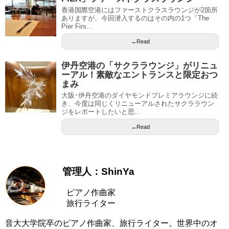
香港国際空港にはファーストクラスラウンジが2箇所
ありますが、今回潜入するのはその内の1つ「The
Pier Firs...
→Read
伊丹空港の「サクララウンジ」がリニュ
ーアル！素敵なエントランスと限定おつ
まみ
大阪･伊丹空港のダイヤモンドプレミアラウンジに続
き、今度は同じくリニューアルされたサクララウン
ジをレポートしたいと思...
→Read
管理人：ShinYa
ピアノ作曲家
旅行ライター
音大大学院卒のピアノ作曲家、旅行ライター。世界中のオ