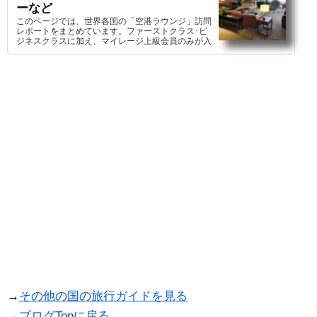
ーなど
このページでは、世界各国の「空港ラウンジ」訪問
レポートをまとめています。ファーストクラス･ビ
ジネスクラスに加え、マイレージ上級会員のみが入
室を許可される特別な空間を詳しくご紹介します！
→
その他の国の旅行ガイドを見る
→
ブログTopに戻る