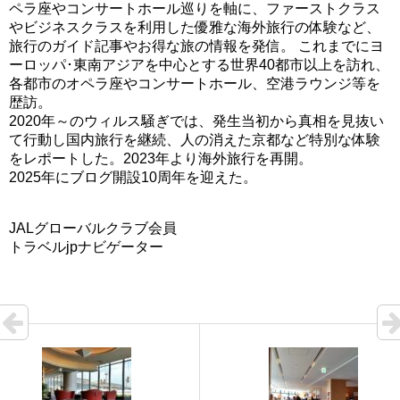
ペラ座やコンサートホール巡りを軸に、ファーストクラス
やビジネスクラスを利用した優雅な海外旅行の体験など、
旅行のガイド記事やお得な旅の情報を発信。 これまでにヨ
ーロッパ･東南アジアを中心とする世界40都市以上を訪れ、
各都市のオペラ座やコンサートホール、空港ラウンジ等を
歴訪。
2020年～のウィルス騒ぎでは、発生当初から真相を見抜い
て行動し国内旅行を継続、人の消えた京都など特別な体験
をレポートした。2023年より海外旅行を再開。
2025年にブログ開設10周年を迎えた。
JALグローバルクラブ会員
トラベルjpナビゲーター