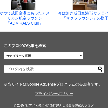
かつて成田空港にあったアメ
今は無き成田空港T2サテラ
リカン航空ラウンジ
ト「サクララウンジ」の様
「ADMIRALS Club」
このブログの記事を検索
※当サイトはGoogle AdSenseプログラムの参加者です。
プライバシーポリシー
© 2015
“ピアノと飛行機” 旅行好きな音楽愛好家のブログ
.