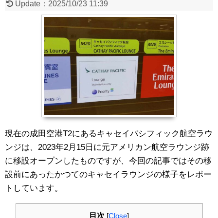
Update：
2025/10/23 11:39
現在の成田空港T2にあるキャセイパシフィック航空ラウ
ンジは、
2023年2月15日に元アメリカン航空ラウンジ跡
に移設オープンしたものですが、今回の記事ではその移
設前にあったかつてのキャセイラウンジの様子をレポー
トしています。
目次
[
Close
]