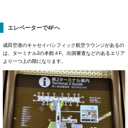
エレベーターで
4F
へ
成田空港のキャセイパシフィック航空ラウンジがあるの
は、ターミナル2の本館４F。出国審査などのあるエリア
より一つ上の階になります。