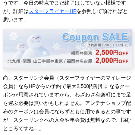
うです。今日の時点でまだ終了はしていない模様です
が、詳細は
スターフライヤーHP
を参照して頂ければと
思います。
尚、スターリンク会員（スターフライヤーのマイレージ
会員）ならHPからの予約で最大2,500円割引になるクー
ポンが用意されていますから、わざわざ有楽町にまで足
を運ぶ必要は無いかもしれません。アンテナショップ配
布のクーポンは会員にならずとも使用できるとの事です
が、スターリンクへの入会や年会費は無料なので、悩む
ところですね…。