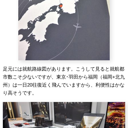
足元には就航路線図があります。こうして見ると就航都
市数こそ少ないですが、東京･羽田から福岡（福岡+北九
州）は一日20往復近く飛んでいますから、利便性はかな
り高そうです。