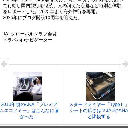
て行動し国内旅行を継続、人の消えた京都など特別な体験
をレポートした。2023年より海外旅行を再開。
2025年にブログ開設10周年を迎えた。
JALグローバルクラブ会員
トラベルjpナビゲーター
2010年頃のANA「プレミア
スターフライヤー「TypeⅡ
ムエコノミー」はこんなに凄
シートの広さは？JALやAN
かった！
と比較する