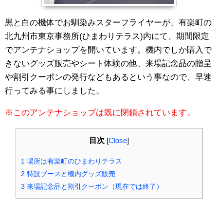
黒と白の機体でお馴染みスターフライヤーが、有楽町の
北九州市東京事務所(ひまわりテラス)内にて、期間限定
でアンテナショップを開いています。機内でしか購入で
きないグッズ販売やシート体験の他、来場記念品の贈呈
や割引クーポンの発行などもあるという事なので、早速
行ってみる事にしました。
※このアンテナショップは既に閉鎖されています。
目次
[
Close
]
1
場所は有楽町のひまわりテラス
2
特設ブースと機内グッズ販売
3
来場記念品と割引クーポン（現在では終了）