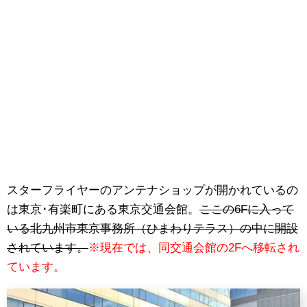
スターフライヤーのアンテナショップが開かれているの
は東京･有楽町にある東京交通会館。
ここの6Fに入って
いる北九州市東京事務所（ひまわりテラス）の中に開設
されています。
※現在では、同交通会館の2Fへ移転され
ています。