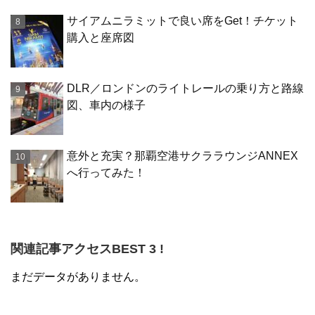
サイアムニラミットで良い席をGet！チケット
購入と座席図
DLR／ロンドンのライトレールの乗り方と路線
図、車内の様子
意外と充実？那覇空港サクララウンジANNEX
へ行ってみた！
関連記事アクセスBEST 3 !
まだデータがありません。