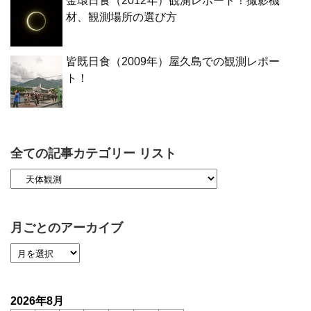
金環日食（2012年）観測レポート！撮影機
材、観測場所の選び方
皆既日食（2009年）屋久島での観測レポー
ト！
全ての記事カテゴリー リスト
月ごとのアーカイブ
2026年8月