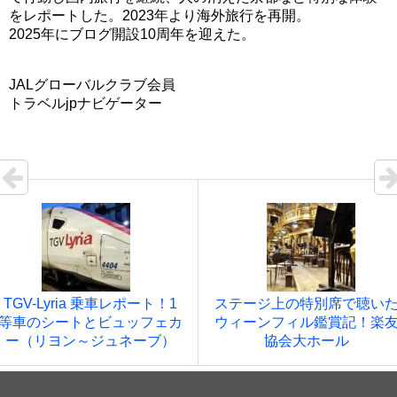
をレポートした。2023年より海外旅行を再開。
2025年にブログ開設10周年を迎えた。
JALグローバルクラブ会員
トラベルjpナビゲーター
TGV-Lyria 乗車レポート！1
ステージ上の特別席で聴い
等車のシートとビュッフェカ
ウィーンフィル鑑賞記！楽
ー（リヨン～ジュネーブ）
協会大ホール