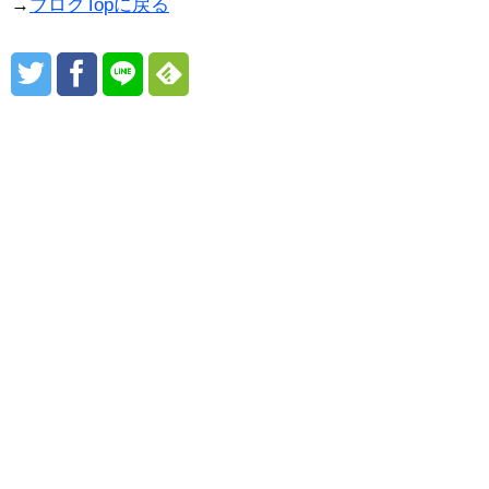
→
ブログTopに戻る