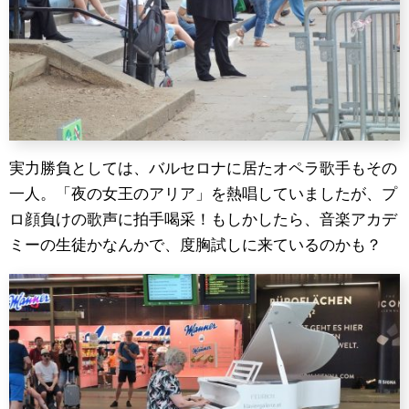
実力勝負としては、バルセロナに居たオペラ歌手もその
一人。「夜の女王のアリア」を熱唱していましたが、プ
ロ顔負けの歌声に拍手喝采！もしかしたら、音楽アカデ
ミーの生徒かなんかで、度胸試しに来ているのかも？