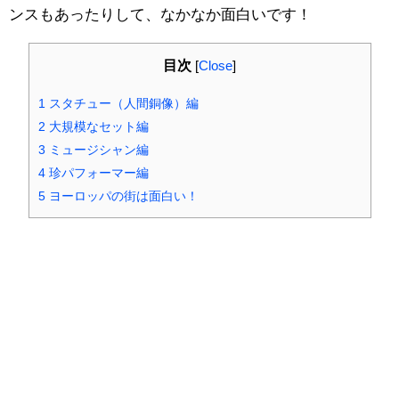
ンスもあったりして、なかなか面白いです！
目次
[
Close
]
1
スタチュー（人間銅像）編
2
大規模なセット編
3
ミュージシャン編
4
珍パフォーマー編
5
ヨーロッパの街は面白い！